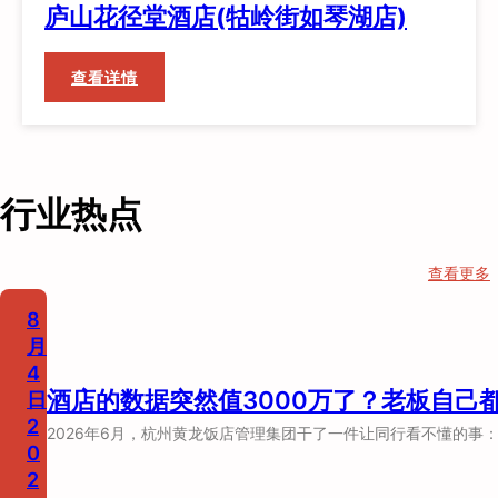
庐山花径堂酒店(牯岭街如琴湖店)
：
查看详情
庐
山
花
径
行业热点
堂
酒
店
查看更多
(牯
岭
8
街
月
如
4
酒店的数据突然值3000万了？老板自己
琴
日
湖
2
2026年6月，杭州黄龙饭店管理集团干了一件让同行看不懂的事：
店)
0
2