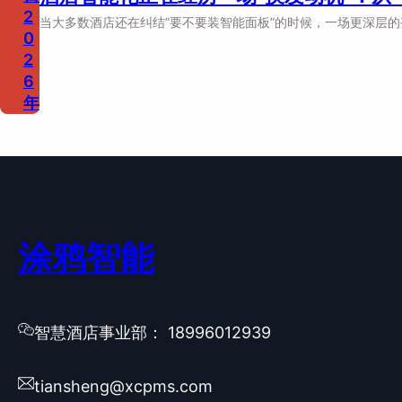
2
当大多数酒店还在纠结”要不要装智能面板”的时候，一场更深层
0
2
6
年
涂鸦智能
智慧酒店事业部： 18996012939
tiansheng@xcpms.com