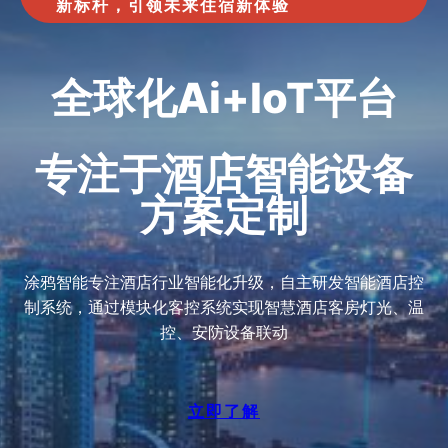
新标杆，引领未来住宿新体验
全球化Ai+IoT平台
专注于酒店智能设备
方案定制
‌涂鸦智能‌专注酒店行业智能化升级，自主研发‌智能酒店控
制系统‌，通过模块化‌客控系统‌实现‌智慧酒店客房‌灯光、温
控、安防设备联动
立即了解