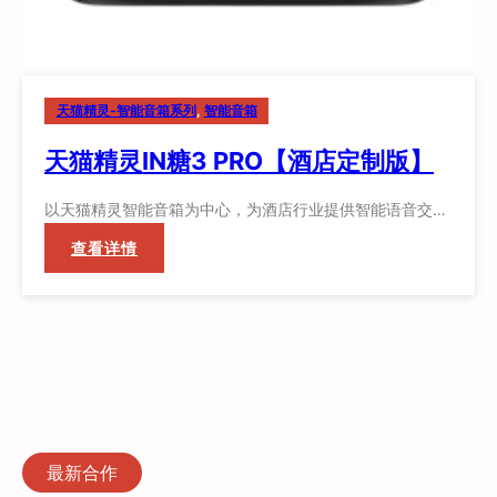
天猫精灵-智能音箱系列
, 
智能音箱
天猫精灵IN糖3 PRO【酒店定制版】
以天猫精灵智能音箱为中心，为酒店行业提供智能语音交…
：
查看详情
天
猫
精
灵
IN
糖
3
PRO【酒
最新合作
店