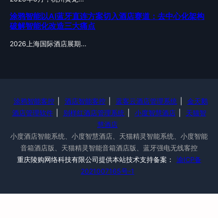
涂鸦智能以AI蓝牙直连方案切入酒店赛道：去中心化架构
破解智能化改造三大痛点
2026上海国际酒店展期…
涂鸦智能客控
|
酒店智能客控
|
蓝客云酒店管理系统
|
金天鹅
酒店管理软件
|
别样红酒店管理系统
|
小度智慧酒店
|
天猫智
慧酒店
小度酒店智能系统、小度智慧酒店、天猫精灵智能系统、小度智能
音箱酒店版、天猫精灵智能音箱酒店版、蓝牙强电无线客控
重庆陵购网络科技有限公司提供本站技术支持备案：
渝ICP备
2021007165号-1