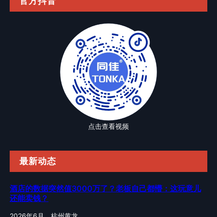
官方抖音
点击查看视频
最新动态
酒店的数据突然值3000万了？老板自己都懵：这玩意儿
还能卖钱？
2026年6月，杭州黄龙…