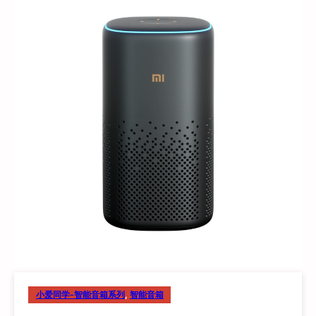
小爱同学-智能音箱系列
, 
智能音箱