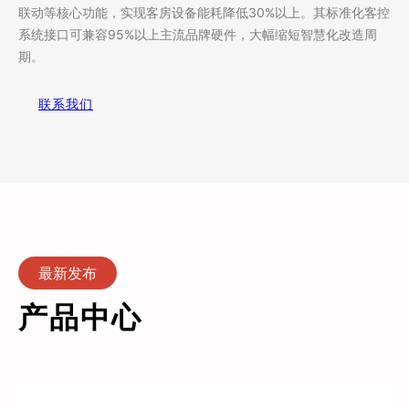
联动等核心功能，实现客房设备能耗降低30%以上。其标准化‌客控
系统‌接口可兼容95%以上主流品牌硬件，大幅缩短智慧化改造周
期。
联系我们
最新发布
产品中心