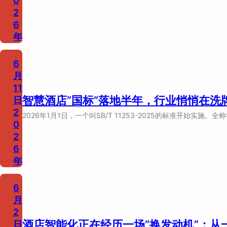
0
2
6
年
6
月
11
智慧酒店”国标”落地半年，行业悄悄在洗
日
2
2026年1月1日，一个叫SB/T 11253-2025的标准开始实施
0
2
6
年
6
月
2
酒店智能化正在经历一场”换发动机”：
日