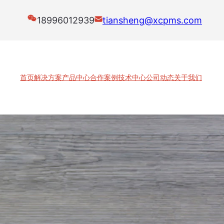
18996012939
tiansheng@xcpms.com
首页
解决方案
产品中心
合作案例
技术中心
公司动态
关于我们