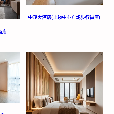
中茂大酒店(上饶中心广场步行街店)
酒店