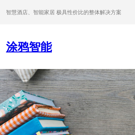
跳
至
智慧酒店、智能家居 极具性价比的整体解决方案
内
容
涂鸦智能