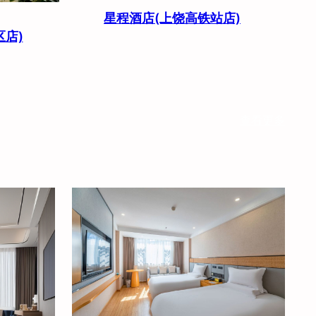
星程酒店(上饶高铁站店)
区店)
查看更多