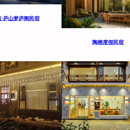
筑·庐山梦庐阁民宿
陶栖度假民宿