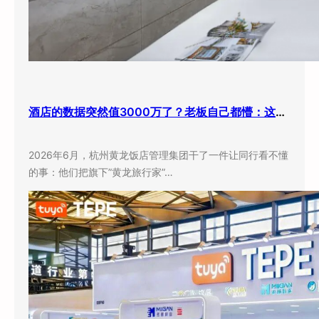
酒店的数据突然值3000万了？老板自己都懵：这玩意儿还能卖钱？
2026年6月，杭州黄龙饭店管理集团干了一件让同行看不懂
的事：他们把旗下”黄龙旅行家”…