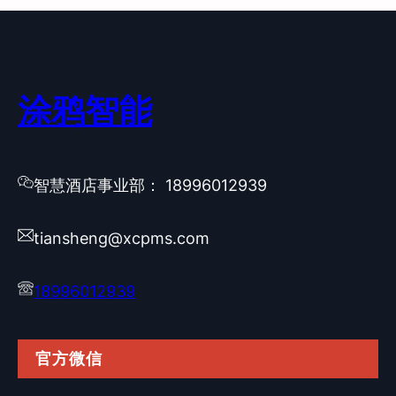
涂鸦智能
智慧酒店事业部： 18996012939
tiansheng@xcpms.com
18996012939
官方微信