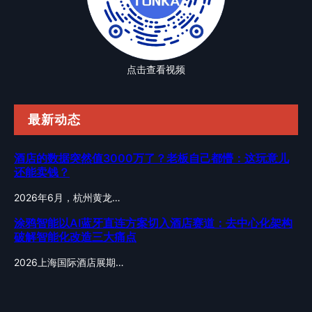
点击查看视频
最新动态
酒店的数据突然值3000万了？老板自己都懵：这玩意儿
还能卖钱？
2026年6月，杭州黄龙…
涂鸦智能以AI蓝牙直连方案切入酒店赛道：去中心化架构
破解智能化改造三大痛点
2026上海国际酒店展期…