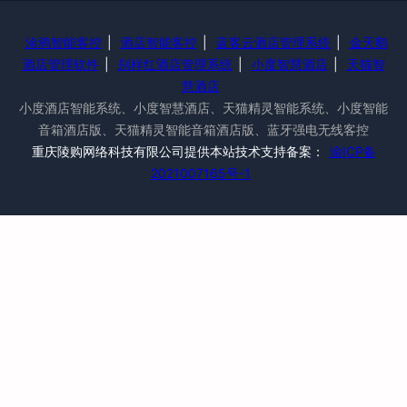
涂鸦智能客控
|
酒店智能客控
|
蓝客云酒店管理系统
|
金天鹅
酒店管理软件
|
别样红酒店管理系统
|
小度智慧酒店
|
天猫智
慧酒店
小度酒店智能系统、小度智慧酒店、天猫精灵智能系统、小度智能
音箱酒店版、天猫精灵智能音箱酒店版、蓝牙强电无线客控
重庆陵购网络科技有限公司提供本站技术支持备案：
渝ICP备
2021007165号-1