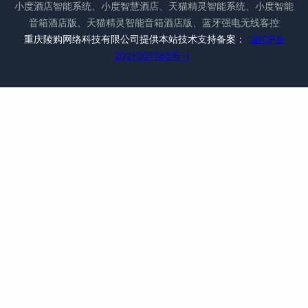
小度酒店智能系统、小度智慧酒店、天猫精灵智能系统、小度智能
音箱酒店版、天猫精灵智能音箱酒店版、蓝牙强电无线客控
重庆陵购网络科技有限公司提供本站技术支持备案：
渝ICP备
2021007165号-1