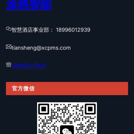
涂鸦智能
智慧酒店事业部： 18996012939
tiansheng@xcpms.com
18996012939
官方微信