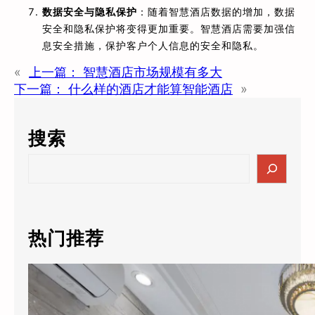
数据安全与隐私保护
：随着智慧酒店数据的增加，数据
安全和隐私保护将变得更加重要。智慧酒店需要加强信
息安全措施，保护客户个人信息的安全和隐私。
«
上一篇：
智慧酒店市场规模有多大
下一篇：
什么样的酒店才能算智能酒店
»
搜索
S
e
a
r
c
热门推荐
h