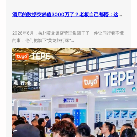
酒店的数据突然值3000万了？老板自己都懵：这玩意儿还能卖钱？
2026年6月，杭州黄龙饭店管理集团干了一件让同行看不懂
的事：他们把旗下”黄龙旅行家”…