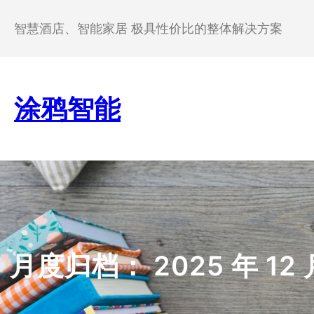
跳
至
智慧酒店、智能家居 极具性价比的整体解决方案
内
容
涂鸦智能
月度归档：
2025 年 12