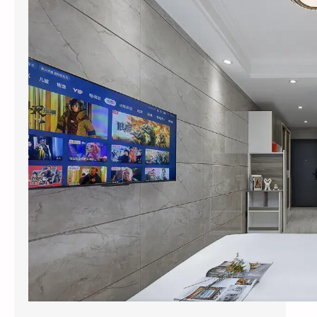
2026年6月，杭州黄龙饭店管理集团干了一件
让同行看不懂的事：他们把旗下”黄龙旅行家”
…