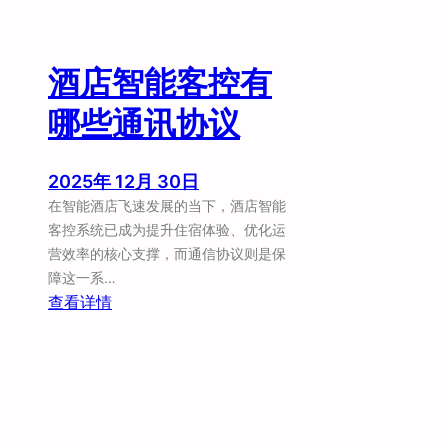
酒店智能客控有
哪些通讯协议
2025年 12月 30日
在智能酒店飞速发展的当下，酒店智能
客控系统已成为提升住宿体验、优化运
营效率的核心支撑，而通信协议则是保
障这一系…
：
查看详情
酒
店
智
能
客
控