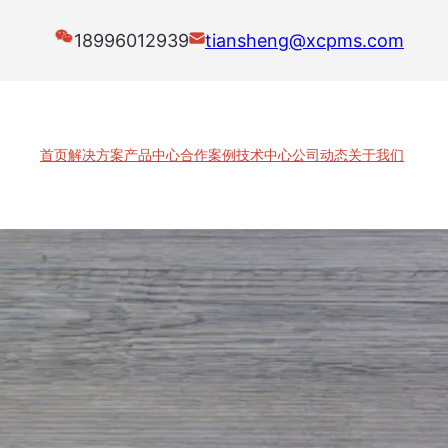
18996012939
tiansheng@xcpms.com
首页
解决方案
产品中心
合作案例
技术中心
公司动态
关于我们