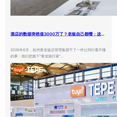
酒店的数据突然值3000万了？老板自己都懵：这玩意儿还能卖钱？
2026年6月，杭州黄龙饭店管理集团干了一件让同行看不懂
的事：他们把旗下”黄龙旅行家”…