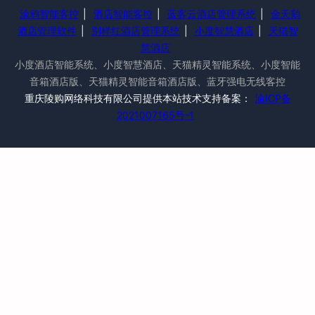
涂鸦智能客控
|
酒店智能客控
|
蓝客云酒店管理系统
|
金天鹅
酒店管理软件
|
别样红酒店管理系统
|
小度智慧酒店
|
天猫智
慧酒店
小度酒店智能系统、小度智慧酒店、天猫精灵智能系统、小度智能
音箱酒店版、天猫精灵智能音箱酒店版、蓝牙强电无线客控
重庆陵购网络科技有限公司提供本站技术支持备案：
渝ICP备
2021007165号-1