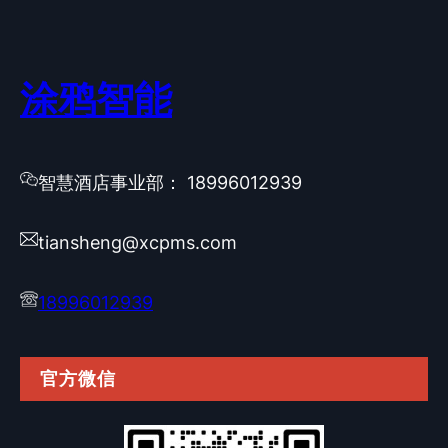
涂鸦智能
智慧酒店事业部： 18996012939
tiansheng@xcpms.com
18996012939
官方微信