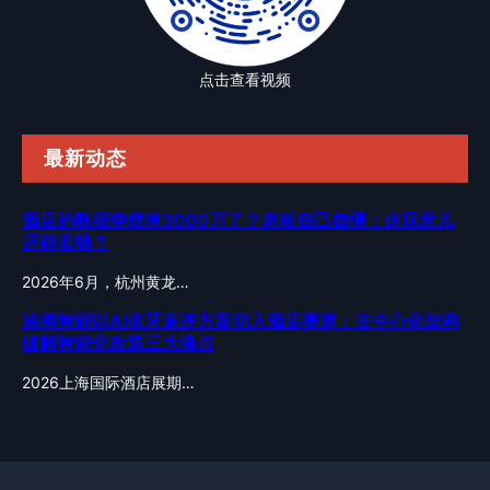
点击查看视频
最新动态
酒店的数据突然值3000万了？老板自己都懵：这玩意儿
还能卖钱？
2026年6月，杭州黄龙…
涂鸦智能以AI蓝牙直连方案切入酒店赛道：去中心化架构
破解智能化改造三大痛点
2026上海国际酒店展期…