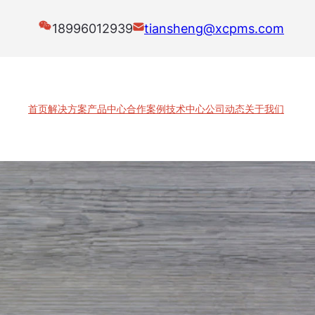
18996012939
tiansheng@xcpms.com
首页
解决方案
产品中心
合作案例
技术中心
公司动态
关于我们