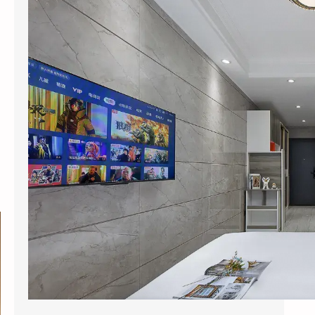
2026年6月，杭州黄龙饭店管理集团干了一件
让同行看不懂的事：他们把旗下”黄龙旅行家”
…