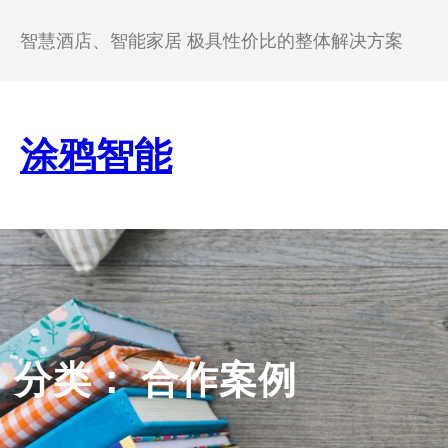
跳
至
智慧酒店、智能家居 极具性价比的整体解决方案
内
容
涂鸦智能
分类：
合作案例