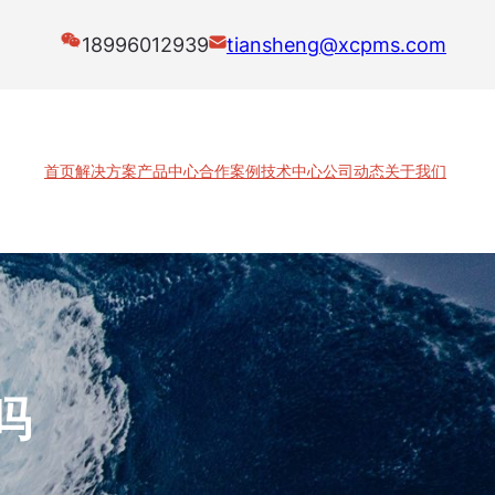
18996012939
tiansheng@xcpms.com
首页
解决方案
产品中心
合作案例
技术中心
公司动态
关于我们
吗