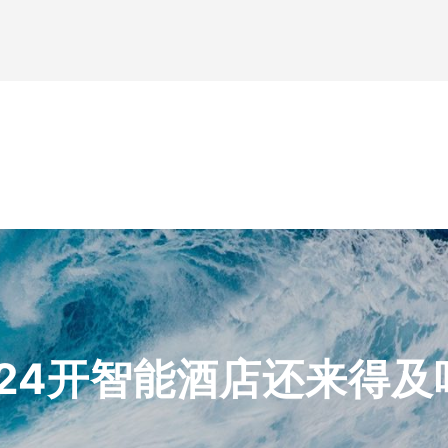
024开智能酒店还来得及