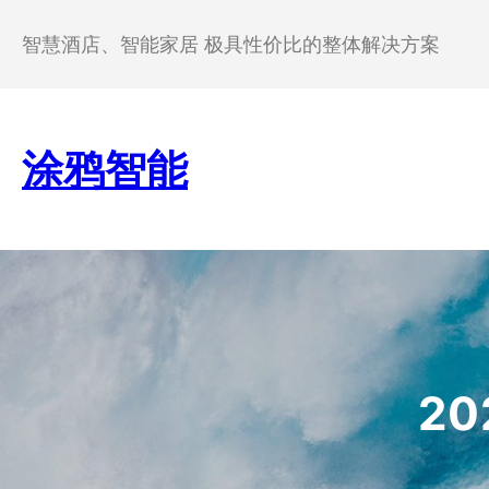
跳
至
智慧酒店、智能家居 极具性价比的整体解决方案
内
容
涂鸦智能
2