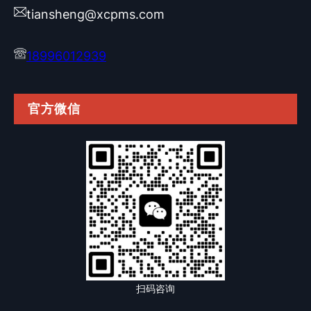
tiansheng@xcpms.com
18996012939
官方微信
扫码咨询