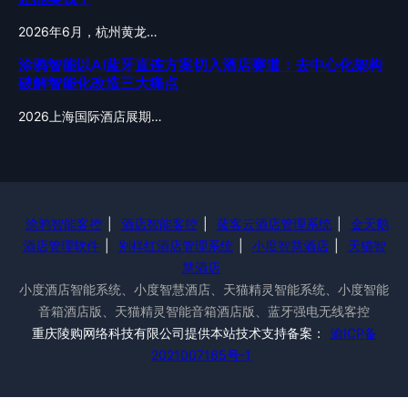
2026年6月，杭州黄龙…
涂鸦智能以AI蓝牙直连方案切入酒店赛道：去中心化架构
破解智能化改造三大痛点
2026上海国际酒店展期…
涂鸦智能客控
|
酒店智能客控
|
蓝客云酒店管理系统
|
金天鹅
酒店管理软件
|
别样红酒店管理系统
|
小度智慧酒店
|
天猫智
慧酒店
小度酒店智能系统、小度智慧酒店、天猫精灵智能系统、小度智能
音箱酒店版、天猫精灵智能音箱酒店版、蓝牙强电无线客控
重庆陵购网络科技有限公司提供本站技术支持备案：
渝ICP备
2021007165号-1