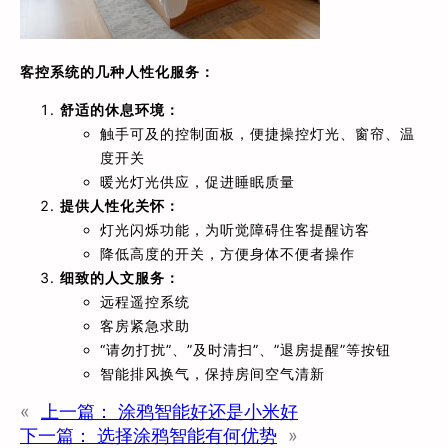
客控系统的几种人性化服务：
舒适的休息环境：
触手可及的控制面板，便捷操控灯光、窗帘、温
度开关
暖光灯光供应，促进睡眠质量
提供人性化关怀：
灯光闪烁功能，为听觉障碍住客提醒访客
降低高度的开关，方便身体不便者操作
细致的人文服务：
远程遥控系统
客房紧急求助
“请勿打扰”、”及时清扫”、”退房提醒”等按钮
智能排风换气，保持房间空气清新
«
上一篇：
涂鸦智能好还是小米好
下一篇：
选择涂鸦智能有何优势
»