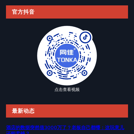
官方抖音
点击查看视频
最新动态
酒店的数据突然值3000万了？老板自己都懵：这玩意儿
还能卖钱？