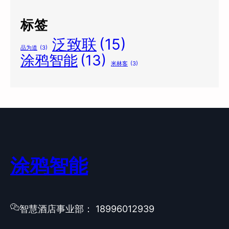
标签
泛致联
(15)
品为道
(3)
涂鸦智能
(13)
米林客
(3)
涂鸦智能
智慧酒店事业部： 18996012939