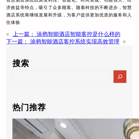
济效益等特点，吸引了众多顾客。随着科技的不断进步，智慧
酒店系统将继续发展和升级，为客户提供更加优质的服务和入
住体验
«
上一篇：
涂鸦智能酒店智能客控是什么样的
下一篇：
涂鸦智能酒店客控系统实现高效管理
»
搜索
S
e
a
r
c
热门推荐
h