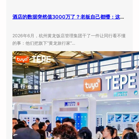
酒店的数据突然值3000万了？老板自己都懵：这玩意儿还能卖钱？
2026年6月，杭州黄龙饭店管理集团干了一件让同行看不懂
的事：他们把旗下”黄龙旅行家”…