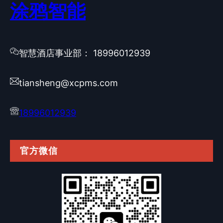
涂鸦智能
智慧酒店事业部： 18996012939
tiansheng@xcpms.com
18996012939
官方微信