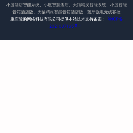
小度酒店智能系统、小度智慧酒店、天猫精灵智能系统、小度智能
音箱酒店版、天猫精灵智能音箱酒店版、蓝牙强电无线客控
重庆陵购网络科技有限公司提供本站技术支持备案：
渝ICP备
2021007165号-1