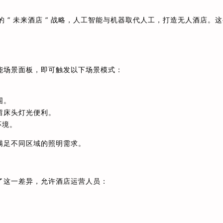
的 ” 未来酒店 ” 战略，人工智能与机器取代人工，打造无人酒店。
能场景面板，即可触发以下场景模式：
围。
留床头灯光便利。
环境。
满足不同区域的照明需求。
了这一差异，允许酒店运营人员：