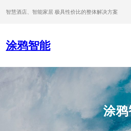
跳
至
智慧酒店、智能家居 极具性价比的整体解决方案
内
容
涂鸦智能
涂鸦