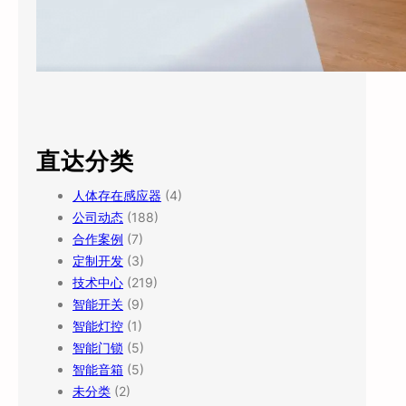
直达分类
人体存在感应器
(4)
公司动态
(188)
合作案例
(7)
定制开发
(3)
技术中心
(219)
智能开关
(9)
智能灯控
(1)
智能门锁
(5)
智能音箱
(5)
未分类
(2)