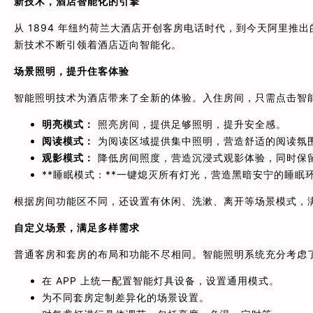
新技术，酒店智能化的引擎
从 1894 年纽约荷兰大酒店开创客房电话时代，到今天阿里推出
新技术不断引领着酒店迈向智能化。
场景照明，提升住客体验
智能照明技术为酒店带来了全新的体验。入住房间，只需点击智
明亮模式：
照亮房间，提供足够照明，提升安全感。
阅读模式：
为阅读区域提供集中照明，营造舒适的阅读氛
观影模式：
降低房间照度，营造沉浸式观影体验，同时保
**睡眠模式：**一键熄灭所有灯光，营造黑暗安宁的睡眠
根据房间功能区不同，还设置有休闲、洗漱、离开等场景模式，
自定义场景，满足多样需求
普通客房和套房的布局和功能不尽相同。智能照明系统充分考虑
在 APP 上统一配置智能灯具设备，设置通用模式。
为不同套房定制差异化的场景设置。