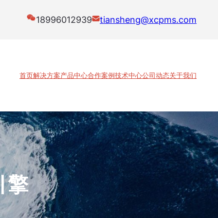
18996012939
tiansheng@xcpms.com
首页
解决方案
产品中心
合作案例
技术中心
公司动态
关于我们
引擎