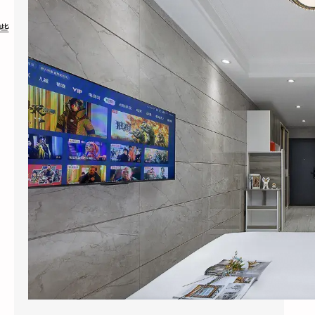
2026年6月，杭州黄龙饭店管理集团干了一件
这些
让同行看不懂的事：他们把旗下”黄龙旅行家”
…