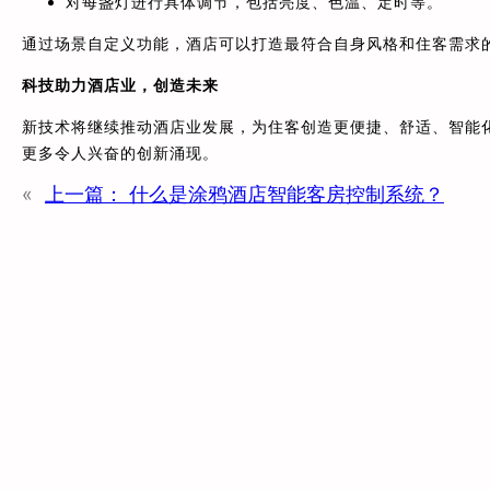
对每盏灯进行具体调节，包括亮度、色温、定时等。
通过场景自定义功能，酒店可以打造最符合自身风格和住客需求
科技助力酒店业，创造未来
新技术将继续推动酒店业发展，为住客创造更便捷、舒适、智能
更多令人兴奋的创新涌现。
«
上一篇：
什么是涂鸦酒店智能客房控制系统？