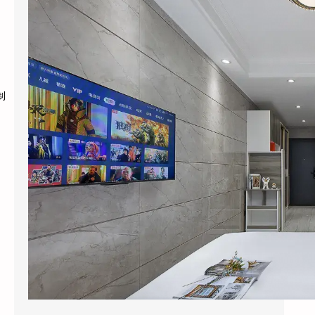
2026年6月，杭州黄龙饭店管理集团干了一件
让同行看不懂的事：他们把旗下”黄龙旅行家”
…
制
，