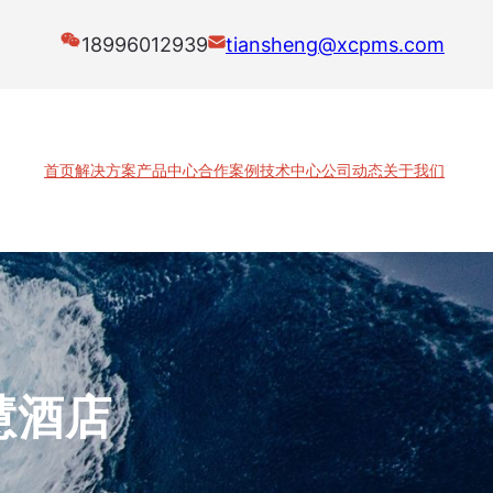
18996012939
tiansheng@xcpms.com
首页
解决方案
产品中心
合作案例
技术中心
公司动态
关于我们
慧酒店