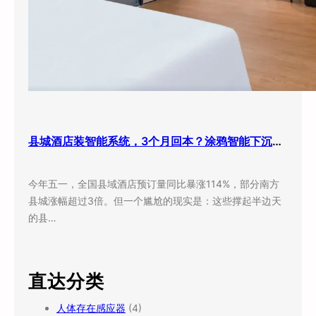
县城酒店装智能系统，3个月回本？涂鸦智能下沉市场打法曝光
今年五一，全国县域酒店预订量同比暴涨114%，部分南方
县城涨幅超过3倍。但一个尴尬的现实是：这些撑起半边天
的县…
直达分类
人体存在感应器
(4)