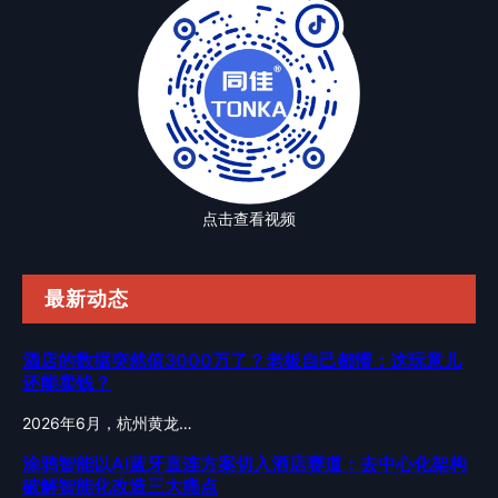
点击查看视频
最新动态
酒店的数据突然值3000万了？老板自己都懵：这玩意儿
还能卖钱？
2026年6月，杭州黄龙…
涂鸦智能以AI蓝牙直连方案切入酒店赛道：去中心化架构
破解智能化改造三大痛点