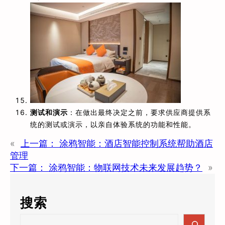
测试和演示
：在做出最终决定之前，要求供应商提供系
统的测试或演示，以亲自体验系统的功能和性能。
«
上一篇：
涂鸦智能：酒店智能控制系统帮助酒店
管理
下一篇：
涂鸦智能：物联网技术未来发展趋势？
»
搜索
S