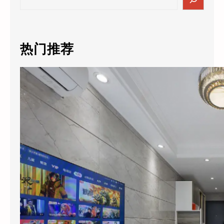
e
a
r
c
热门推荐
h