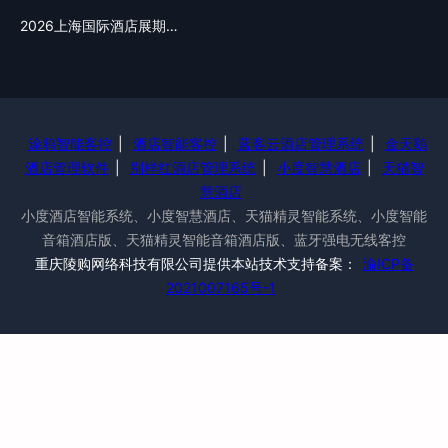
2026上海国际酒店展期…
涂鸦智能客控
|
酒店智能客控
|
蓝客云酒店管理系统
|
金天鹅
酒店管理软件
|
别样红酒店管理系统
|
小度智慧酒店
|
天猫智
慧酒店
小度酒店智能系统、小度智慧酒店、天猫精灵智能系统、小度智能
音箱酒店版、天猫精灵智能音箱酒店版、蓝牙强电无线客控
重庆陵购网络科技有限公司提供本站技术支持备案：
渝ICP备
2021007165号-1