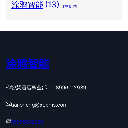
涂鸦智能
(13)
米林客
(3)
涂鸦智能
智慧酒店事业部： 18996012939
tiansheng@xcpms.com
18996012939