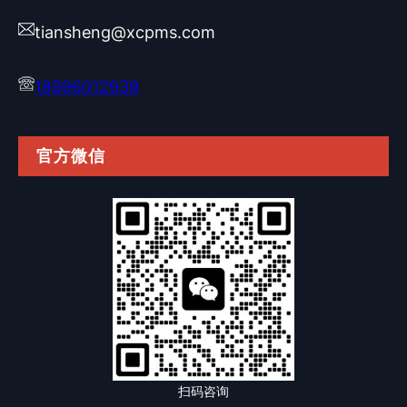
tiansheng@xcpms.com
18996012939
官方微信
扫码咨询