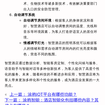
术、生物技术等诸多新技术，有效解决重要部门
出入口的安全防范管理。
自动调节系统
自动调节房间环境
：根据客人的身体状况和喜
好，智慧酒店可以自动调整房间的温度、光线和
音乐等环境因素，为客人打造舒适宜人的居住环
境。
情感调节灯光
：智慧酒店的照明系统可以根据客
人的情绪和需求自动调节房间内的灯光亮度和颜
色，营造不同的氛围。
智慧酒店通过数据分析、智能客房定制、个性化问候与服务、
语音助手与智能对话等多种创新技术，为客人提供了高度个性
化的服务。未来，随着科技的不断进步和应用，智慧酒店将为
客人带来更加多样化和个性化的服务，成为酒店业发展的一大
亮点。
«
上一篇：
涂鸦IOT平台有哪些功能？
下一篇：
涂鸦智能：酒店智能化包括哪些内容？其