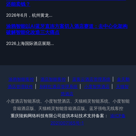
还能卖钱？
2026年6月，杭州黄龙…
涂鸦智能以AI蓝牙直连方案切入酒店赛道：去中心化架构
破解智能化改造三大痛点
2026上海国际酒店展期…
涂鸦智能客控
|
酒店智能客控
|
蓝客云酒店管理系统
|
金天鹅
酒店管理软件
|
别样红酒店管理系统
|
小度智慧酒店
|
天猫智
慧酒店
小度酒店智能系统、小度智慧酒店、天猫精灵智能系统、小度智能
音箱酒店版、天猫精灵智能音箱酒店版、蓝牙强电无线客控
重庆陵购网络科技有限公司提供本站技术支持备案：
渝ICP备
2021007165号-1