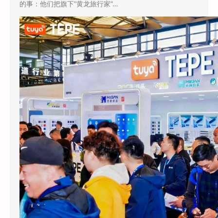
的事：他们把旗下”黄龙旅行家”…