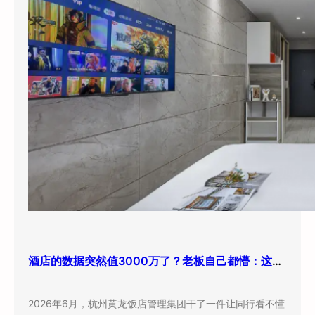
酒店的数据突然值3000万了？老板自己都懵：这玩意儿还能卖钱？
2026年6月，杭州黄龙饭店管理集团干了一件让同行看不懂