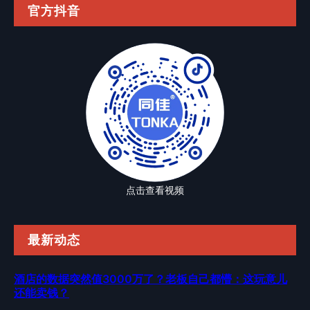
官方抖音
点击查看视频
最新动态
酒店的数据突然值3000万了？老板自己都懵：这玩意儿
还能卖钱？