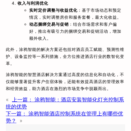
收入与利润优化
实时定价调整与收益优化
：基于市场动态和预定
情况，实时调整房价和服务套餐，最大化收益。
动态捆绑交易与促销
：结合市场需求和客户偏
好，推出有吸引力的捆绑交易和促销活动，增加
额外收入。
此外，涂鸦智能的解决方案还包括对酒店员工赋能、预测性维
护、设备监控等一系列措施，全方位推进酒店行业的数智化变
革。
涂鸦智能的智慧酒店解决方案通过高度的信息化和自动化，不
仅能够显著提升客户住宿体验，还能有效提高酒店的管理效率
和经营效益，助力酒店在激烈的市场竞争中脱颖而出。
«
上一篇：
涂鸦智能：酒店安装智能化灯光控制系
统的优势
下一篇：
涂鸦智能酒店控制系统在管理上有哪些优
势？
»