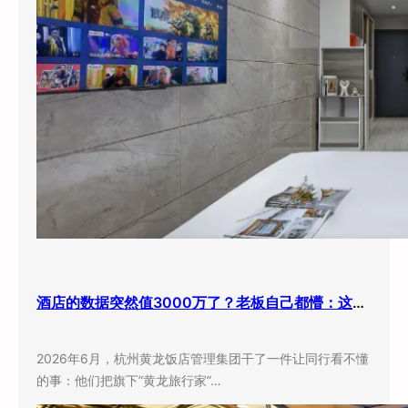
酒店的数据突然值3000万了？老板自己都懵：这玩意儿还能卖钱？
2026年6月，杭州黄龙饭店管理集团干了一件让同行看不懂
的事：他们把旗下”黄龙旅行家”…