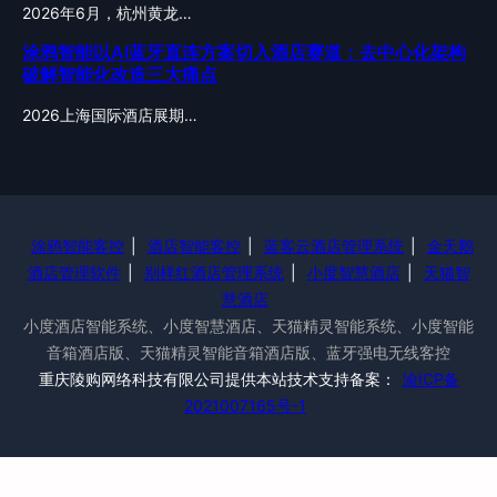
2026年6月，杭州黄龙…
涂鸦智能以AI蓝牙直连方案切入酒店赛道：去中心化架构
破解智能化改造三大痛点
2026上海国际酒店展期…
涂鸦智能客控
|
酒店智能客控
|
蓝客云酒店管理系统
|
金天鹅
酒店管理软件
|
别样红酒店管理系统
|
小度智慧酒店
|
天猫智
慧酒店
小度酒店智能系统、小度智慧酒店、天猫精灵智能系统、小度智能
音箱酒店版、天猫精灵智能音箱酒店版、蓝牙强电无线客控
重庆陵购网络科技有限公司提供本站技术支持备案：
渝ICP备
2021007165号-1