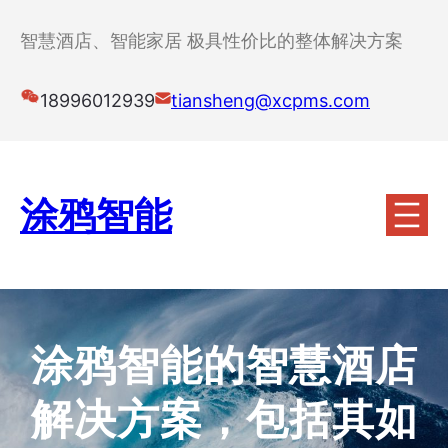
跳
至
智慧酒店、智能家居 极具性价比的整体解决方案
内
容
18996012939
tiansheng@xcpms.com
涂鸦智能
涂鸦智能的智慧酒店
解决方案，包括其如