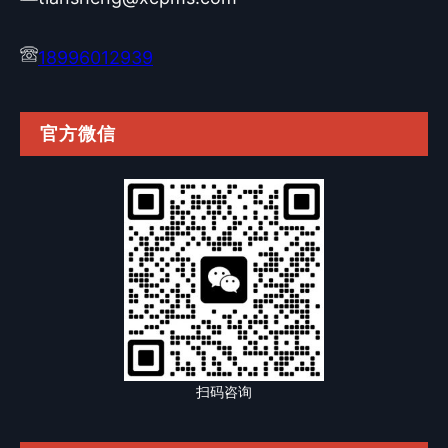
18996012939
官方微信
扫码咨询