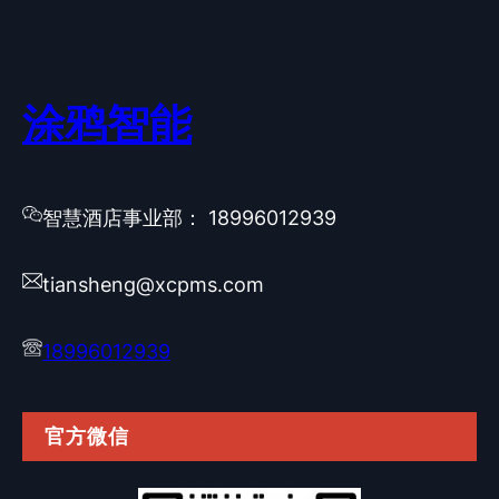
涂鸦智能
智慧酒店事业部： 18996012939
tiansheng@xcpms.com
18996012939
官方微信