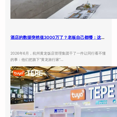
酒店的数据突然值3000万了？老板自己都懵：这玩意儿还能卖钱？
2026年6月，杭州黄龙饭店管理集团干了一件让同行看不懂
的事：他们把旗下”黄龙旅行家”…