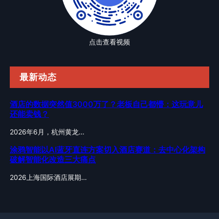
点击查看视频
最新动态
酒店的数据突然值3000万了？老板自己都懵：这玩意儿
还能卖钱？
2026年6月，杭州黄龙…
涂鸦智能以AI蓝牙直连方案切入酒店赛道：去中心化架构
破解智能化改造三大痛点
2026上海国际酒店展期…