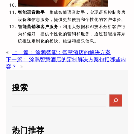
智能语音助手
：集成智能语音助手，实现语音控制客房
设备和信息服务，提供更加便捷和个性化的客户体验。
智能营销和客户服务
：利用大数据和AI技术分析客户行
为和偏好，提供个性化的营销和服务，通过智能推荐系
统推送定制化的餐饮、旅游和娱乐信息。
«
上一篇：
涂鸦智能：智慧酒店的解决方案
下一篇：
涂鸦智慧酒店的定制解决方案包括哪些内
容？
»
搜索
S
e
a
r
c
热门推荐
h