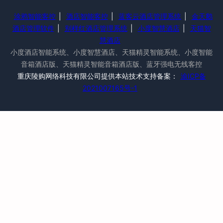
涂鸦智能客控
|
酒店智能客控
|
蓝客云酒店管理系统
|
金天鹅
酒店管理软件
|
别样红酒店管理系统
|
小度智慧酒店
|
天猫智
慧酒店
小度酒店智能系统、小度智慧酒店、天猫精灵智能系统、小度智能
音箱酒店版、天猫精灵智能音箱酒店版、蓝牙强电无线客控
重庆陵购网络科技有限公司提供本站技术支持备案：
渝ICP备
2021007165号-1