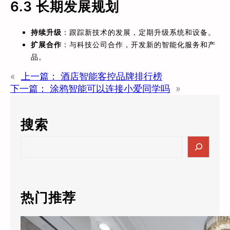
6.3 长期发展规划
持续升级
：跟踪新技术的发展，定期升级系统和设备。
扩展合作
：与科技公司合作，开发新的智能化服务和产
品。
«
上一篇：
酒店智能客控品牌排行榜
下一篇：
涂鸦智能可以连接小爱同学吗
»
搜索
S
e
a
r
c
热门推荐
h