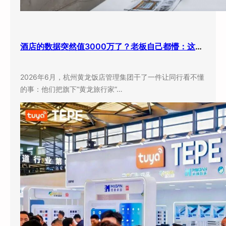
酒店的数据突然值3000万了？老板自己都懵：这玩意儿还能卖钱？
2026年6月，杭州黄龙饭店管理集团干了一件让同行看不懂
的事：他们把旗下”黄龙旅行家”…