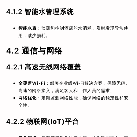
4.1.2
智能水管理系统
智能水表
：监测和控制酒店的水消耗，及时发现异常使
用，减少损耗。
4.2 通信与网络
4.2.1
高速无线网络覆盖
全覆盖Wi-Fi
：部署企业级Wi-Fi解决方案，保障无缝、
高速的网络接入，满足客人和工作人员的需求。
网络优化
：定期监测网络性能，确保网络的稳定性和安
全性。
4.2.2
物联网(IoT)平台