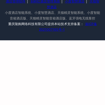
酒店管理软件
|
别样红酒店管理系统
|
小度智慧酒店
|
天猫智
慧酒店
小度酒店智能系统、小度智慧酒店、天猫精灵智能系统、小度智能
音箱酒店版、天猫精灵智能音箱酒店版、蓝牙强电无线客控
重庆陵购网络科技有限公司提供本站技术支持备案：
渝ICP备
2021007165号-1