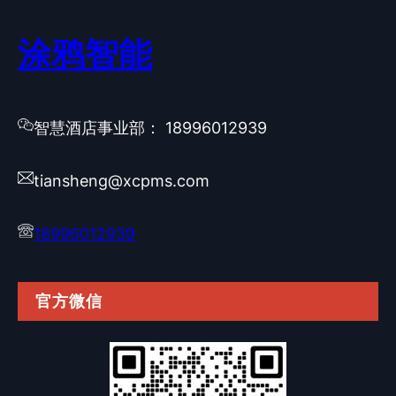
涂鸦智能
智慧酒店事业部： 18996012939
tiansheng@xcpms.com
18996012939
官方微信