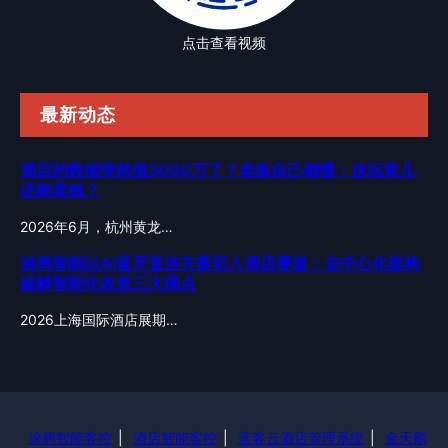
点击查看视频
最新动态
酒店的数据突然值3000万了？老板自己都懵：这玩意儿
还能卖钱？
2026年6月，杭州黄龙…
涂鸦智能以AI蓝牙直连方案切入酒店赛道：去中心化架构
破解智能化改造三大痛点
2026上海国际酒店展期…
涂鸦智能客控
|
酒店智能客控
|
蓝客云酒店管理系统
|
金天鹅