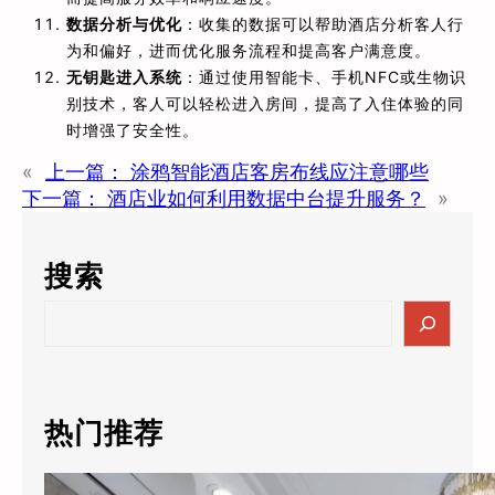
数据分析与优化
：收集的数据可以帮助酒店分析客人行
为和偏好，进而优化服务流程和提高客户满意度。
无钥匙进入系统
：通过使用智能卡、手机NFC或生物识
别技术，客人可以轻松进入房间，提高了入住体验的同
时增强了安全性。
«
上一篇：
涂鸦智能酒店客房布线应注意哪些
下一篇：
酒店业如何利用数据中台提升服务？
»
搜索
S
e
a
r
c
热门推荐
h