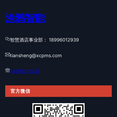
涂鸦智能
智慧酒店事业部： 18996012939
tiansheng@xcpms.com
18996012939
官方微信