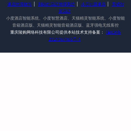
酒店管理软件
|
别样红酒店管理系统
|
小度智慧酒店
|
天猫智
慧酒店
小度酒店智能系统、小度智慧酒店、天猫精灵智能系统、小度智能
音箱酒店版、天猫精灵智能音箱酒店版、蓝牙强电无线客控
重庆陵购网络科技有限公司提供本站技术支持备案：
渝ICP备
2021007165号-1