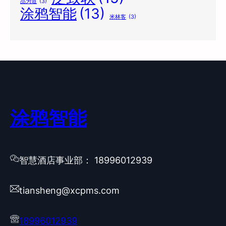
品为道
(3)
涂鸦智能
(13)
米林客
(3)
涂鸦智能
智慧酒店事业部： 18996012939
tiansheng@xcpms.com
18996012939