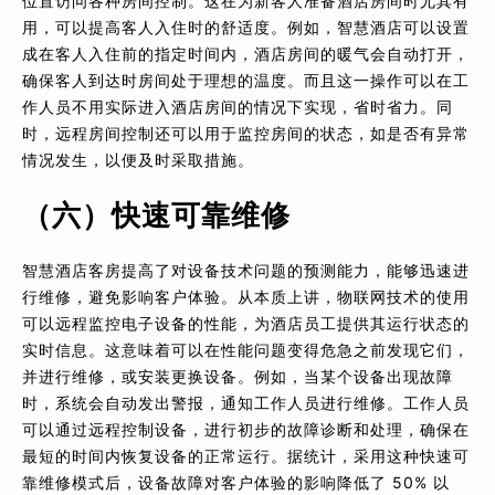
位置访问各种房间控制。这在为新客人准备酒店房间时尤其有
用，可以提高客人入住时的舒适度。例如，智慧酒店可以设置
成在客人入住前的指定时间内，酒店房间的暖气会自动打开，
确保客人到达时房间处于理想的温度。而且这一操作可以在工
作人员不用实际进入酒店房间的情况下实现，省时省力。同
时，远程房间控制还可以用于监控房间的状态，如是否有异常
情况发生，以便及时采取措施。
（六）快速可靠维修
智慧酒店客房提高了对设备技术问题的预测能力，能够迅速进
行维修，避免影响客户体验。从本质上讲，物联网技术的使用
可以远程监控电子设备的性能，为酒店员工提供其运行状态的
实时信息。这意味着可以在性能问题变得危急之前发现它们，
并进行维修，或安装更换设备。例如，当某个设备出现故障
时，系统会自动发出警报，通知工作人员进行维修。工作人员
可以通过远程控制设备，进行初步的故障诊断和处理，确保在
最短的时间内恢复设备的正常运行。据统计，采用这种快速可
靠维修模式后，设备故障对客户体验的影响降低了 50% 以