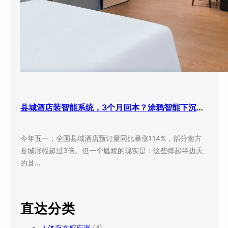
县城酒店装智能系统，3个月回本？涂鸦智能下沉市场打法曝光
今年五一，全国县域酒店预订量同比暴涨114%，部分南方
县城涨幅超过3倍。但一个尴尬的现实是：这些撑起半边天
的县…
直达分类
人体存在感应器
(4)