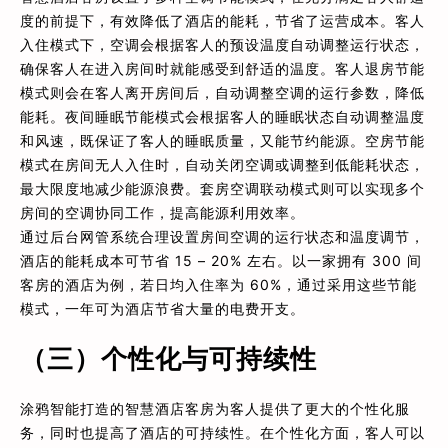
度的前提下，有效降低了酒店的能耗，节省了运营成本。客人
入住模式下，空调会根据客人的预设温度自动调整运行状态，
确保客人在进入房间时就能感受到舒适的温度。客人退房节能
模式则会在客人离开房间后，自动调整空调的运行参数，降低
能耗。夜间睡眠节能模式会根据客人的睡眠状态自动调整温度
和风速，既保证了客人的睡眠质量，又能节约能源。空房节能
模式在房间无人入住时，自动关闭空调或调整到低能耗状态，
最大限度地减少能源浪费。套房空调联动模式则可以实现多个
房间的空调协同工作，提高能源利用效率。
通过后台网管系统合理设置房间空调的运行状态和温度调节，
酒店的能耗成本可节省 15 – 20% 左右。以一家拥有 300 间
客房的酒店为例，若日均入住率为 60%，通过采用这些节能
模式，一年可为酒店节省大量的电费开支。
（三）个性化与可持续性
涂鸦智能打造的智慧酒店客房为客人提供了更大的个性化服
务，同时也提高了酒店的可持续性。在个性化方面，客人可以