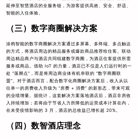
延伸至智慧酒店的全服务链，为游客提供高效、安全、舒适、
智能的入住体验。
（三）数字商圈解决方案
涂鸦智能的数字商圈解决方案通过多屏幕、多终端、多点触达
的方式，将酒店周边的精品服务或爆款商品推荐给住客。联动
周边精品商户与酒店共同组建数字商圈，为酒店住客提供所需
服务或商品。借助 IoT 的力量，酒店已不仅是人们远行时的一
处 “落脚点”，而是将周边商业体有机串联的 “数字商圈联
盟”。对于酒店而言，配合数字化商圈解决方案后，收入从以
往单一的房费收入升级为 “房费 + 消费” 的新形态，带来可观
的业绩增量。据统计，这套解决方案落地酒店后，酒店非房收
入持续增加；若将由于节省人力所降低的运营成本计算在内，
在未受疫情影响的 3 月，酒店的总收益已增长超 20%。
（四）数智酒店理念