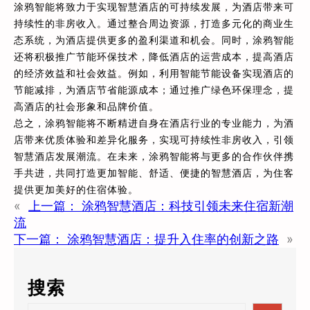
涂鸦智能将致力于实现智慧酒店的可持续发展，为酒店带来可
持续性的非房收入。通过整合周边资源，打造多元化的商业生
态系统，为酒店提供更多的盈利渠道和机会。同时，涂鸦智能
还将积极推广节能环保技术，降低酒店的运营成本，提高酒店
的经济效益和社会效益。例如，利用智能节能设备实现酒店的
节能减排，为酒店节省能源成本；通过推广绿色环保理念，提
高酒店的社会形象和品牌价值。
总之，涂鸦智能将不断精进自身在酒店行业的专业能力，为酒
店带来优质体验和差异化服务，实现可持续性非房收入，引领
智慧酒店发展潮流。在未来，涂鸦智能将与更多的合作伙伴携
手共进，共同打造更加智能、舒适、便捷的智慧酒店，为住客
提供更加美好的住宿体验。
«
上一篇：
涂鸦智慧酒店：科技引领未来住宿新潮
流
下一篇：
涂鸦智慧酒店：提升入住率的创新之路
»
搜索