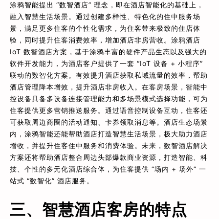
涂鸦智能提出 “数智酒店” 理念，即在酒店智能化的基础上，
融入智慧生活场景。通过创建多样性、特色化的住中服务场
景，满足更多住客的个性化需求，为住客带来极致的住店体
验，同时提升住客消费效率，增加酒店非房营收。涂鸦酒店
IoT 数智酒店方案，基于涂鸦丰富的硬件产品生态以及强大的
软件开发能力，为酒店客户提供了一套 “IoT 设备 + 小程序”
联动的数智化方案。有效提升酒店获取私域流量的效率，帮助
酒店管理降本增效，提升酒店非房收入。在客房场景，智能中
控设备具备多设备连接管理能力和多场景模式选择功能，可为
住客提供更多营销推送服务。通过语音控制设备互动，住客还
可获取周边商圈的活动通知、卡券领取消息等。酒店生态场景
内，涂鸦智能还能帮助酒店打造智慧生活场景，极大助力酒店
增收，并提升住客住中服务和消费体验。未来，数智酒店解决
方案还将帮助酒店整合周边头部爆款商业资源，打造智能、科
技、个性的多元化酒店综合体，为住客提供 “场内 + 场外” 一
站式 “数智化” 酒店服务。
三、智慧酒店客房的特点