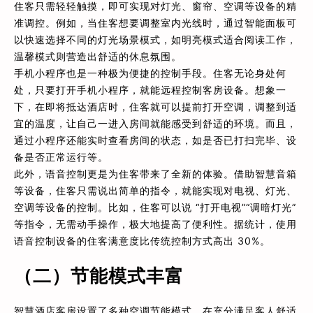
住客只需轻轻触摸，即可实现对灯光、窗帘、空调等设备的精
准调控。例如，当住客想要调整室内光线时，通过智能面板可
以快速选择不同的灯光场景模式，如明亮模式适合阅读工作，
温馨模式则营造出舒适的休息氛围。
手机小程序也是一种极为便捷的控制手段。住客无论身处何
处，只要打开手机小程序，就能远程控制客房设备。想象一
下，在即将抵达酒店时，住客就可以提前打开空调，调整到适
宜的温度，让自己一进入房间就能感受到舒适的环境。而且，
通过小程序还能实时查看房间的状态，如是否已打扫完毕、设
备是否正常运行等。
此外，语音控制更是为住客带来了全新的体验。借助智慧音箱
等设备，住客只需说出简单的指令，就能实现对电视、灯光、
空调等设备的控制。比如，住客可以说 “打开电视”“调暗灯光”
等指令，无需动手操作，极大地提高了便利性。据统计，使用
语音控制设备的住客满意度比传统控制方式高出 30%。
（二）节能模式丰富
智慧酒店客房设置了多种空调节能模式，在充分满足客人舒适