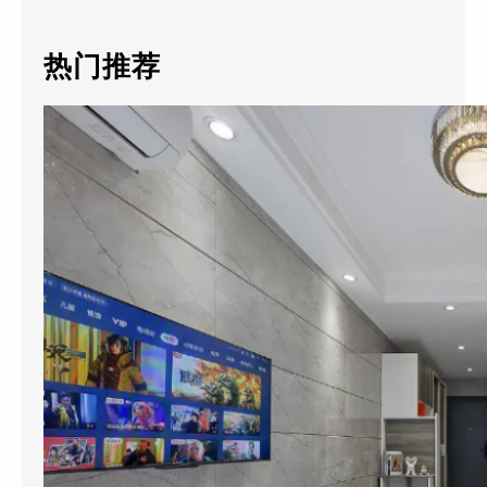
r
c
热门推荐
h