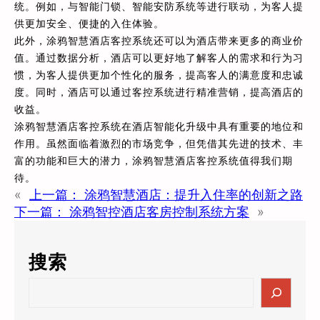
统。例如，与智能门锁、智能安防系统等进行联动，为客人提
供更加安全、便捷的入住体验。
此外，涂鸦智慧酒店客控系统还可以为酒店带来更多的商业价
值。通过数据分析，酒店可以更好地了解客人的需求和行为习
惯，为客人提供更加个性化的服务，提高客人的满意度和忠诚
度。同时，酒店可以通过客控系统进行精准营销，提高酒店的
收益。
涂鸦智慧酒店客控系统在酒店智能化升级中具有重要的地位和
作用。虽然面临着激烈的市场竞争，但凭借其先进的技术、丰
富的功能和巨大的潜力，涂鸦智慧酒店客控系统值得我们期
待。
«
上一篇：
涂鸦智慧酒店：提升入住率的创新之路
下一篇：
涂鸦智控酒店客房控制系统方案
»
搜索
S
e
a