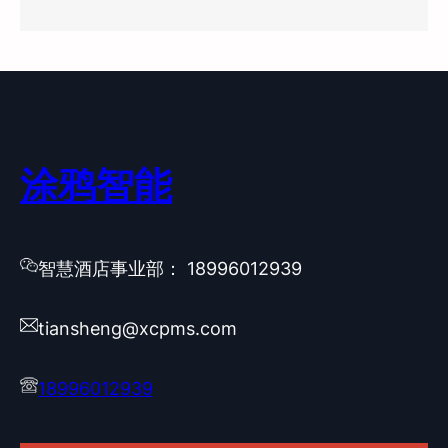
涂鸦智能
智慧酒店事业部： 18996012939
tiansheng@xcpms.com
18996012939