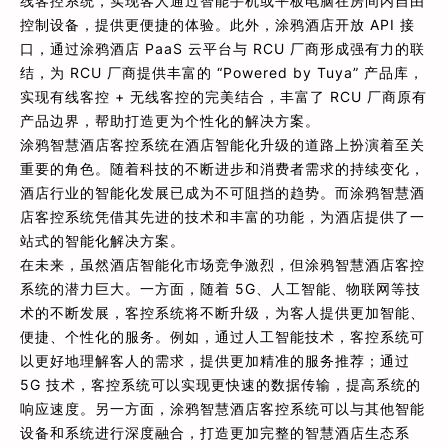
线客控系统，实现客人通过智能手机或平板电脑在房间内自由
控制设备，提供更便捷的体验。此外，涂鸦酒店开放 API 接
口，通过涂鸦酒店 PaaS 云平台与 RCU 厂商形成强有力的联
结，为 RCU 厂商提供丰富的 “Powered by Tuya” 产品库，
实现有线客控 + 无线客控的完美结合，丰富了 RCU 厂商原有
产品边界，帮助打造更为个性化的解决方案。
涂鸦智慧酒店客控系统在酒店智能化升级的道路上扮演着至关
重要的角色。随着科技的不断进步和消费者需求的持续变化，
酒店行业的智能化发展已成为不可阻挡的趋势。而涂鸦智慧酒
店客控系统凭借其先进的技术和丰富的功能，为酒店提供了一
站式的智能化解决方案。
在未来，虽然酒店智能化市场竞争激烈，但涂鸦智慧酒店客控
系统的潜力巨大。一方面，随着 5G、人工智能、物联网等技
术的不断发展，客控系统将不断升级，为客人提供更加智能、
便捷、个性化的服务。例如，通过人工智能技术，客控系统可
以更好地理解客人的需求，提供更加精准的服务推荐；通过
5G 技术，客控系统可以实现更快速的数据传输，提高系统的
响应速度。另一方面，涂鸦智慧酒店客控系统可以与其他智能
设备和系统进行深度融合，打造更加完整的智慧酒店生态系