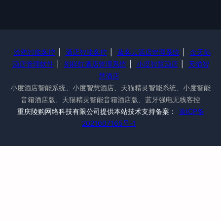
涂鸦智能客控
|
酒店智能客控
|
蓝客云酒店管理系统
|
金天鹅
酒店管理软件
|
别样红酒店管理系统
|
小度智慧酒店
|
天猫智
慧酒店
小度酒店智能系统、小度智慧酒店、天猫精灵智能系统、小度智能
音箱酒店版、天猫精灵智能音箱酒店版、蓝牙强电无线客控
重庆陵购网络科技有限公司提供本站技术支持备案：
渝ICP备
2021007165号-1