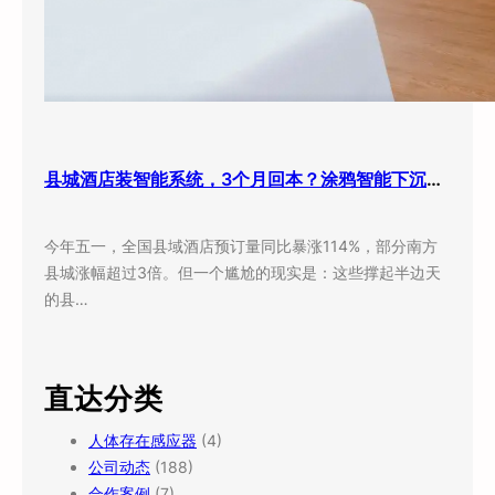
县城酒店装智能系统，3个月回本？涂鸦智能下沉市场打法曝光
今年五一，全国县域酒店预订量同比暴涨114%，部分南方
县城涨幅超过3倍。但一个尴尬的现实是：这些撑起半边天
的县…
直达分类
人体存在感应器
(4)
公司动态
(188)
合作案例
(7)