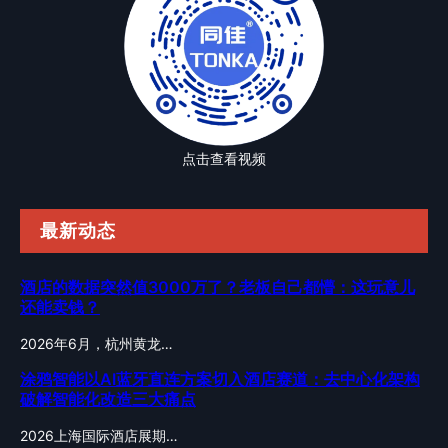
点击查看视频
最新动态
酒店的数据突然值3000万了？老板自己都懵：这玩意儿
还能卖钱？
2026年6月，杭州黄龙…
涂鸦智能以AI蓝牙直连方案切入酒店赛道：去中心化架构
破解智能化改造三大痛点
2026上海国际酒店展期…