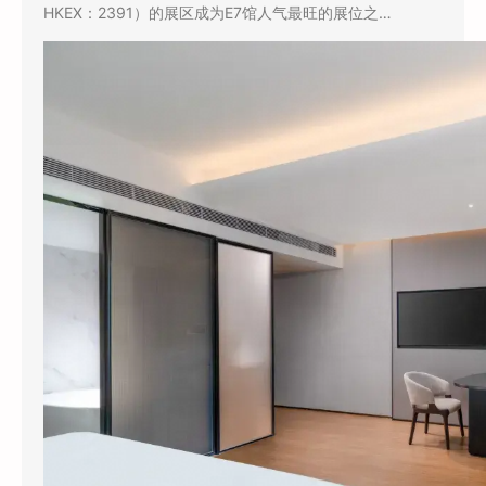
HKEX：2391）的展区成为E7馆人气最旺的展位之…