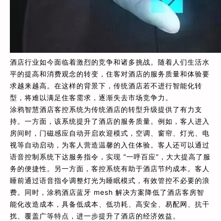
酒店行业如今面临着激烈的竞争和诸多挑战。随着人们生活水
平的提高和消费观念的转变，住客对酒店的服务质量和体验要
求越来越高。在这样的背景下，传统酒店若不进行智能化转
型，将难以满足住客需求，逐渐失去市场竞争力。
涂鸦智慧酒店客控系统为传统酒店的转型升级提供了有力支
持。一方面，该系统提升了酒店的服务质量。例如，客人进入
房间时，门磁感应自动开启欢迎模式，空调、窗帘、灯光、电
视等自动启动，为客人营造温馨的入住体验。客人还可以通过
语音控制系统下达服务指令，实现 “一呼百应”，大大提高了服
务的便捷性。另一方面，客控系统有助于酒店节约成本。客人
睡前通过语音指令调整灯光为睡眠模式，有效管控不必要的浪
费。同时，涂鸦酒店蓝牙 mesh 解决方案降低了酒店客房智
能化改造成本，具备低成本、低功耗、高安全、易配网、抗干
扰、覆盖广等特点，进一步提升了酒店的经济效益。