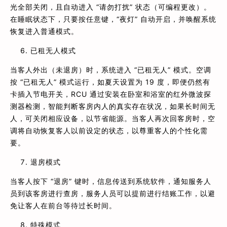
光全部关闭，且自动进入 “请勿打扰” 状态（可编程更改）。
在睡眠状态下，只要按任意键，“夜灯” 自动开启，并唤醒系统
恢复进入普通模式。
已租无人模式
当客人外出（未退房）时，系统进入 “已租无人” 模式。空调
按 “已租无人” 模式运行，如夏天设置为 19 度，即便仍然有
卡插入节电开关，RCU 通过安装在卧室和浴室的红外微波探
测器检测，智能判断客房内人的真实存在状况，如果长时间无
人，可关闭相应设备，以节省能源。当客人再次回客房时，空
调将自动恢复客人以前设定的状态，以尊重客人的个性化需
要。
退房模式
当客人按下 “退房” 键时，信息传送到系统软件，通知服务人
员到该客房进行查房，服务人员可以提前进行结账工作，以避
免让客人在前台等待过长时间。
特殊模式