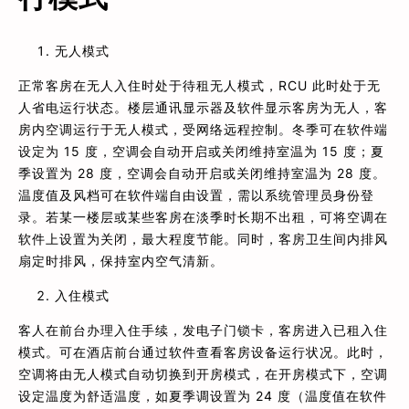
无人模式
正常客房在无人入住时处于待租无人模式，RCU 此时处于无
人省电运行状态。楼层通讯显示器及软件显示客房为无人，客
房内空调运行于无人模式，受网络远程控制。冬季可在软件端
设定为 15 度，空调会自动开启或关闭维持室温为 15 度；夏
季设置为 28 度，空调会自动开启或关闭维持室温为 28 度。
温度值及风档可在软件端自由设置，需以系统管理员身份登
录。若某一楼层或某些客房在淡季时长期不出租，可将空调在
软件上设置为关闭，最大程度节能。同时，客房卫生间内排风
扇定时排风，保持室内空气清新。
入住模式
客人在前台办理入住手续，发电子门锁卡，客房进入已租入住
模式。可在酒店前台通过软件查看客房设备运行状况。此时，
空调将由无人模式自动切换到开房模式，在开房模式下，空调
设定温度为舒适温度，如夏季调设置为 24 度（温度值在软件