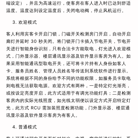
端设定），并且为高速运行，使客房在客人进入时已达到舒适
温度。温度达到设定温度后，关闭电动阀，停止风机运行。
欢迎模式
客人利用宾客卡开启门锁，门磁开关检测房门开启，自动开启
廊灯并延时 30 秒关闭。将门锁开门卡插入节电开关，节电开
关进行智能身份识别，只有合法卡方能取电，灯光进入欢迎模
式，门外显示器、楼层通讯显示器及软件显示客房为有人。如
果采用智能通讯型取电开关，还可将卡片持有人身份如客人
卡、服务员姓名、管理人员姓名等传送到系统软件进行显示。
系统将根据不同的身份给予不同的功能权限，如服务员卡取电
则电视无法获取电源。欢迎方式有两种，一是特定灯光渐亮，
或按设定亮度开启，此方式适用于有调光功能灯具；二是检测
客房内的实际光线照度，如光线太弱便以设定方式开启特定灯
光，此方式 RCU 需加装照度检测功能，门外显示器、楼层通
讯显示器及软件显示客房为有客人。
普通模式