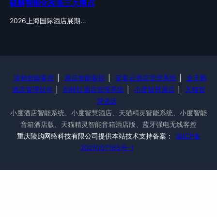
破解智能化改造三大痛点
2026上海国际酒店展期…
涂鸦智能客控
|
酒店智能客控
|
蓝客云酒店管理系统
|
金天鹅
酒店管理软件
|
别样红酒店管理系统
|
小度智慧酒店
|
天猫智
慧酒店
小度酒店智能系统、小度智慧酒店、天猫精灵智能系统、小度智能
音箱酒店版、天猫精灵智能音箱酒店版、蓝牙强电无线客控
重庆陵购网络科技有限公司提供本站技术支持备案：
渝ICP备
2021007165号-1