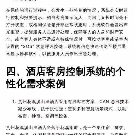
在系统的运行过程中，会发生一些特别的情况，系统会实时进
行控制和报警提示。如当客房显示无人，而房门又长时间处于
打开状态，或检测保险箱开非正常状态时，系统软件会发出声
光报警，提醒服务人员进行处理，保障客人的人身和财产安
全。或当客人身体不适或有特殊情况时，可按动客房或浴室内
设置的 “SOS” 紧急呼叫按键，系统将信息快速传送至楼层通
讯显示器和软件，以便服务人员作出应急处理。
四、酒店客房控制系统的个
性化需求案例
贵州花溪溪山里酒店采用有线客控方案，CAN 总线技术
减少布线，抗干扰性强；定制多种智慧场景模式，联动
布帘、纱帘、空调等设备。
贵州花溪溪山里酒店坐落于花溪湖畔，是一个集住宿、餐饮、
宴会、会议、休闲和商务功能为一体的综合型酒店。为提升客