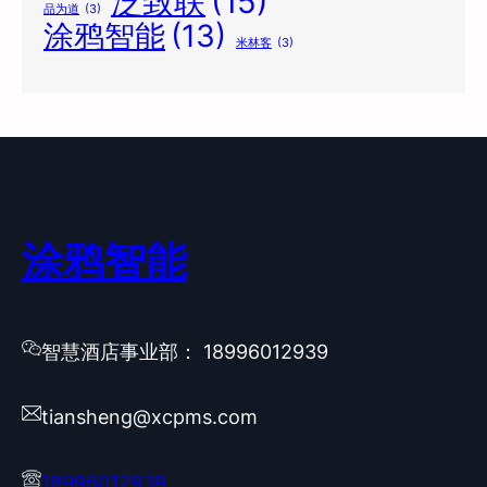
泛致联
(15)
品为道
(3)
涂鸦智能
(13)
米林客
(3)
涂鸦智能
智慧酒店事业部： 18996012939
tiansheng@xcpms.com
18996012939