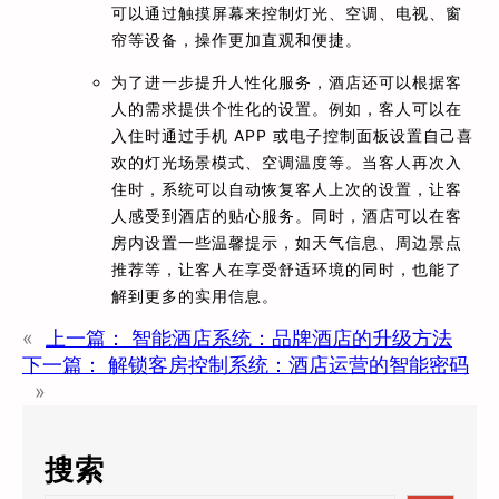
可以通过触摸屏幕来控制灯光、空调、电视、窗
帘等设备，操作更加直观和便捷。
为了进一步提升人性化服务，酒店还可以根据客
人的需求提供个性化的设置。例如，客人可以在
入住时通过手机 APP 或电子控制面板设置自己喜
欢的灯光场景模式、空调温度等。当客人再次入
住时，系统可以自动恢复客人上次的设置，让客
人感受到酒店的贴心服务。同时，酒店可以在客
房内设置一些温馨提示，如天气信息、周边景点
推荐等，让客人在享受舒适环境的同时，也能了
解到更多的实用信息。
«
上一篇：
智能酒店系统：品牌酒店的升级方法
下一篇：
解锁客房控制系统：酒店运营的智能密码
»
搜索