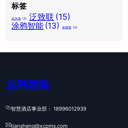
标签
泛致联
(15)
品为道
(3)
涂鸦智能
(13)
米林客
(3)
涂鸦智能
智慧酒店事业部： 18996012939
tiansheng@xcpms.com