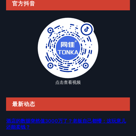
官方抖音
点击查看视频
最新动态
酒店的数据突然值3000万了？老板自己都懵：这玩意儿
还能卖钱？