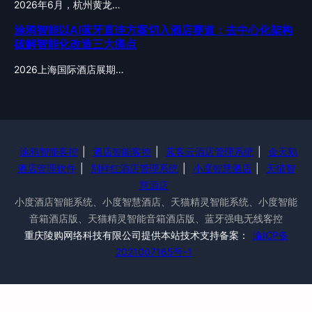
2026年6月，杭州黄龙…
涂鸦智能以AI蓝牙直连方案切入酒店赛道：去中心化架构
破解智能化改造三大痛点
2026上海国际酒店展期…
涂鸦智能客控
|
酒店智能客控
|
蓝客云酒店管理系统
|
金天鹅
酒店管理软件
|
别样红酒店管理系统
|
小度智慧酒店
|
天猫智
慧酒店
小度酒店智能系统、小度智慧酒店、天猫精灵智能系统、小度智能
音箱酒店版、天猫精灵智能音箱酒店版、蓝牙强电无线客控
重庆陵购网络科技有限公司提供本站技术支持备案：
渝ICP备
2021007165号-1