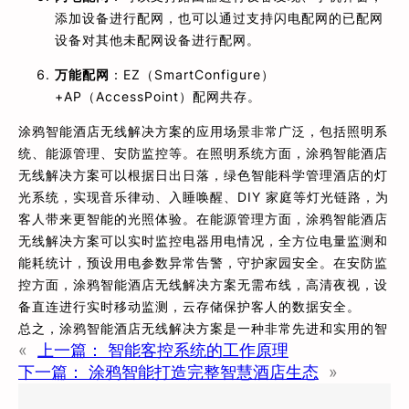
添加设备进行配网，也可以通过支持闪电配网的已配网
设备对其他未配网设备进行配网。
万能配网
：EZ（SmartConfigure）
+AP（AccessPoint）配网共存。
涂鸦智能酒店无线解决方案的应用场景非常广泛，包括照明系
统、能源管理、安防监控等。在照明系统方面，涂鸦智能酒店
无线解决方案可以根据日出日落，绿色智能科学管理酒店的灯
光系统，实现音乐律动、入睡唤醒、DIY 家庭等灯光链路，为
客人带来更智能的光照体验。在能源管理方面，涂鸦智能酒店
无线解决方案可以实时监控电器用电情况，全方位电量监测和
能耗统计，预设用电参数异常告警，守护家园安全。在安防监
控方面，涂鸦智能酒店无线解决方案无需布线，高清夜视，设
备直连进行实时移动监测，云存储保护客人的数据安全。
总之，涂鸦智能酒店无线解决方案是一种非常先进和实用的智
«
上一篇：
智能客控系统的工作原理
下一篇：
涂鸦智能打造完整智慧酒店生态
»