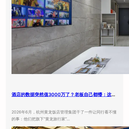
酒店的数据突然值3000万了？老板自己都懵：这玩意儿还能卖钱？
2026年6月，杭州黄龙饭店管理集团干了一件让同行看不懂
的事：他们把旗下”黄龙旅行家”…