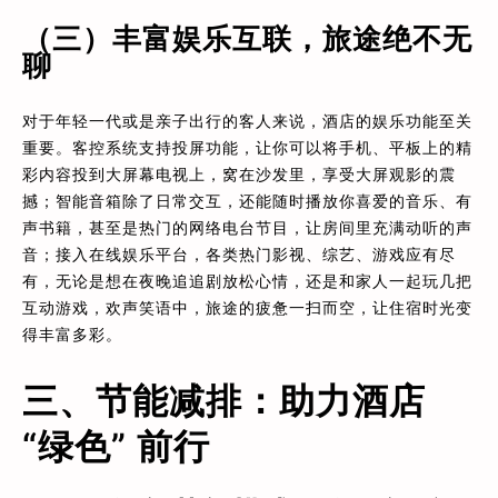
（三）丰富娱乐互联，旅途绝不无
聊
对于年轻一代或是亲子出行的客人来说，酒店的娱乐功能至关
重要。客控系统支持投屏功能，让你可以将手机、平板上的精
彩内容投到大屏幕电视上，窝在沙发里，享受大屏观影的震
撼；智能音箱除了日常交互，还能随时播放你喜爱的音乐、有
声书籍，甚至是热门的网络电台节目，让房间里充满动听的声
音；接入在线娱乐平台，各类热门影视、综艺、游戏应有尽
有，无论是想在夜晚追追剧放松心情，还是和家人一起玩几把
互动游戏，欢声笑语中，旅途的疲惫一扫而空，让住宿时光变
得丰富多彩。
三、节能减排：助力酒店
“绿色” 前行