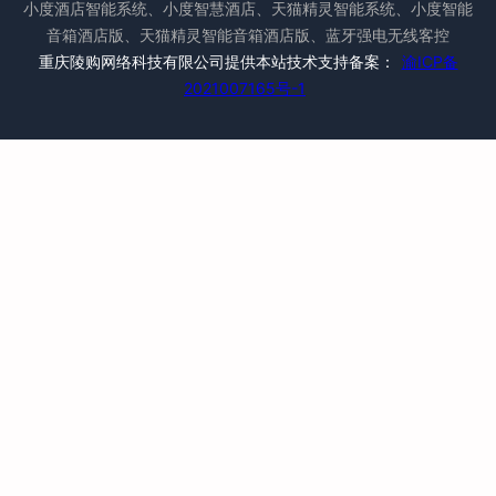
小度酒店智能系统、小度智慧酒店、天猫精灵智能系统、小度智能
音箱酒店版、天猫精灵智能音箱酒店版、蓝牙强电无线客控
重庆陵购网络科技有限公司提供本站技术支持备案：
渝ICP备
2021007165号-1