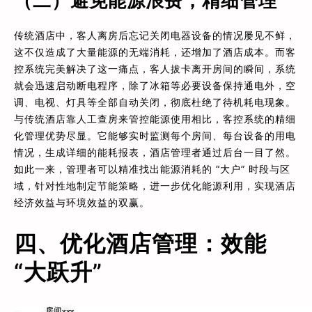
（二）避免能源浪费，精细管理
传统酒店中，客人离房后忘记关闭电器设备的情况屡见不鲜，
这不仅造成了大量能源的无端消耗，还增加了酒店成本。而客
控系统完美解决了这一痛点，客人拔卡离开房间的瞬间，系统
就会迅速启动断电程序，除了冰箱等必要设备保持通电外，空
调、电视、灯具等全部自动关闭，彻底杜绝了待机耗电现象。
与传统酒店靠人工查房来管控能源使用相比，客控系统的精细
化管理优势尽显。它能够实时监测每个房间、每台设备的用电
情况，生成详细的能耗报表，酒店管理者通过后台一目了然。
如此一来，管理者可以精准找出能源消耗的 “大户” 时段与区
域，针对性地制定节能策略，进一步优化能源利用，实现酒店
经济效益与环境效益的双赢。
四、优化酒店管理：效能
“大跃升”