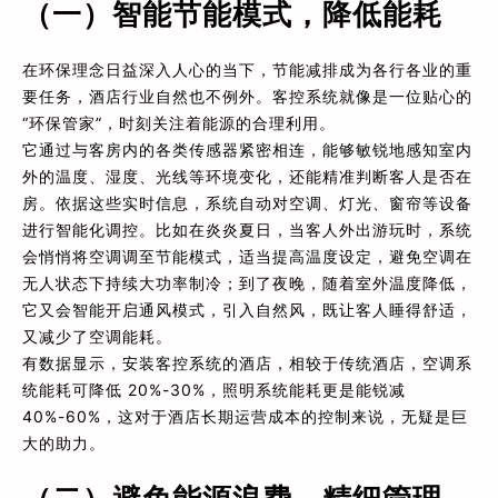
（一）智能节能模式，降低能耗
在环保理念日益深入人心的当下，节能减排成为各行各业的重
要任务，酒店行业自然也不例外。客控系统就像是一位贴心的
“环保管家”，时刻关注着能源的合理利用。
它通过与客房内的各类传感器紧密相连，能够敏锐地感知室内
外的温度、湿度、光线等环境变化，还能精准判断客人是否在
房。依据这些实时信息，系统自动对空调、灯光、窗帘等设备
进行智能化调控。比如在炎炎夏日，当客人外出游玩时，系统
会悄悄将空调调至节能模式，适当提高温度设定，避免空调在
无人状态下持续大功率制冷；到了夜晚，随着室外温度降低，
它又会智能开启通风模式，引入自然风，既让客人睡得舒适，
又减少了空调能耗。
有数据显示，安装客控系统的酒店，相较于传统酒店，空调系
统能耗可降低 20%-30%，照明系统能耗更是能锐减
40%-60%，这对于酒店长期运营成本的控制来说，无疑是巨
大的助力。