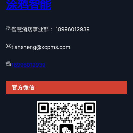
涂鸦智能
智慧酒店事业部： 18996012939
tiansheng@xcpms.com
18996012939
官方微信