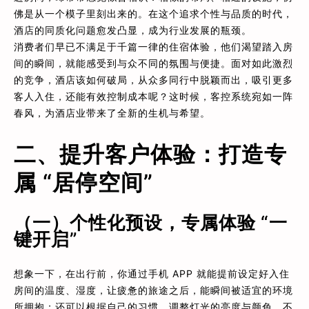
佛是从一个模子里刻出来的。在这个追求个性与品质的时代，
酒店的同质化问题愈发凸显，成为行业发展的瓶颈。
消费者们早已不满足于千篇一律的住宿体验，他们渴望踏入房
间的瞬间，就能感受到与众不同的氛围与便捷。面对如此激烈
的竞争，酒店该如何破局，从众多同行中脱颖而出，吸引更多
客人入住，还能有效控制成本呢？这时候，客控系统宛如一阵
春风，为酒店业带来了全新的生机与希望。
二、提升客户体验：打造专
属 “居停空间”
（一）个性化预设，专属体验 “一
键开启”
想象一下，在出行前，你通过手机 APP 就能提前设定好入住
房间的温度、湿度，让疲惫的旅途之后，能瞬间被适宜的环境
所拥抱；还可以根据自己的习惯，调整灯光的亮度与颜色，不