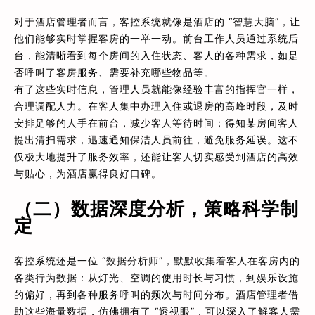
对于酒店管理者而言，客控系统就像是酒店的 “智慧大脑”，让
他们能够实时掌握客房的一举一动。前台工作人员通过系统后
台，能清晰看到每个房间的入住状态、客人的各种需求，如是
否呼叫了客房服务、需要补充哪些物品等。
有了这些实时信息，管理人员就能像经验丰富的指挥官一样，
合理调配人力。在客人集中办理入住或退房的高峰时段，及时
安排足够的人手在前台，减少客人等待时间；得知某房间客人
提出清扫需求，迅速通知保洁人员前往，避免服务延误。这不
仅极大地提升了服务效率，还能让客人切实感受到酒店的高效
与贴心，为酒店赢得良好口碑。
（二）数据深度分析，策略科学制
定
客控系统还是一位 “数据分析师”，默默收集着客人在客房内的
各类行为数据：从灯光、空调的使用时长与习惯，到娱乐设施
的偏好，再到各种服务呼叫的频次与时间分布。酒店管理者借
助这些海量数据，仿佛拥有了 “透视眼”，可以深入了解客人需