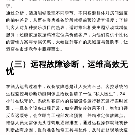
求。
通过分析，酒店能够发现不同季节、不同客源群体对房间温度
的偏好差异，从而在客房准备阶段就提前预设适宜温度；了解
到客人对某种娱乐项目的热衷，适时推出相关主题活动或增值
服务；还能依据数据精准定位高价值客户，为他们提供个性化
的营销方案与专属优惠，大幅提升客户的忠诚度与复购率，让
酒店在市场竞争中脱颖而出。
（三）远程故障诊断，运维高效无
忧
在酒店运营过程中，设备故障总是让人头疼不已。客控系统的
远程监控与诊断功能则像是给设备请了一位 “私人医生”，24
小时在线守护。系统对客房内的智能设备运行状态进行实时监
测，一旦某个设备出现异常，如空调制冷效果不佳、智能门锁
反应迟缓等，会立即向工程部发出预警，并精准定位故障点。
维修人员无需像无头苍蝇般逐房排查，通过远程操作就能初步
判断故障原因，提前准备维修工具与配件，及时赶赴现场快速