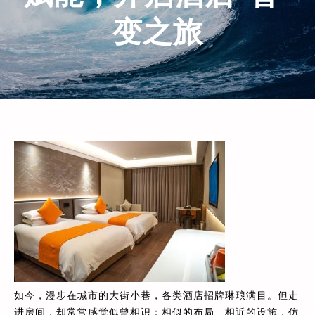
变之旅
如今，漫步在城市的大街小巷，各类酒店招牌琳琅满目。但走
进房间，却常常感觉似曾相识：相似的布局、相近的设施，仿