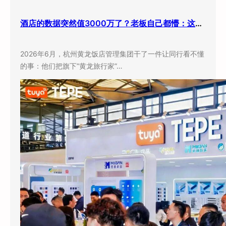
酒店的数据突然值3000万了？老板自己都懵：这玩意儿还能卖钱？
2026年6月，杭州黄龙饭店管理集团干了一件让同行看不懂
的事：他们把旗下”黄龙旅行家”…