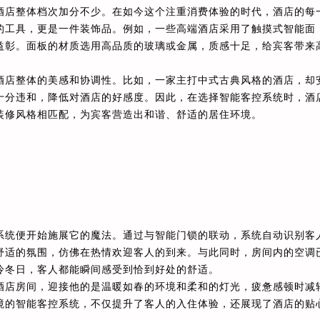
酒店整体档次加分不少。在如今这个注重消费体验的时代，酒店的每
的工具，更是一件装饰品。例如，一些高端酒店采用了触摸式智能面
益彰。面板的材质选用高品质的玻璃或金属，质感十足，给宾客带来
酒店整体的美感和协调性。比如，一家主打中式古典风格的酒店，却
十分违和，降低对酒店的好感度。因此，在选择智能客控系统时，酒
装修风格相匹配，为宾客营造出和谐、舒适的居住环境。
系统便开始施展它的魔法。通过与智能门锁的联动，系统自动识别客
舒适的氛围，仿佛在热情欢迎客人的到来。与此同时，房间内的空调
冷冬日，客人都能瞬间感受到恰到好处的舒适。
酒店房间，迎接他的是温暖如春的环境和柔和的灯光，疲惫感顿时减
境的智能客控系统，不仅提升了客人的入住体验，还展现了酒店的贴