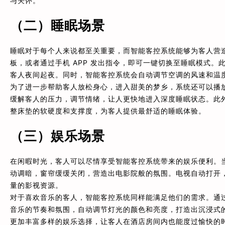
与关怀。
（二）睡眠场景
睡眠对于每个人来说都至关重要，而智能客控系统能够为客人营
板，或者通过手机 APP 发出指令，即可一键切换至睡眠模式
客人夜间起夜。同时，智能客控系统会自动调节空调的风速和温
为了进一步帮助客人放松身心，进入甜美的梦乡，系统还可以播
缓解客人的压力，调节情绪，让人更快地进入深度睡眠状态。此
整床垫的软硬度和支撑度，为客人提供最舒适的睡眠体验。
（三）娱乐场景
在闲暇时光，客人可以尽情享受智能客控系统带来的娱乐便利。
动调暗，窗帘缓缓关闭，营造出电影院般的氛围。电视自动打开
量的影视资源。
对于喜欢音乐的客人，智能客控系统同样能满足他们的需求。通
音乐的节奏和氛围，自动调节灯光的颜色和亮度，打造出沉浸式
更加丰富多样的娱乐选择，让客人在酒店房间内也能度过愉快的