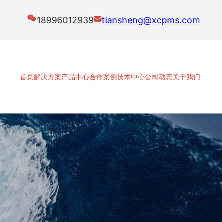
18996012939
tiansheng@xcpms.com
首页
解决方案
产品中心
合作案例
技术中心
公司动态
关于我们