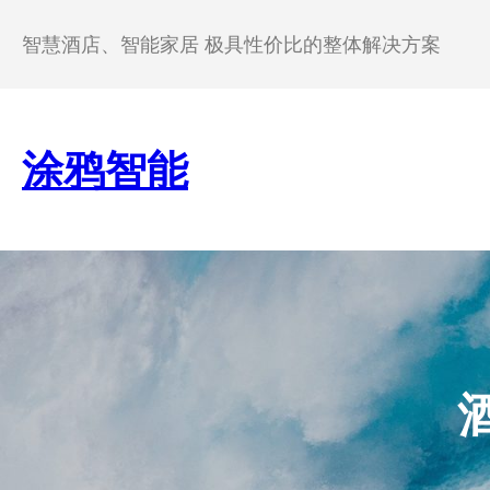
跳
至
智慧酒店、智能家居 极具性价比的整体解决方案
内
容
涂鸦智能