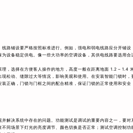
，线路铺设要严格按照标准进行。例如，强电和弱电线路应分开铺设
保为设备稳定供电。像一些大功率的空调设备，其供电线路要选用合
选择在方便客人操作的地方，高度一般在距离地面 1.2 – 1.4 
出现松动、缝隙过大等情况，影响美观和使用。在安装智能门锁时，
安装正确，门锁与门框之间的配合精准，保证门锁的正常使用和安全
现并解决系统中存在的问题。功能测试是调试的重要内容之一，要对
查不同场景下灯光的亮度调节、颜色切换是否正常；测试空调控制功