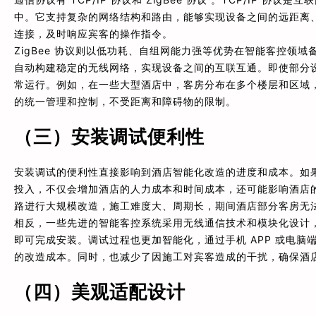
中。它支持复杂的网络结构和路由，能够实现设备之间的远距离
连接，及时响应宾客的操作指令。
ZigBee 协议则以低功耗、自组网能力强等优势在智能客控领
自动构建稳定的无线网络，实现设备之间的互联互通。即使部分设备
常运行。例如，在一些大型酒店中，客房分布在多个楼层和区域，通
的统一管理和控制，不受距离和障碍物的限制。
（三）安装调试便利性
安装调试的便利性直接影响到酒店智能化改造的进度和成本。如
投入，不仅会增加酒店的人力成本和时间成本，还可能影响酒店
路进行大规模改造，施工难度大、周期长，期间酒店部分客房无
相反，一些先进的智能客控系统采用无线通信技术和模块化设计
即可完成安装。调试过程也更加智能化，通过手机 APP 或电
的改造成本。同时，也减少了因施工对宾客造成的干扰，确保酒
（四）美观适配设计