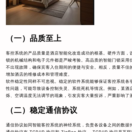
（一）品质至上
客控系统的产品质量是酒店智能化改造成功的根基。硬件方面，
锁的机械结构和电子元件都是严峻考验。高品质的智能门锁采用
不出现故障，确保宾客入住期间的便捷与安全。相反，质量不佳
增加酒店的维修成本和管理难度。
软件稳定性同样不可忽视。稳定的软件系统能够保证客控系统各
性问题，可能导致设备控制失灵、系统死机等情况。例如，某酒
烁、空调温度无法调节的现象，引发宾客大量投诉，严重影响了
（二）稳定通信协议
通信协议如同智能客控系统的神经系统，负责各设备之间的数据
通信协议有 TCP/IP 协议和 ZigBee 协议 。TCP/IP