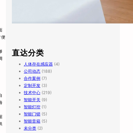
面
方便
直达分类
够
调
人体存在感应器
(4)
公司动态
(188)
合作案例
(7)
定制开发
(3)
技术中心
(219)
自
智能开关
(9)
海
智能灯控
(1)
智能门锁
(5)
据
智能音箱
(5)
供
未分类
(2)