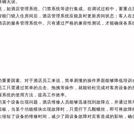
准确无误。
统，如酒店管理系统、门禁系统等进行集成。在调试过程中，要重点
智能门锁入住房间后，酒店管理系统应能及时更新房间状态；客人在
酒店的服务管理系统中。只有通过严格的兼容性测试，才能确保各系
的重要因素。对于酒店员工来说，简单易懂的操作界面能够降低培训
员工只需通过简单的点击、拖拽等操作，就能轻松完成对客房设备的
握系统的使用方法，提高工作效率。
的某个设备出现问题，酒店维修人员能够迅速找到故障点，并通过简
面板，当某个功能模块出现故障时，只需拧下几颗螺丝，即可将故障
大缩短了设备的维修时间，减少了因设备故障对宾客造成的影响，确