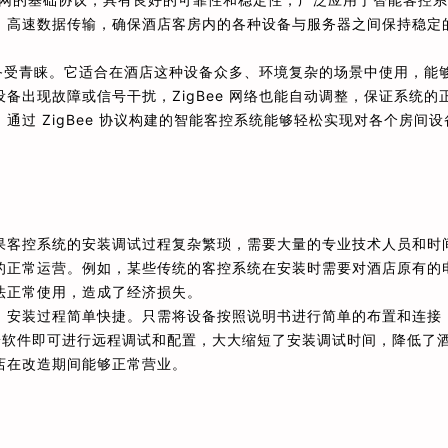
、高速数据传输，确保酒店客房内的各种设备与服务器之间保持稳定
域备受青睐。它适合在酒店这种设备众多、环境复杂的场景中使用，能
出现故障或信号干扰，ZigBee 网络也能自动调整，保证系统的
过 ZigBee 协议构建的智能客控系统能够轻松实现对各个房间设
果客控系统的安装调试过程复杂繁琐，需要大量的专业技术人员和时
的正常运营。例如，某些传统的客控系统在安装时需要对酒店原有的
法正常使用，造成了经济损失。
，安装过程简单快捷。只需将设备按照说明书进行简单的布置和连接
脑端软件即可进行远程调试和配置，大大缩短了安装调试时间，降低了
店在改造期间能够正常营业。