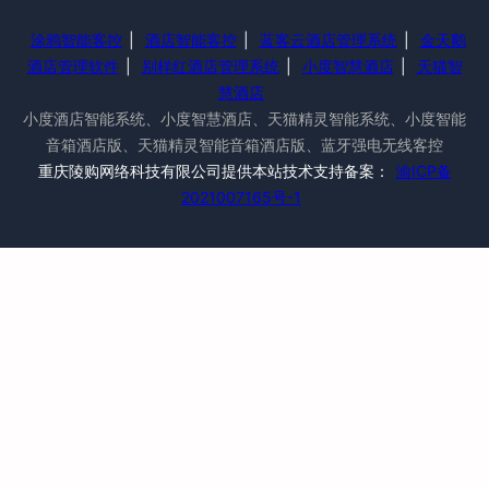
涂鸦智能客控
|
酒店智能客控
|
蓝客云酒店管理系统
|
金天鹅
酒店管理软件
|
别样红酒店管理系统
|
小度智慧酒店
|
天猫智
慧酒店
小度酒店智能系统、小度智慧酒店、天猫精灵智能系统、小度智能
音箱酒店版、天猫精灵智能音箱酒店版、蓝牙强电无线客控
重庆陵购网络科技有限公司提供本站技术支持备案：
渝ICP备
2021007165号-1