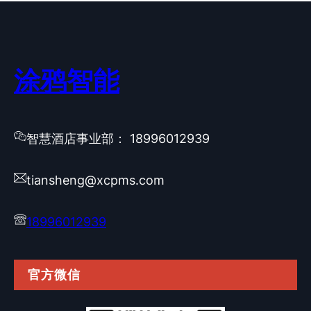
涂鸦智能
智慧酒店事业部： 18996012939
tiansheng@xcpms.com
18996012939
官方微信