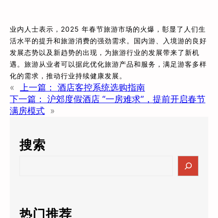
业内人士表示，2025 年春节旅游市场的火爆，彰显了人们生
活水平的提升和旅游消费的强劲需求。国内游、入境游的良好
发展态势以及新趋势的出现，为旅游行业的发展带来了新机
遇。旅游从业者可以据此优化旅游产品和服务，满足游客多样
化的需求，推动行业持续健康发展。
«
上一篇：
酒店客控系统选购指南
下一篇：
沪郊度假酒店 “一房难求”，提前开启春节
满房模式
»
搜索
S
e
a
r
c
热门推荐