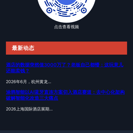
点击查看视频
最新动态
酒店的数据突然值3000万了？老板自己都懵：这玩意儿
还能卖钱？
2026年6月，杭州黄龙…
涂鸦智能以AI蓝牙直连方案切入酒店赛道：去中心化架构
破解智能化改造三大痛点
2026上海国际酒店展期…