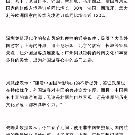
国。其中，来自日本、韩国、新加坡、马来西亚、泰国等周边
国家的短线入境游订单同比增长 130%，法国、西班牙、意大
利等欧洲国家的长线入境游订单同比增长近 120%。
深圳凭借现代化的都市风貌和便捷的通关条件，吸引了大量外
国游客；上海的外滩、迪士尼乐园，北京的故宫、长城等经典
景点，让外国游客流连忘返；广州则以独特的岭南文化和丰富
多样的美食，成为外国游客心中的热门之选。
周慧婕表示：“随着中国国际影响力的不断提升，签证政策也
在持续优化，外国游客对中国的兴趣愈发浓厚。而且，中国拥
有丰富的旅游资源，无论是壮丽的自然景观，还是深厚的历史
文化底蕴，都极具吸引力。”
去哪儿数据显示，今年春节期间，使用非中国护照预订国内航
班的数量同比增长七成。除了北京、上海、广州等热门城市，