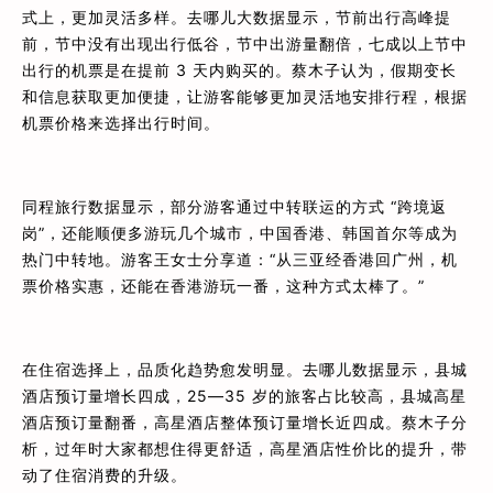
式上，更加灵活多样。去哪儿大数据显示，节前出行高峰提
前，节中没有出现出行低谷，节中出游量翻倍，七成以上节中
出行的机票是在提前 3 天内购买的。蔡木子认为，假期变长
和信息获取更加便捷，让游客能够更加灵活地安排行程，根据
机票价格来选择出行时间。
同程旅行数据显示，部分游客通过中转联运的方式 “跨境返
岗”，还能顺便多游玩几个城市，中国香港、韩国首尔等成为
热门中转地。游客王女士分享道：“从三亚经香港回广州，机
票价格实惠，还能在香港游玩一番，这种方式太棒了。”
在住宿选择上，品质化趋势愈发明显。去哪儿数据显示，县城
酒店预订量增长四成，25—35 岁的旅客占比较高，县城高星
酒店预订量翻番，高星酒店整体预订量增长近四成。蔡木子分
析，过年时大家都想住得更舒适，高星酒店性价比的提升，带
动了住宿消费的升级。