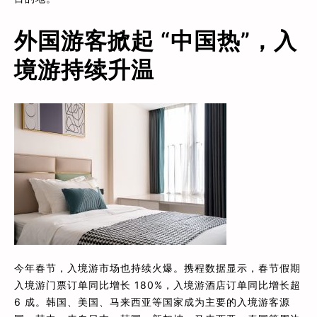
外国游客掀起 “中国热”，入
境游持续升温
今年春节，入境游市场也持续火爆。携程数据显示，春节假期
入境游门票订单同比增长 180%，入境游酒店订单同比增长超
6 成。韩国、美国、马来西亚等国家成为主要的入境游客源