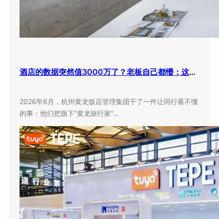
酒店的数据突然值3000万了？老板自己都懵：这玩意儿还能卖钱？
2026年6月，杭州黄龙饭店管理集团干了一件让同行看不懂
的事：他们把旗下”黄龙旅行家”…