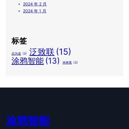
2024 年 2 月
2024 年 1 月
标签
泛致联
(15)
品为道
(3)
涂鸦智能
(13)
米林客
(3)
涂鸦智能