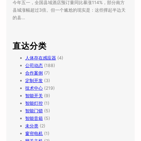
今年五一，全国县域酒店预订量同比暴涨114%，部分南方
县城涨幅超过3倍。但一个尴尬的现实是：这些撑起半边天
的县…
直达分类
人体存在感应器
(4)
公司动态
(188)
合作案例
(7)
定制开发
(3)
技术中心
(219)
智能开关
(9)
智能灯控
(1)
智能门锁
(5)
智能音箱
(5)
未分类
(2)
窗帘电机
(1)
网关主机
(2)