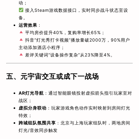
动；
接入Steam游戏数据接口，实时同步战斗状态至设
备。
运营效果
：
平均房价提升40%，复购率增长65%；
抖音“灯光秀打卡视频”播放量破2000万，90%用户
主动添加酒店小程序；
差评关键词“设备操作复杂”从23%降至4%。
五、元宇宙交互或成下一战场
AR灯光导航
：通过智能眼镜投射虚拟箭头指引玩家至对
战区；
虚拟分身联动
：玩家游戏角色动作实时映射到房间灯光
特效；
跨城组队氛围共享
：北京与上海玩家组队时，两地房间
灯光/音效同步触发