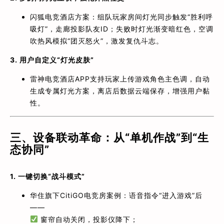
闪狐电竞酒店方案：组队玩家房间灯光同步触发“胜利呼
吸灯”，走廊投影队友ID；失败时灯光渐变暗红色，空调
吹热风模拟“团灭怒火”，激发复仇斗志。
3. 用户自定义“灯光皮肤”​
雷神电竞酒店APP支持玩家上传游戏角色主色调，自动
生成专属灯光方案，离店后数据云端保存，增强用户黏
性。
三、设备联动革命：从“单机作战”到“生
态协同”​
1. 一键切换“战斗模式”​
华住旗下CitiGO电竞房案例：语音指令“进入游戏”后
——
窗帘自动关闭，投影仪降下；