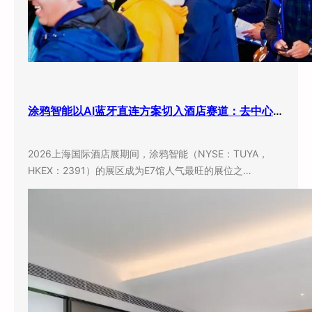
涂鸦智能以AI蓝牙直连方案切入酒店赛道：去中心化架构破解智能化改造三大痛点
2026上海国际酒店展期间，涂鸦智能（NYSE：TUYA，
HKEX：2391）的展区成为E7馆人气最旺的展位之…