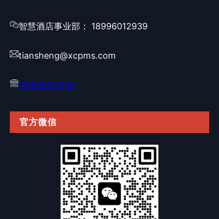
智慧酒店事业部： 18996012939
tiansheng@xcpms.com
18996012939
官方微信