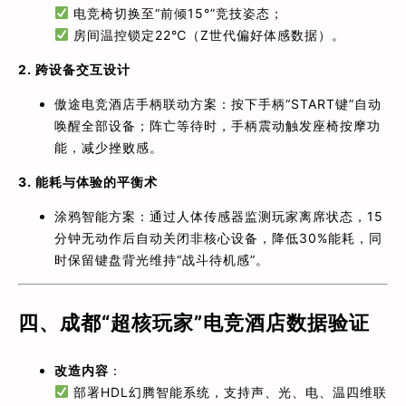
电竞椅切换至“前倾15°”竞技姿态；
房间温控锁定22℃（Z世代偏好体感数据）。
2. 跨设备交互设计
傲途电竞酒店手柄联动方案：按下手柄“START键”自动
唤醒全部设备；阵亡等待时，手柄震动触发座椅按摩功
能，减少挫败感。
3. 能耗与体验的平衡术
涂鸦智能方案：通过人体传感器监测玩家离席状态，15
分钟无动作后自动关闭非核心设备，降低30%能耗，同
时保留键盘背光维持“战斗待机感”。
四、成都“超核玩家”电竞酒店数据验证
改造内容
：
部署HDL幻腾智能系统，支持声、光、电、温四维联