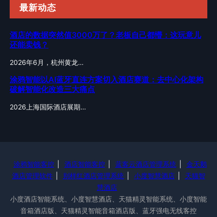
最新动态
酒店的数据突然值3000万了？老板自己都懵：这玩意儿
还能卖钱？
2026年6月，杭州黄龙…
涂鸦智能以AI蓝牙直连方案切入酒店赛道：去中心化架构
破解智能化改造三大痛点
2026上海国际酒店展期…
涂鸦智能客控
|
酒店智能客控
|
蓝客云酒店管理系统
|
金天鹅
酒店管理软件
|
别样红酒店管理系统
|
小度智慧酒店
|
天猫智
慧酒店
小度酒店智能系统、小度智慧酒店、天猫精灵智能系统、小度智能
音箱酒店版、天猫精灵智能音箱酒店版、蓝牙强电无线客控