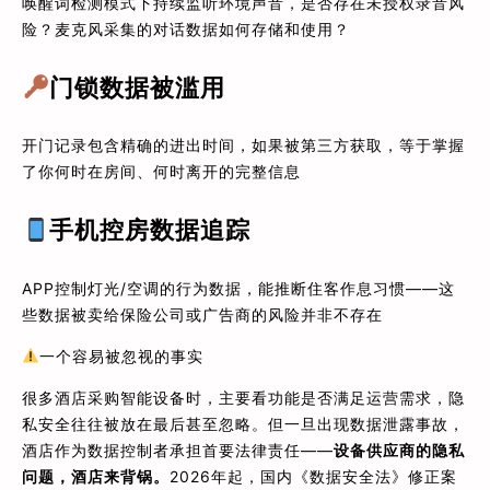
唤醒词检测模式下持续监听环境声音，是否存在未授权录音风
险？麦克风采集的对话数据如何存储和使用？
门锁数据被滥用
开门记录包含精确的进出时间，如果被第三方获取，等于掌握
了你何时在房间、何时离开的完整信息
手机控房数据追踪
APP控制灯光/空调的行为数据，能推断住客作息习惯——这
些数据被卖给保险公司或广告商的风险并非不存在
一个容易被忽视的事实
很多酒店采购智能设备时，主要看功能是否满足运营需求，隐
私安全往往被放在最后甚至忽略。但一旦出现数据泄露事故，
酒店作为数据控制者承担首要法律责任——
设备供应商的隐私
问题，酒店来背锅。
2026年起，国内《数据安全法》修正案