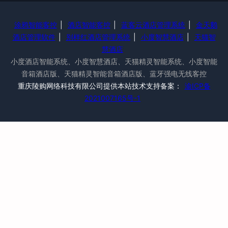
涂鸦智能客控
|
酒店智能客控
|
蓝客云酒店管理系统
|
金天鹅
酒店管理软件
|
别样红酒店管理系统
|
小度智慧酒店
|
天猫智
慧酒店
小度酒店智能系统、小度智慧酒店、天猫精灵智能系统、小度智能
音箱酒店版、天猫精灵智能音箱酒店版、蓝牙强电无线客控
重庆陵购网络科技有限公司提供本站技术支持备案：
渝ICP备
2021007165号-1