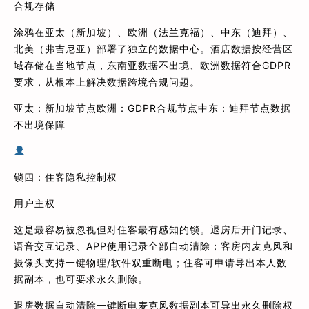
合规存储
涂鸦在亚太（新加坡）、欧洲（法兰克福）、中东（迪拜）、
北美（弗吉尼亚）部署了独立的数据中心。酒店数据按经营区
域存储在当地节点，东南亚数据不出境、欧洲数据符合GDPR
要求，从根本上解决数据跨境合规问题。
亚太：新加坡节点欧洲：GDPR合规节点中东：迪拜节点数据
不出境保障
锁四：住客隐私控制权
用户主权
这是最容易被忽视但对住客最有感知的锁。退房后开门记录、
语音交互记录、APP使用记录全部自动清除；客房内麦克风和
摄像头支持一键物理/软件双重断电；住客可申请导出本人数
据副本，也可要求永久删除。
退房数据自动清除一键断电麦克风数据副本可导出永久删除权