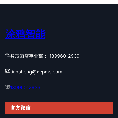
涂鸦智能
智慧酒店事业部： 18996012939
tiansheng@xcpms.com
18996012939
官方微信