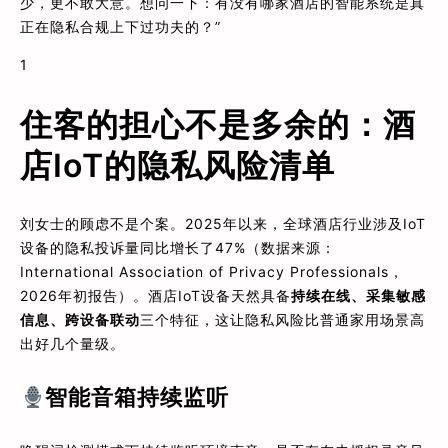
少，更不敢大意。想问一下：有没有哪家酒店的智能系统是真
正在隐私合规上下过功夫的？”
1
住客的担心不是多余的：酒
店IoT的隐私风险清单
刘女士的顾虑不是个案。2025年以来，全球酒店行业涉及IoT
设备的隐私投诉量同比增长了47%（数据来源：
International Association of Privacy Professionals，
2026年初报告）。酒店IoT设备天然具备
持续在线、采集敏感
信息、跨设备联动
三个特征，这让隐私风险比普通家用场景高
出好几个量级。
智能音箱持续监听