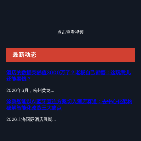
点击查看视频
最新动态
酒店的数据突然值3000万了？老板自己都懵：这玩意儿
还能卖钱？
2026年6月，杭州黄龙…
涂鸦智能以AI蓝牙直连方案切入酒店赛道：去中心化架构
破解智能化改造三大痛点
2026上海国际酒店展期…