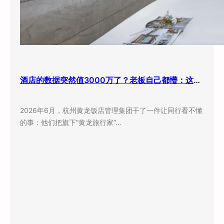
酒店的数据突然值3000万了？老板自己都懵：这玩意儿还能卖钱？
2026年6月，杭州黄龙饭店管理集团干了一件让同行看不懂
的事：他们把旗下”黄龙旅行家”…