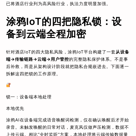
已将酒店行业列为高风险行业，执法力度明显加强。
涂鸦IoT的四把隐私锁：设
备到云端全程加密
针对酒店IoT的四大隐私风险，涂鸦IoT平台构建了一套
从设备
端→传输链路→云端→用户管控
的完整隐私保护体系。不是事
后补救，而是从架构设计阶段就把隐私合规嵌进去。下面逐一
拆解这四把锁的工作原理。
锁一：设备端本地处理
本地优先
涂鸦AI在设备端完成语音唤醒词检测，仅在确认唤醒后才开始
录音。未触发唤醒的日常对话，麦克风仅做声压检测，数据不
上传云端。相比”全时监听”方案，本地处理将云端传输数据量