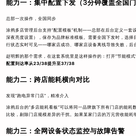
能力一：集中配置下发（3分钟覆盖全国
总部一次操作，全国同步
涂鸦多店管理后台支持”配置模板”机制——总部在后台定义一套
深夜亮度设置），保存为品牌标准模板。需要全国下发时，选择
行状态实时可见——哪家店成功、哪家店设备离线导致失败，后
赵明辉的那个需求，在这套系统里是这样操作的：打开”节能模式
配置到达率从23/38提升至37/38
能力二：跨店能耗横向对比
发现”跑电异常门店”，精准介入
涂鸦后台的”多店能耗看板”可以将同一品牌旗下所有门店的能耗
比较，剔除门店规模差异的干扰。如果某家门店的万元营收能耗明
能力三：全网设备状态监控与故障告警