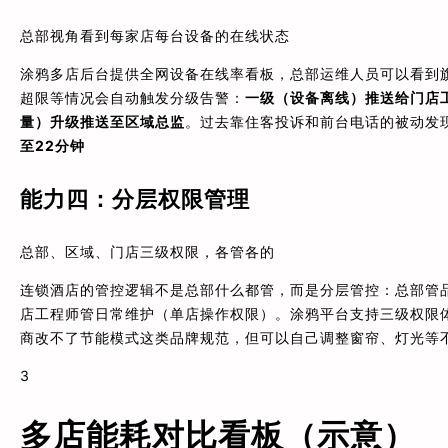
总部视角看到每家店每台设备的在线状态
涂鸦多店后台提供全网设备在线率看板，总部运维人员可以看到
超限等情况会自动触发分级告警：
一级（设备离线）推送给门店
量）升级推送至区域总监
。过去靠住客投诉和前台电话的被动发
至22分钟
能力四：分层权限管理
总部、区域、门店三级权限，各管各的
连锁酒店的管控逻辑不是总部什么都管，而是分层管控：总部管
店工程师管日常维护（单店操作权限）。涂鸦平台支持三级权限
商改不了节能模式这类品牌规范，但可以自己调整窗帘、灯光等
3
多店能耗对比看板（示意）