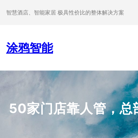
跳
至
智慧酒店、智能家居 极具性价比的整体解决方案
内
容
涂鸦智能
50家门店靠人管，总