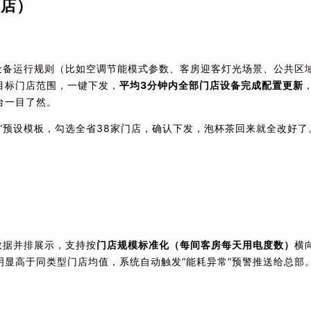
门店）
设备运行规则（比如空调节能模式参数、客房迎客灯光场景、公共区
目标门店范围，一键下发，
平均3分钟内全部门店设备完成配置更新
台一目了然。
”预设模板，勾选全省38家门店，确认下发，泡杯茶回来就全改好了
数据并排展示，支持按
门店规模标准化（每间客房每天用电度数）
横
显高于同类型门店均值，系统自动触发”能耗异常”预警推送给总部