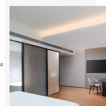
县城酒店装智能系统，3个月回本？涂鸦智能下沉市场打法曝光
今年五一，全国县域酒店预订量同比暴涨
114%，部分南方县城涨幅超过3倍。但一个尴
尬的现实是：这些撑起半边天的县…
单店