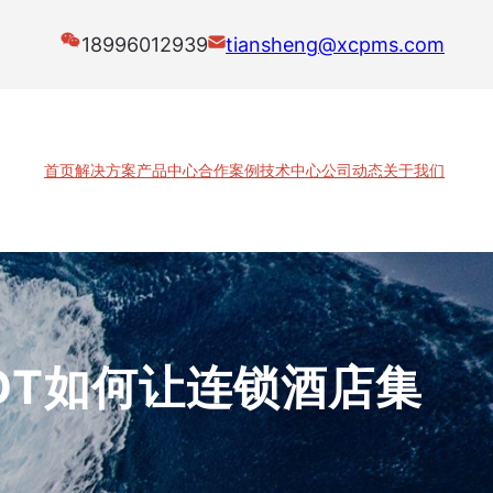
18996012939
tiansheng@xcpms.com
首页
解决方案
产品中心
合作案例
技术中心
公司动态
关于我们
OT如何让连锁酒店集