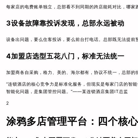
每家店的电费账单独立，总部看不到同期的跨店能耗对比，哪家
3
设备故障靠投诉发现，总部永远被动
设备出问题，要么住客投诉，要么前台打电话。总部既无法提前
4
加盟店选型五花八门，标准无法统一
加盟商各自采购，格力、美的、海尔都有，协议不统一，总部的
“连锁酒店的核心竞争力是标准化服务，但现实是每家门店的智
智能化问题，是集团管控问题。”——某连锁酒店集团IT总监
2
涂鸦多店管理平台：四个核