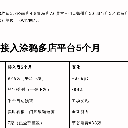
值5.2济南店4.8青岛店7.6异常+41%郑州店5.0烟台店5.4威海
）单位：kWh/间/天
接入涂鸦多店平台5个月
接入后5个月
变化
97.8%（平台下发）
+37.8pt
约10分钟（一键下发）
-98%
平台自动预警
主动发现
实时看板，门店级颗粒度
全新能力
7家（已全部整改）
节省电费¥38万