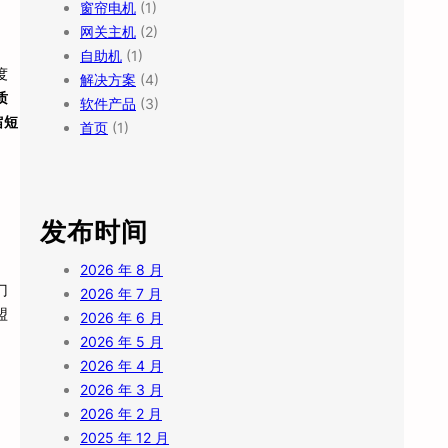
窗帘电机
(1)
网关主机
(2)
自助机
(1)
度
解决方案
(4)
质
软件产品
(3)
缩短
首页
(1)
发布时间
2026 年 8 月
门
2026 年 7 月
盟
2026 年 6 月
2026 年 5 月
2026 年 4 月
2026 年 3 月
2026 年 2 月
2025 年 12 月