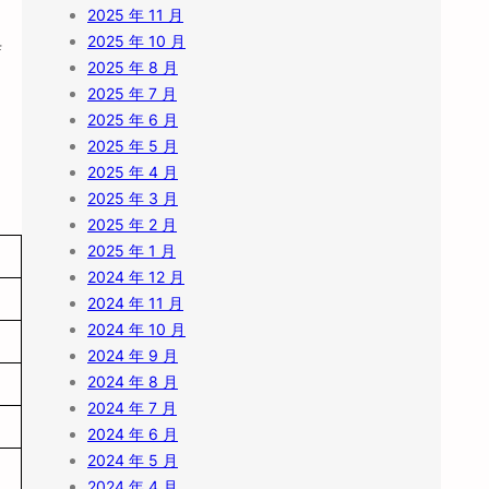
2025 年 11 月
2025 年 10 月
店
2025 年 8 月
2025 年 7 月
2025 年 6 月
2025 年 5 月
2025 年 4 月
2025 年 3 月
2025 年 2 月
2025 年 1 月
2024 年 12 月
2024 年 11 月
2024 年 10 月
2024 年 9 月
2024 年 8 月
2024 年 7 月
2024 年 6 月
2024 年 5 月
2024 年 4 月