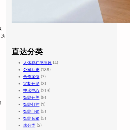
域
，执
直达分类
。
人体存在感应器
(4)
公司动态
(188)
合作案例
(7)
定制开发
(3)
技术中心
(219)
智能开关
(9)
向
智能灯控
(1)
。
智能门锁
(5)
智能音箱
(5)
未分类
(2)