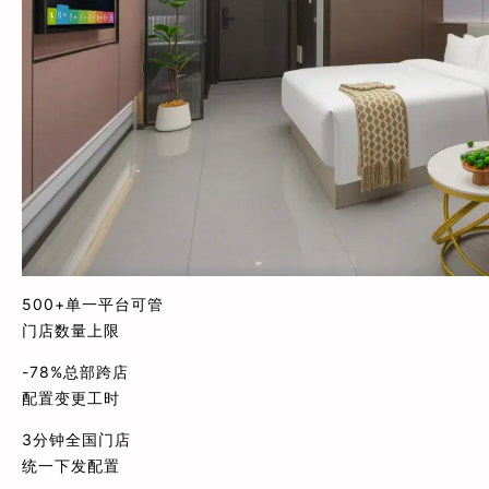
500+单一平台可管
门店数量上限
-78%总部跨店
配置变更工时
3分钟全国门店
统一下发配置