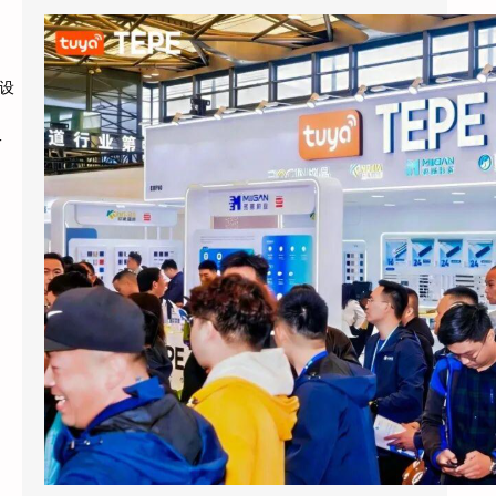
涂鸦智能以AI蓝牙直连方案切入酒店赛道：去中心化架构破解智能化改造三大痛点
设
2026上海国际酒店展期间，涂鸦智能
一
（NYSE：TUYA，HKEX：2391）的展区成为
E7馆人气最旺的展位之…