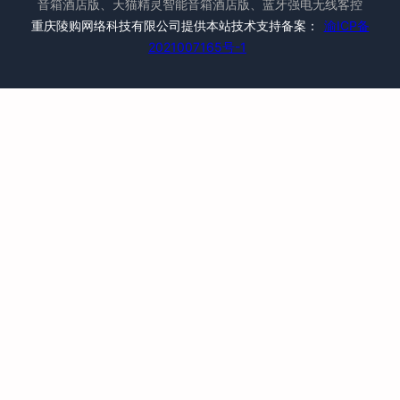
音箱酒店版、天猫精灵智能音箱酒店版、蓝牙强电无线客控
重庆陵购网络科技有限公司提供本站技术支持备案：
渝ICP备
2021007165号-1