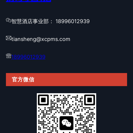
智慧酒店事业部： 18996012939
tiansheng@xcpms.com
18996012939
官方微信