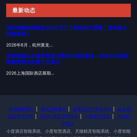
最新动态
酒店的数据突然值3000万了？老板自己都懵：这玩意儿
还能卖钱？
2026年6月，杭州黄龙…
涂鸦智能以AI蓝牙直连方案切入酒店赛道：去中心化架构
破解智能化改造三大痛点
2026上海国际酒店展期…
涂鸦智能客控
|
酒店智能客控
|
蓝客云酒店管理系统
|
金天鹅
酒店管理软件
|
别样红酒店管理系统
|
小度智慧酒店
|
天猫智
慧酒店
小度酒店智能系统、小度智慧酒店、天猫精灵智能系统、小度智能