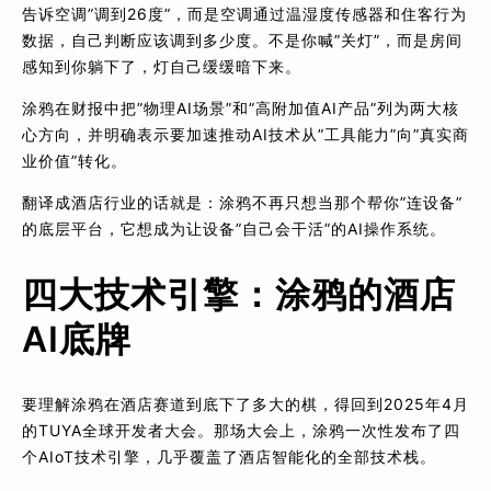
告诉空调”调到26度”，而是空调通过温湿度传感器和住客行为
数据，自己判断应该调到多少度。不是你喊”关灯”，而是房间
感知到你躺下了，灯自己缓缓暗下来。
涂鸦在财报中把”物理AI场景”和”高附加值AI产品”列为两大核
心方向，并明确表示要加速推动AI技术从”工具能力”向”真实商
业价值”转化。
翻译成酒店行业的话就是：涂鸦不再只想当那个帮你”连设备”
的底层平台，它想成为让设备”自己会干活”的AI操作系统。
四大技术引擎：涂鸦的酒店
AI底牌
要理解涂鸦在酒店赛道到底下了多大的棋，得回到2025年4月
的TUYA全球开发者大会。那场大会上，涂鸦一次性发布了四
个AIoT技术引擎，几乎覆盖了酒店智能化的全部技术栈。