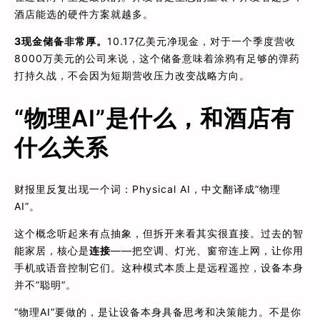
酒店能选的硬件方案就越多。
3
现金储备非常厚。
10.17亿美元净现金，对于一个季度营收
8000万美元的公司来说，这个储备意味着涂鸦有足够的弹药
打持久战，不会因为短期营收压力改变战略方向。
“物理AI”是什么，和酒店有
什么关系
财报里反复出现一个词：Physical AI，中文翻译成”物理
AI”。
这个概念听起来有点抽象，但拆开来看其实很直接。过去的智
能家居，核心是
连接
——把空调、灯光、窗帘连上网，让你用
手机或语音控制它们。这种模式本质上是远程遥控，设备本身
并不”聪明”。
“物理AI”要做的，是让设备本身具备思考和决策能力。不是你