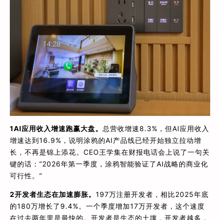
1
AI应用收入增速跑赢大盘。
总营收增速8.3%，但AI应用收入
增速达到16.9%，说明涂鸦的AI产品线已经开始独立拉动增
长，不再是锦上添花。CEO王学集在财报电话会上说了一句关
键的话：”2026年第一季度，涂鸦智能验证了AI战略的商业化
可行性。”
2
开发者生态在加速膨胀。
197万注册开发者，相比2025年底
的180万增长了9.4%。一个季度增加17万开发者，这个速度
在过去两年里是最快的。开发者是生态的土壤，开发者越多，