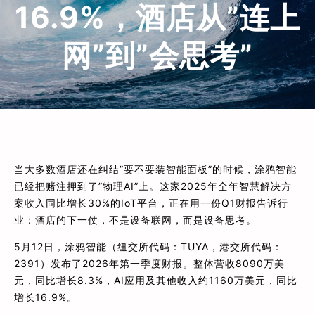
16.9%，酒店从”连上
网”到”会思考”
当大多数酒店还在纠结”要不要装智能面板”的时候，涂鸦智能
已经把赌注押到了”物理AI”上。这家2025年全年智慧解决方
案收入同比增长30%的IoT平台，正在用一份Q1财报告诉行
业：酒店的下一仗，不是设备联网，而是设备思考。
5月12日，涂鸦智能（纽交所代码：TUYA，港交所代码：
2391）发布了2026年第一季度财报。整体营收8090万美
元，同比增长8.3%，AI应用及其他收入约1160万美元，同比
增长16.9%。