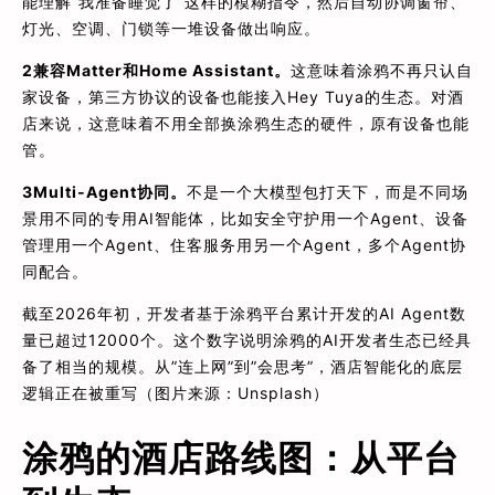
能理解”我准备睡觉了”这样的模糊指令，然后自动协调窗帘、
灯光、空调、门锁等一堆设备做出响应。
2
兼容Matter和Home Assistant。
这意味着涂鸦不再只认自
家设备，第三方协议的设备也能接入Hey Tuya的生态。对酒
店来说，这意味着不用全部换涂鸦生态的硬件，原有设备也能
管。
3
Multi-Agent协同。
不是一个大模型包打天下，而是不同场
景用不同的专用AI智能体，比如安全守护用一个Agent、设备
管理用一个Agent、住客服务用另一个Agent，多个Agent协
同配合。
截至2026年初，开发者基于涂鸦平台累计开发的AI Agent数
量已超过12000个。这个数字说明涂鸦的AI开发者生态已经具
备了相当的规模。从”连上网”到”会思考”，酒店智能化的底层
逻辑正在被重写（图片来源：Unsplash）
涂鸦的酒店路线图：从平台