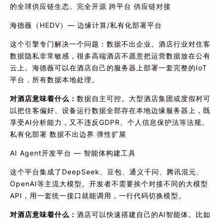
的全球供应链生态。完全开源 跨平台 供应链对接
海德薇（HEDV）— 边缘计算/私有化部署平台
这个引擎专门解决一个问题：数据不出企业。酒店行业对住客
数据隐私非常敏感，很多高端酒店不愿意把运营数据放在公有
云上。海德薇可以在酒店自己的服务器上部署一套完整的IoT
平台，所有数据本地处理。
对酒店意味着什么：
数据自主可控。大型酒店集团或度假村可
以把住客偏好、设备运行数据全部存在本地边缘服务器上，既
享受AI分析能力，又不违反GDPR、个人信息保护法等法规。
私有化部署 数据不出边界 弹性扩展
AI Agent开发平台 — 智能体构建工具
这个平台集成了DeepSeek、豆包、通义千问、腾讯混元、
OpenAI等主流大模型。开发者不需要挨个对接不同的大模型
API，用一套统一接口就能调用，一行代码切换模型。
对酒店意味着什么：
酒店可以快速搭建自己的AI智能体。比如