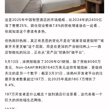
这是2025年中国智慧酒店的市场规模，比2024年的2400亿
涨了整整25%。跟住宿业整体7.8%的营收增速放在一起看，
你就知道这个赛道有多热。
但热闹归热闹，真正有意思的变化不是在”谁家音箱更聪明””谁
家开关更灵敏”这个层面。而是在更深的产业链结构上——酒
店智能化的玩法，正在从”卖产品”切换到”做平台”。
5月12日，涂鸦智能发了2026年Q1财报。除了营收8090万
美元、Non-GAAP净利润1640万美元这些常规指标，更值得
关注的是另一个数字：截至3月31日，涂鸦AI开发者平台的注
册开发者数量超过197万，比2025年底的180.1万增长了
9.4%。
197万开发者是什么概念？放到酒店行业里看，这代表着一个
巨大的供给端生态网络。