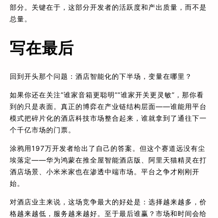
部分。关键在于，这部分开发者的活跃度和产出质量，而不是
总量。
写在最后
回到开头那个问题：酒店智能化的下半场，变量在哪里？
如果你还在关注”谁家音箱更聪明””谁家开关更灵敏”，那你看
到的只是表面。真正的博弈在产业链结构层面——谁能用平台
模式把碎片化的酒店科技市场整合起来，谁就拿到了通往下一
个千亿市场的门票。
涂鸦用197万开发者给出了自己的答案。但这个赛道远没有尘
埃落定——华为鸿蒙在推全屋智能酒店版、阿里天猫精灵在打
酒店场景、小米米家也在渗透中端市场。平台之争才刚刚开
始。
对酒店业主来说，这场竞争最大的好处是：选择越来越多，价
格越来越低，服务越来越好。至于最后谁赢？市场和时间会给