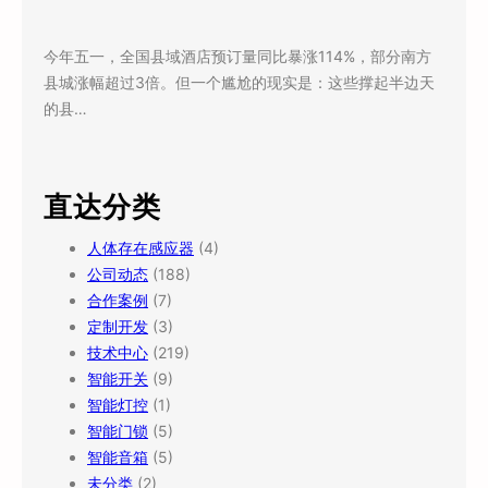
今年五一，全国县域酒店预订量同比暴涨114%，部分南方
县城涨幅超过3倍。但一个尴尬的现实是：这些撑起半边天
的县…
直达分类
人体存在感应器
(4)
公司动态
(188)
合作案例
(7)
定制开发
(3)
技术中心
(219)
智能开关
(9)
智能灯控
(1)
智能门锁
(5)
智能音箱
(5)
未分类
(2)