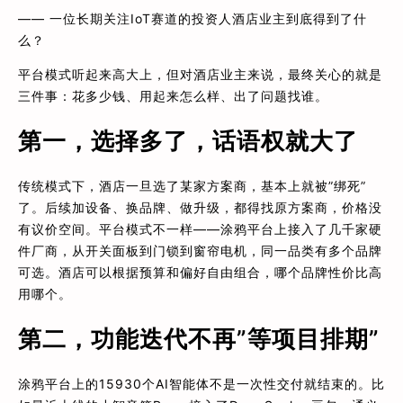
—— 一位长期关注IoT赛道的投资人酒店业主到底得到了什
么？
平台模式听起来高大上，但对酒店业主来说，最终关心的就是
三件事：花多少钱、用起来怎么样、出了问题找谁。
第一，选择多了，话语权就大了
传统模式下，酒店一旦选了某家方案商，基本上就被”绑死”
了。后续加设备、换品牌、做升级，都得找原方案商，价格没
有议价空间。平台模式不一样——涂鸦平台上接入了几千家硬
件厂商，从开关面板到门锁到窗帘电机，同一品类有多个品牌
可选。酒店可以根据预算和偏好自由组合，哪个品牌性价比高
用哪个。
第二，功能迭代不再”等项目排期”
涂鸦平台上的15930个AI智能体不是一次性交付就结束的。比