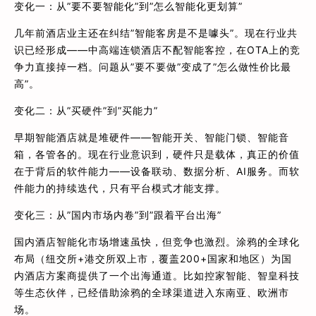
变化一：从”要不要智能化”到”怎么智能化更划算”
几年前酒店业主还在纠结”智能客房是不是噱头”。现在行业共
识已经形成——中高端连锁酒店不配智能客控，在OTA上的竞
争力直接掉一档。问题从”要不要做”变成了”怎么做性价比最
高”。
变化二：从”买硬件”到”买能力”
早期智能酒店就是堆硬件——智能开关、智能门锁、智能音
箱，各管各的。现在行业意识到，硬件只是载体，真正的价值
在于背后的软件能力——设备联动、数据分析、AI服务。而软
件能力的持续迭代，只有平台模式才能支撑。
变化三：从”国内市场内卷”到”跟着平台出海”
国内酒店智能化市场增速虽快，但竞争也激烈。涂鸦的全球化
布局（纽交所+港交所双上市，覆盖200+国家和地区）为国
内酒店方案商提供了一个出海通道。比如控家智能、智皇科技
等生态伙伴，已经借助涂鸦的全球渠道进入东南亚、欧洲市
场。