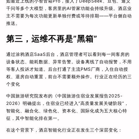
如最近上线的小智音箱Pro，接入了DeepSeek、豆包、通义
千问等多个大模型，客房里的AI管家功能会持续升级。酒店业
主不需要为每次功能更新单独付费或等待排期——平台侧自动
推送。
第三，运维不再是”黑箱”
通过涂鸦酒店SaaS后台，酒店管理者可以看到每一间客房的
设备状态、能耗数据、异常告警。设备离线了自动报警，不用
等客人投诉才知道。后台打通了主流PMS厂商，入住自动授
权、退房自动重置，前台不需要额外操作。行业正在经历的三
个变化
中国旅游研究院发布的《中国旅游住宿业发展报告2025-
2026》明确提出，住宿业已经进入”高质量发展关键阶段”，
智能化、融合化、绿色化、资本化、国际化成为五大核心特
征，其中智能化排在第一。
在这个背景下，酒店智能化行业正在发生三个深层变化：