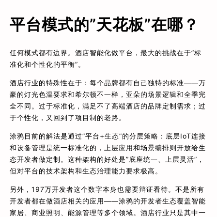
平台模式的”天花板”在哪？
任何模式都有边界。酒店智能化做平台，最大的挑战在于”标
准化和个性化的平衡”。
酒店行业的特殊性在于：每个品牌都有自己独特的标准——万
豪的灯光色温要求和希尔顿不一样，亚朵的场景逻辑和全季完
全不同。过于标准化，满足不了高端酒店的品牌定制需求；过
于个性化，又回到了项目制的老路。
涂鸦目前的解法是通过”平台+生态”的分层策略：底层IoT连接
和设备管理是统一标准化的，上层应用和场景编排则开放给生
态开发者做定制。这种架构的好处是”底座统一、上层灵活”，
但对平台的技术架构和生态治理能力要求极高。
另外，197万开发者这个数字本身也需要辩证看待。不是所有
开发者都在做酒店相关的应用——涂鸦的开发者生态覆盖智能
家居、商业照明、能源管理等多个领域。酒店行业只是其中一