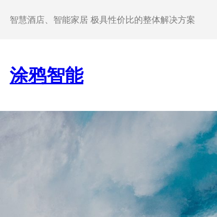
跳
至
智慧酒店、智能家居 极具性价比的整体解决方案
内
容
涂鸦智能