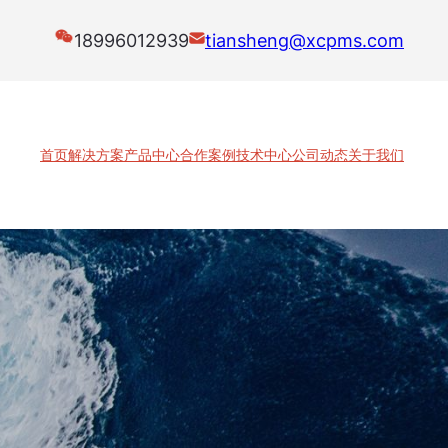
18996012939
tiansheng@xcpms.com
首页
解决方案
产品中心
合作案例
技术中心
公司动态
关于我们