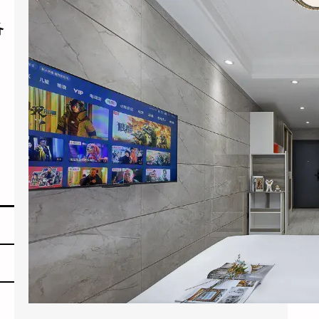
2026年6月，杭州黄龙饭店管理集团干了一件
备
让同行看不懂的事：他们把旗下”黄龙旅行家”
…
，