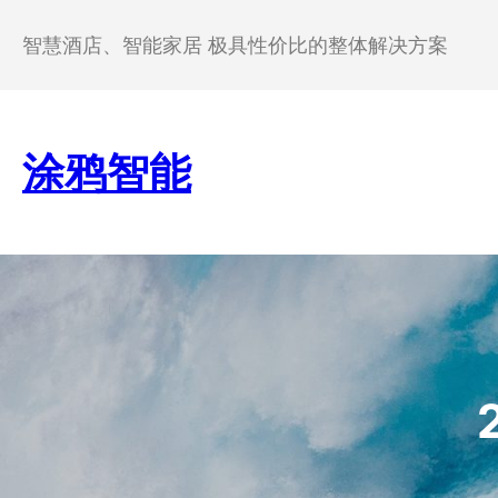
跳
至
智慧酒店、智能家居 极具性价比的整体解决方案
内
容
涂鸦智能