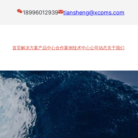
18996012939
tiansheng@xcpms.com
首页
解决方案
产品中心
合作案例
技术中心
公司动态
关于我们