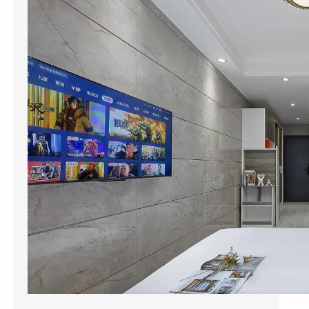
2026年6月，杭州黄龙饭店管理集团干了一件
让同行看不懂的事：他们把旗下”黄龙旅行家”
…