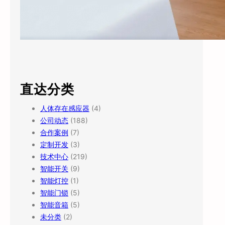
直达分类
人体存在感应器
(4)
公司动态
(188)
合作案例
(7)
定制开发
(3)
技术中心
(219)
智能开关
(9)
智能灯控
(1)
智能门锁
(5)
智能音箱
(5)
未分类
(2)