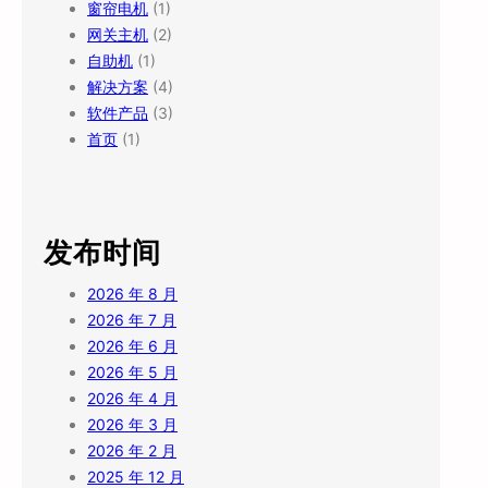
窗帘电机
(1)
网关主机
(2)
自助机
(1)
解决方案
(4)
软件产品
(3)
首页
(1)
发布时间
2026 年 8 月
2026 年 7 月
2026 年 6 月
2026 年 5 月
2026 年 4 月
2026 年 3 月
2026 年 2 月
2025 年 12 月