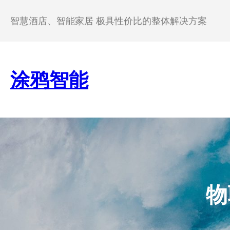
跳
至
智慧酒店、智能家居 极具性价比的整体解决方案
内
容
涂鸦智能
物