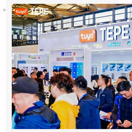
»
涂鸦智能以AI蓝牙直连方案切入酒店赛道：去中心化架构破解智能化改造三大痛点
2026上海国际酒店展期间，涂鸦智能
（NYSE：TUYA，HKEX：2391）的展区成为
E7馆人气最旺的展位之…