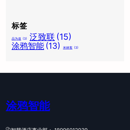
标签
泛致联
(15)
品为道
(3)
涂鸦智能
(13)
米林客
(3)
涂鸦智能