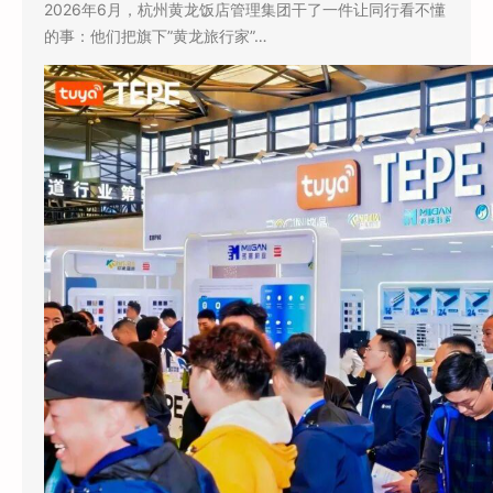
2026年6月，杭州黄龙饭店管理集团干了一件让同行看不懂
的事：他们把旗下”黄龙旅行家”…