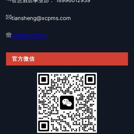
智慧酒店事业部： 18996012939
tiansheng@xcpms.com
18996012939
官方微信