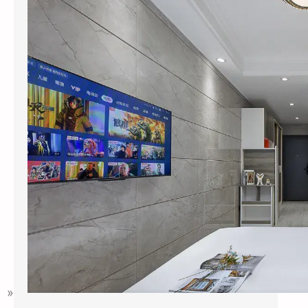
2026年6月，杭州黄龙饭店管理集团干了一件
让同行看不懂的事：他们把旗下”黄龙旅行家”
…
»