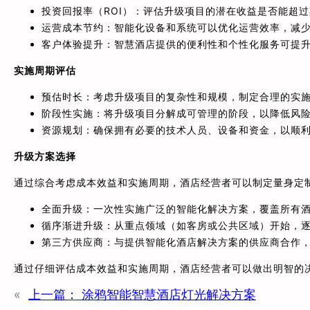
投资回报率（ROI）：评估升级项目的潜在收益是否能超
运营成本节约：智能化设备和系统可以优化运营效率，减
客户体验提升：智慧酒店提供的便利性和个性化服务可提
实施周期评估
预估时长：考虑升级项目的复杂性和规模，制定合理的实
阶段性实施：将升级项目分解成可管理的阶段，以降低风
资源规划：确保拥有必要的技术人员、设备和资金，以顺
升级方案选择
通过综合考虑成本效益和实施周期，酒店经营者可以制定量身定
全面升级：一次性实施广泛的智能化解决方案，覆盖所有
循序渐进升级：从重点领域（如客房或公共区域）开始，
第三方供应商：与提供智能化酒店解决方案的供应商合作
通过仔细评估成本效益和实施周期，酒店经营者可以做出明智的
«
上一篇：
涂鸦智能智慧酒店灯光解决方案