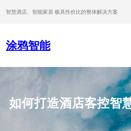
跳
至
智慧酒店、智能家居 极具性价比的整体解决方案
内
容
涂鸦智能
如何打造酒店客控智