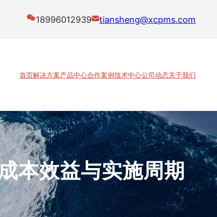
18996012939
tiansheng@xcpms.com
首页
解决方案
产品中心
合作案例
技术中心
公司动态
关于我们
成本效益与实施周期