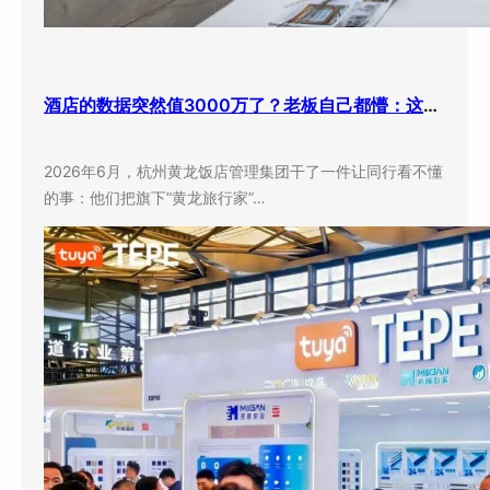
酒店的数据突然值3000万了？老板自己都懵：这玩意儿还能卖钱？
2026年6月，杭州黄龙饭店管理集团干了一件让同行看不懂
的事：他们把旗下”黄龙旅行家”…