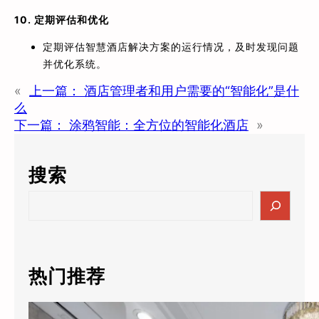
10. 定期评估和优化
定期评估智慧酒店解决方案的运行情况，及时发现问题
并优化系统。
«
上一篇：
酒店管理者和用户需要的“智能化”是什
么
下一篇：
涂鸦智能：全方位的智能化酒店
»
搜索
S
e
a
r
c
热门推荐
h