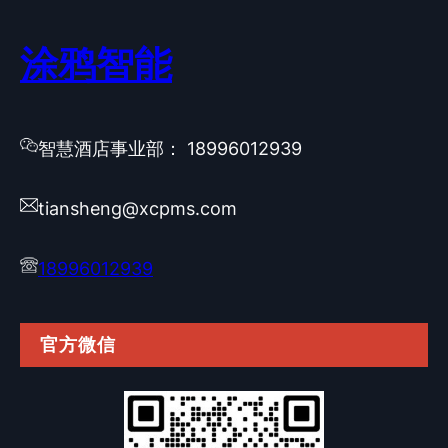
涂鸦智能
智慧酒店事业部： 18996012939
tiansheng@xcpms.com
18996012939
官方微信