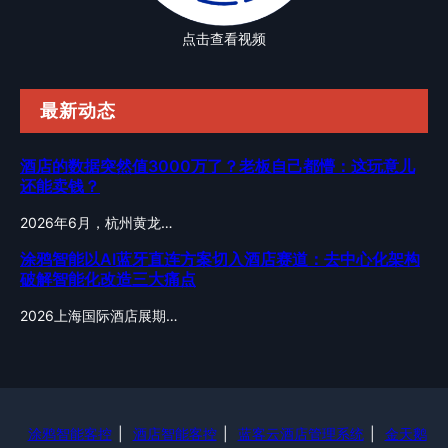
点击查看视频
最新动态
酒店的数据突然值3000万了？老板自己都懵：这玩意儿
还能卖钱？
2026年6月，杭州黄龙…
涂鸦智能以AI蓝牙直连方案切入酒店赛道：去中心化架构
破解智能化改造三大痛点
2026上海国际酒店展期…
涂鸦智能客控
|
酒店智能客控
|
蓝客云酒店管理系统
|
金天鹅