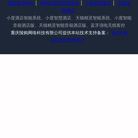
酒店管理软件
|
别样红酒店管理系统
|
小度智慧酒店
|
天猫智
慧酒店
小度酒店智能系统、小度智慧酒店、天猫精灵智能系统、小度智能
音箱酒店版、天猫精灵智能音箱酒店版、蓝牙强电无线客控
重庆陵购网络科技有限公司提供本站技术支持备案：
渝ICP备
2021007165号-1