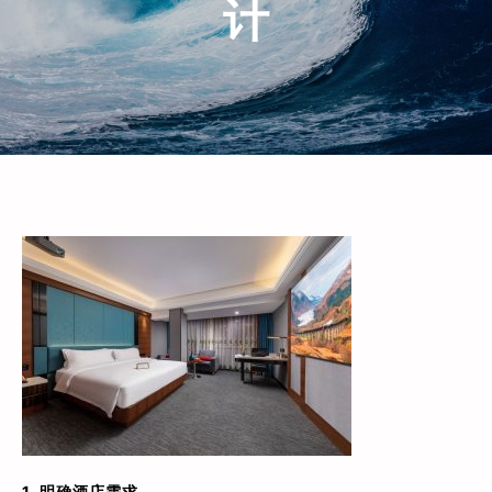
计
1. 明确酒店需求