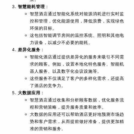
智慧能耗管理
：
智慧酒店通过智能化系统对能源消耗进行实时监
控和管理，优化能源使用，降低浪费，实现绿色
环保的目标。
这包括智能调节房间的温控系统、照明和其他电
力设备，以减少不必要的能耗。
差异化服务
：
智能化酒店通过提供差异化的服务来吸引不同需
求的顾客。例如，设置本地化特色服务、智能机
器人服务、以及数字化会议设施等。
这些服务不仅满足了客户的多样化需求，还提高
了酒店的竞争力。
大数据应用
：
智慧酒店通过收集和分析顾客数据，优化服务流
程和营销策略，提升服务质量和效率。
大数据的应用还可以帮助酒店更好地预测市场趋
势和客户需求，从而提前做好准备，提供更加精
准的营销和服务。