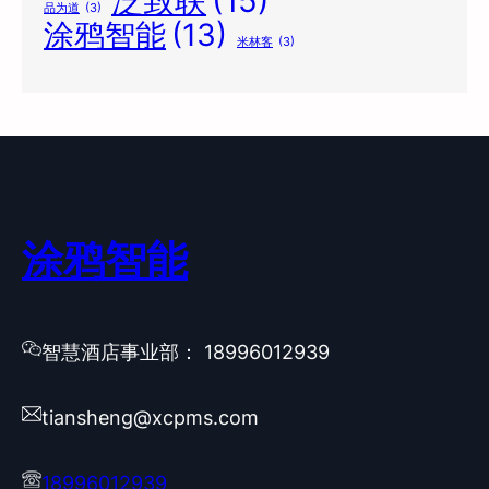
泛致联
(15)
品为道
(3)
涂鸦智能
(13)
米林客
(3)
涂鸦智能
智慧酒店事业部： 18996012939
tiansheng@xcpms.com
18996012939