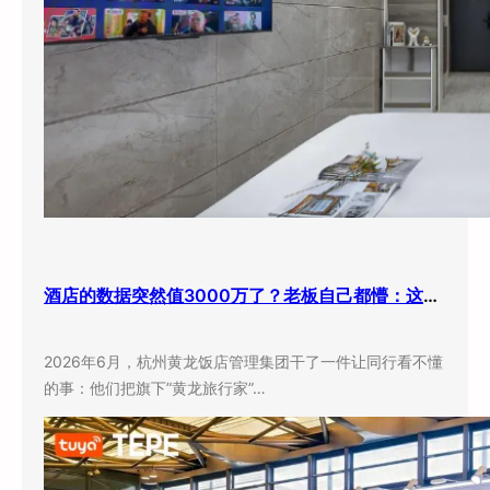
酒店的数据突然值3000万了？老板自己都懵：这玩意儿还能卖钱？
2026年6月，杭州黄龙饭店管理集团干了一件让同行看不懂
的事：他们把旗下”黄龙旅行家”…