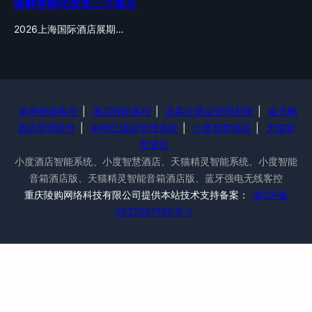
破解智能化改造三大痛点
2026上海国际酒店展期…
涂鸦智能客控
|
酒店智能客控
|
蓝客云酒店管理系统
|
金天鹅
酒店管理软件
|
别样红酒店管理系统
|
小度智慧酒店
|
天猫智
慧酒店
小度酒店智能系统、小度智慧酒店、天猫精灵智能系统、小度智能
音箱酒店版、天猫精灵智能音箱酒店版、蓝牙强电无线客控
重庆陵购网络科技有限公司提供本站技术支持备案：
渝ICP备
2021007165号-1