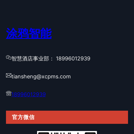
涂鸦智能
智慧酒店事业部： 18996012939
tiansheng@xcpms.com
18996012939
官方微信