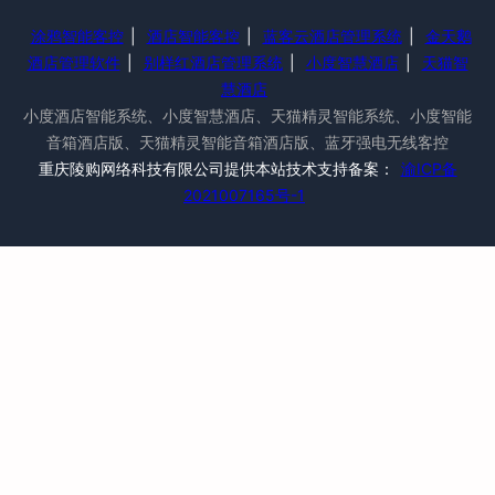
涂鸦智能客控
|
酒店智能客控
|
蓝客云酒店管理系统
|
金天鹅
酒店管理软件
|
别样红酒店管理系统
|
小度智慧酒店
|
天猫智
慧酒店
小度酒店智能系统、小度智慧酒店、天猫精灵智能系统、小度智能
音箱酒店版、天猫精灵智能音箱酒店版、蓝牙强电无线客控
重庆陵购网络科技有限公司提供本站技术支持备案：
渝ICP备
2021007165号-1