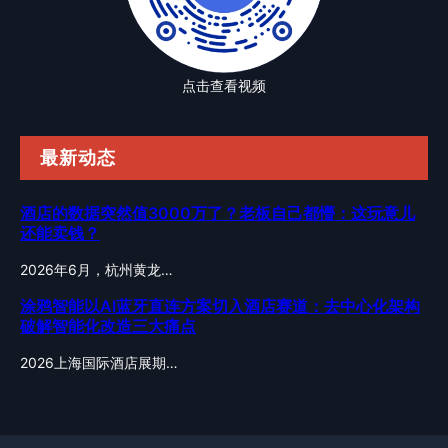
点击查看视频
最新动态
酒店的数据突然值3000万了？老板自己都懵：这玩意儿
还能卖钱？
2026年6月，杭州黄龙…
涂鸦智能以AI蓝牙直连方案切入酒店赛道：去中心化架构
破解智能化改造三大痛点
2026上海国际酒店展期…