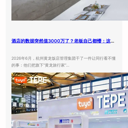
酒店的数据突然值3000万了？老板自己都懵：这玩意儿还能卖钱？
2026年6月，杭州黄龙饭店管理集团干了一件让同行看不懂
的事：他们把旗下”黄龙旅行家”…