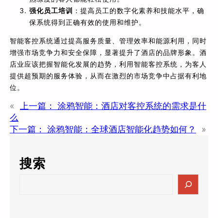
强化员工培训
：提高员工的数字化素养和技能水平，确
保系统得到正确有效的使用和维护。
智能客控系统通过提高服务质量、管理效率和能源利用，同时
增强市场竞争力和安全保障，显著提升了酒店的品牌形象。酒
店业应该把握智能化发展的趋势，利用智能客控系统，为客人
提供超预期的服务体验，从而在激烈的市场竞争中占据有利地
位。
«
上一篇：
涂鸦智能：酒店对客控系统的需求是什
么
下一篇：
涂鸦智能：全球酒店智能化趋势如何？
»
搜索
S
e
a
r