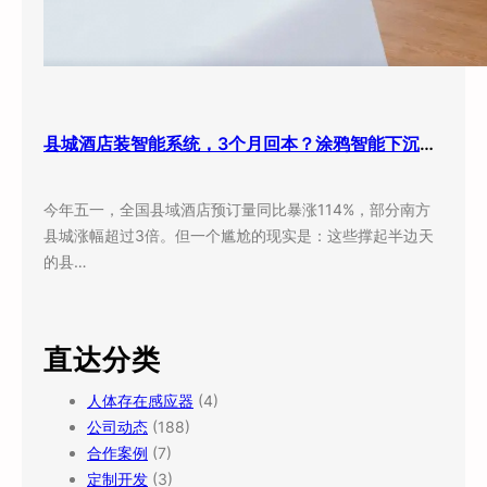
县城酒店装智能系统，3个月回本？涂鸦智能下沉市场打法曝光
今年五一，全国县域酒店预订量同比暴涨114%，部分南方
县城涨幅超过3倍。但一个尴尬的现实是：这些撑起半边天
的县…
直达分类
人体存在感应器
(4)
公司动态
(188)
合作案例
(7)
定制开发
(3)