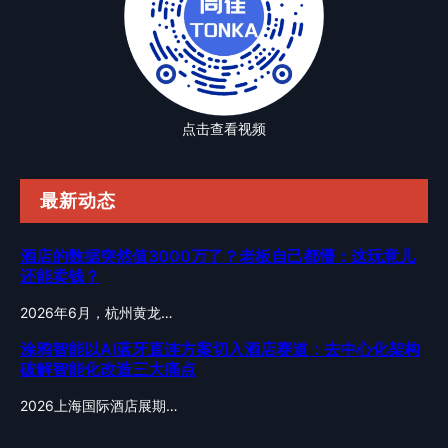
点击查看视频
最新动态
酒店的数据突然值3000万了？老板自己都懵：这玩意儿
还能卖钱？
2026年6月，杭州黄龙…
涂鸦智能以AI蓝牙直连方案切入酒店赛道：去中心化架构
破解智能化改造三大痛点
2026上海国际酒店展期…