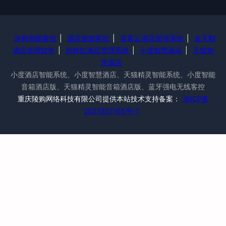
涂鸦智能客控
|
酒店智能客控
|
蓝客云酒店管理系统
|
金天鹅
酒店管理软件
|
别样红酒店管理系统
|
小度智慧酒店
|
天猫智
慧酒店
小度酒店智能系统、小度智慧酒店、天猫精灵智能系统、小度智能
音箱酒店版、天猫精灵智能音箱酒店版、蓝牙强电无线客控
重庆陵购网络科技有限公司提供本站技术支持备案：
渝ICP备
2021007165号-1