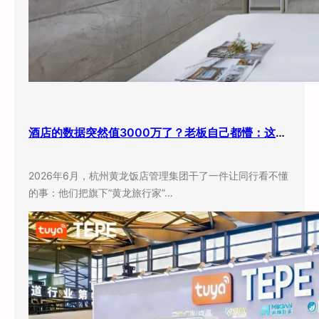
酒店的数据突然值3000万了？老板自己都懵：这玩意儿还能卖钱？
2026年6月，杭州黄龙饭店管理集团干了一件让同行看不懂
的事：他们把旗下”黄龙旅行家”…