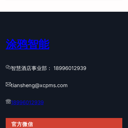
涂鸦智能
智慧酒店事业部： 18996012939
tiansheng@xcpms.com
18996012939
官方微信