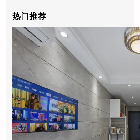
r
c
热门推荐
h