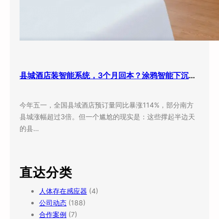
县城酒店装智能系统，3个月回本？涂鸦智能下沉市场打法曝光
今年五一，全国县域酒店预订量同比暴涨114%，部分南方
县城涨幅超过3倍。但一个尴尬的现实是：这些撑起半边天
的县…
直达分类
人体存在感应器
(4)
公司动态
(188)
合作案例
(7)