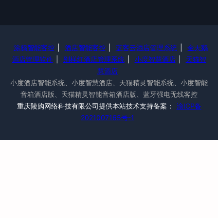
涂鸦智能客控
|
酒店智能客控
|
蓝客云酒店管理系统
|
金天鹅
酒店管理软件
|
别样红酒店管理系统
|
小度智慧酒店
|
天猫智
慧酒店
小度酒店智能系统、小度智慧酒店、天猫精灵智能系统、小度智能
音箱酒店版、天猫精灵智能音箱酒店版、蓝牙强电无线客控
重庆陵购网络科技有限公司提供本站技术支持备案：
渝ICP备
2021007165号-1