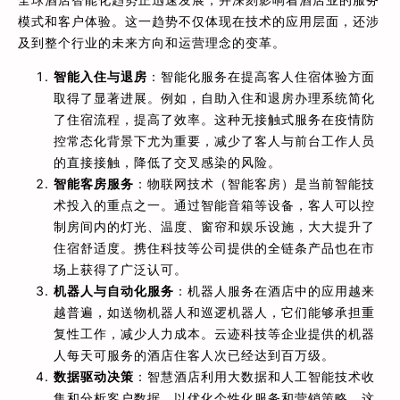
模式和客户体验。这一趋势不仅体现在技术的应用层面，还涉
及到整个行业的未来方向和运营理念的变革。
智能入住与退房
：智能化服务在提高客人住宿体验方面
取得了显著进展。例如，自助入住和退房办理系统简化
了住宿流程，提高了效率。这种无接触式服务在疫情防
控常态化背景下尤为重要，减少了客人与前台工作人员
的直接接触，降低了交叉感染的风险。
智能客房服务
：物联网技术（智能客房）是当前智能技
术投入的重点之一。通过智能音箱等设备，客人可以控
制房间内的灯光、温度、窗帘和娱乐设施，大大提升了
住宿舒适度。携住科技等公司提供的全链条产品也在市
场上获得了广泛认可。
机器人与自动化服务
：机器人服务在酒店中的应用越来
越普遍，如送物机器人和巡逻机器人，它们能够承担重
复性工作，减少人力成本。云迹科技等企业提供的机器
人每天可服务的酒店住客人次已经达到百万级。
数据驱动决策
：智慧酒店利用大数据和人工智能技术收
集和分析客户数据，以优化个性化服务和营销策略。这