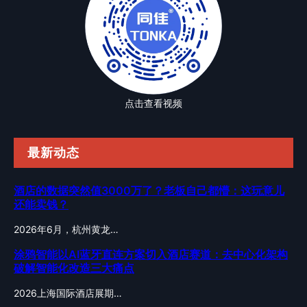
点击查看视频
最新动态
酒店的数据突然值3000万了？老板自己都懵：这玩意儿
还能卖钱？
2026年6月，杭州黄龙…
涂鸦智能以AI蓝牙直连方案切入酒店赛道：去中心化架构
破解智能化改造三大痛点
2026上海国际酒店展期…