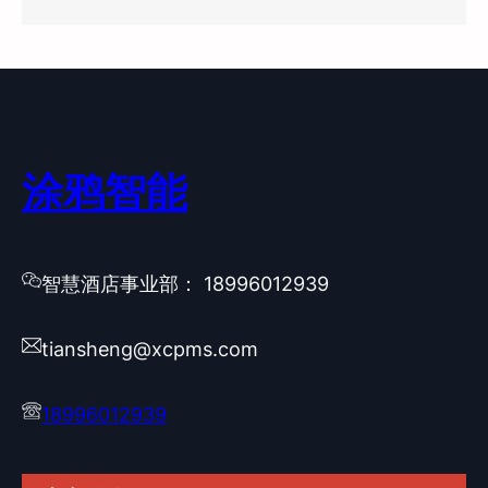
涂鸦智能
智慧酒店事业部： 18996012939
tiansheng@xcpms.com
18996012939