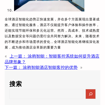
全球酒店智能化趋势正快速发展，并在多个方面展现出显著成
效。通过智能化服务，酒店不仅能提升客户体验和操作效率，
还能实现节能环保和多元化运营。然而，高成本、技术成熟度
以及数据安全等问题仍需行业共同努力解决。未来，随着技术
的不断进步和市场需求的变化，全球酒店智能化将继续深化发
展，成为推动酒店业革新的重要力量
«
上一篇：
涂鸦智能：智能客控系统如何提升酒店
品牌形象？
下一篇：
涂鸦智能酒店智能客控的优势
»
搜索
S
e
a