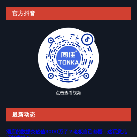
官方抖音
点击查看视频
最新动态
酒店的数据突然值3000万了？老板自己都懵：这玩意儿