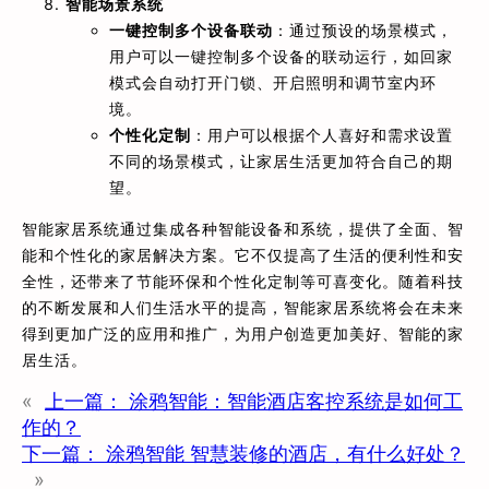
智能场景系统
一键控制多个设备联动
：通过预设的场景模式，
用户可以一键控制多个设备的联动运行，如回家
模式会自动打开门锁、开启照明和调节室内环
境。
个性化定制
：用户可以根据个人喜好和需求设置
不同的场景模式，让家居生活更加符合自己的期
望。
智能家居系统通过集成各种智能设备和系统，提供了全面、智
能和个性化的家居解决方案。它不仅提高了生活的便利性和安
全性，还带来了节能环保和个性化定制等可喜变化。随着科技
的不断发展和人们生活水平的提高，智能家居系统将会在未来
得到更加广泛的应用和推广，为用户创造更加美好、智能的家
居生活。
«
上一篇：
涂鸦智能：智能酒店客控系统是如何工
作的？
下一篇：
涂鸦智能 智慧装修的酒店，有什么好处？
»