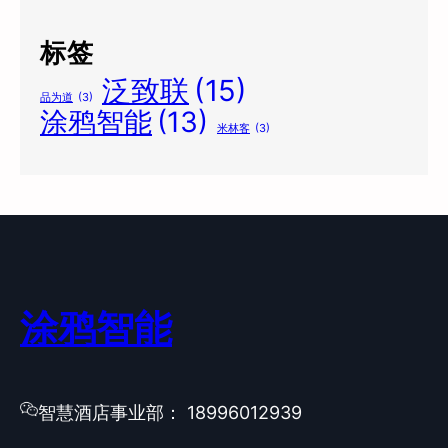
标签
泛致联
(15)
品为道
(3)
涂鸦智能
(13)
米林客
(3)
涂鸦智能
智慧酒店事业部： 18996012939