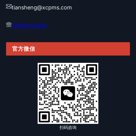
tiansheng@xcpms.com
18996012939
官方微信
扫码咨询