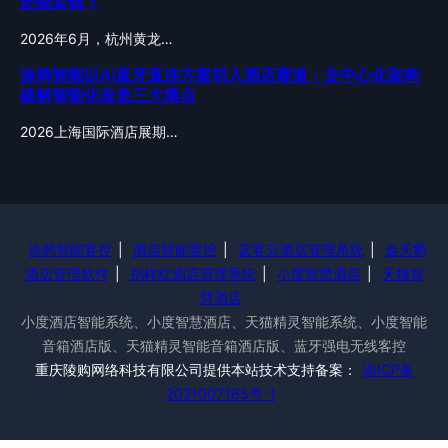
还能卖钱？
2026年6月，杭州黄龙…
涂鸦智能以AI蓝牙直连方案切入酒店赛道：去中心化架构
破解智能化改造三大痛点
2026上海国际酒店展期…
涂鸦智能客控
|
酒店智能客控
|
蓝客云酒店管理系统
|
金天鹅
酒店管理软件
|
别样红酒店管理系统
|
小度智慧酒店
|
天猫智
慧酒店
小度酒店智能系统、小度智慧酒店、天猫精灵智能系统、小度智能
音箱酒店版、天猫精灵智能音箱酒店版、蓝牙强电无线客控
重庆陵购网络科技有限公司提供本站技术支持备案：
渝ICP备
2021007165号-1