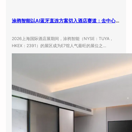
涂鸦智能以AI蓝牙直连方案切入酒店赛道：去中心化架构破解智能化改造三大痛点
2026上海国际酒店展期间，涂鸦智能（NYSE：TUYA，
HKEX：2391）的展区成为E7馆人气最旺的展位之…