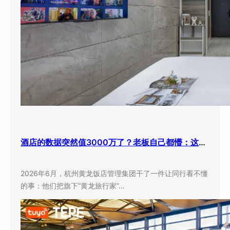
酒店的数据突然值3000万了？老板自己都懵：这玩意儿还能卖钱？
2026年6月，杭州黄龙饭店管理集团干了一件让同行看不懂
的事：他们把旗下”黄龙旅行家”…