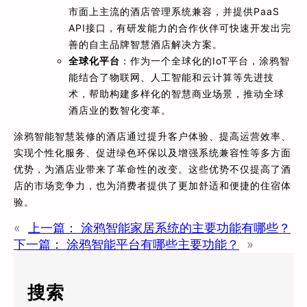
市面上主流的酒店管理系统兼容，并提供PaaS
API接口，有研发能力的合作伙伴可快速开发出完
善的自主品牌智慧酒店解决方案。
全球化平台
：作为一个全球化的IoT平台，涂鸦智
能结合了物联网、人工智能和云计算等先进技
术，帮助构建多样化的智慧商业场景，推动全球
酒店业的数智化变革。
涂鸦智能智慧装修的酒店通过提升客户体验、提高运营效率、
实现个性化服务、促进绿色环保以及增强系统兼容性等多方面
优势，为酒店业带来了革命性的改变。这些优势不仅提高了酒
店的市场竞争力，也为消费者提供了更加舒适和便捷的住宿体
验。
«
上一篇：
涂鸦智能家居系统的主要功能有哪些？
下一篇：
涂鸦智能平台有哪些主要功能？
»
搜索