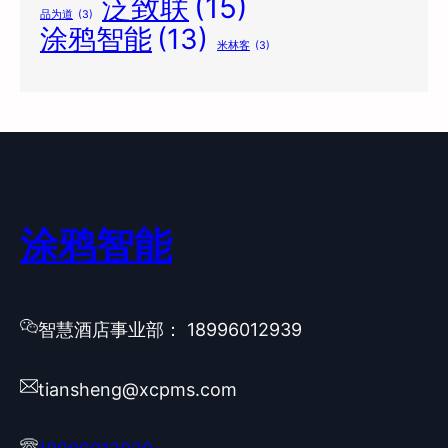
泛致联
(15)
品为道
(3)
涂鸦智能
(13)
米林客
(3)
涂鸦智能
智慧酒店事业部： 18996012939
tiansheng@xcpms.com