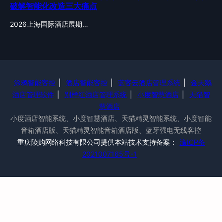
破解智能化改造三大痛点
2026上海国际酒店展期…
涂鸦智能客控
|
酒店智能客控
|
蓝客云酒店管理系统
|
金天鹅
酒店管理软件
|
别样红酒店管理系统
|
小度智慧酒店
|
天猫智
慧酒店
小度酒店智能系统、小度智慧酒店、天猫精灵智能系统、小度智能
音箱酒店版、天猫精灵智能音箱酒店版、蓝牙强电无线客控
重庆陵购网络科技有限公司提供本站技术支持备案：
渝ICP备
2021007165号-1