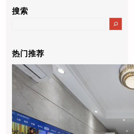
搜索
S
e
a
r
c
热门推荐
h