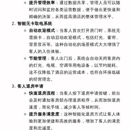
提升管理效率
：通过数据共享，管理人员可以随
时访问和监控各类运营数据，便于做出更快速和
精确的决策，从而提高酒店的整体管理水平。
智能无卡取电系统
自动欢迎模式
：当客人首次打开房门时，系统无
需插卡，自动启动欢迎模式，包括灯光、窗帘、
背景音乐等。这种自动化的场景模式大大增强了
客人的入住体验。
节能管理
：客人出门后，系统会自动关闭客房内
的灯光、电视、空调等用电设备，以节约能耗。
这不仅降低了酒店的运营成本，也符合环保低碳
的经营理念。
客人退房申请
快速退房流程
：当客人按下退房申请按键，前台
会及时通知客房部办理退房程序，从而加快退房
速度，简化手续，减少客人等候时间。
提升服务满意度
：这种智能化退房方式让客人体
验到更加便捷和高效的服务，增加了客人的满意
度和忠诚度。