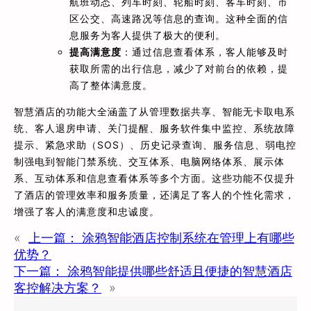
航班动态、列车时刻、轮船时刻、客车时刻、市
区公交、高速路况等信息的查询。这种全面的信
息服务为客人提供了极大的便利。
提高满意度
：通过信息查看体系，客人能够及时
获取所需的出行信息，减少了对前台的依赖，提
高了整体满意度。
智慧酒店的功能大全涵盖了从管理数据共享、智能无卡取电系
统、客人退房申请、关门提醒、服务软件集中监控、系统故障
提示、紧急求助（SOS）、历史记录查询、服务信息、弱电控
制强电到智能门禁系统、交互体系、电脑网络体系、展示体
系、互动体系和信息查看体系等多个方面。这些功能不仅提升
了酒店的管理效率和服务质量，还满足了客人的个性化需求，
增强了客人的满意度和忠诚度。
«
上一篇：
涂鸦智能酒店控制系统在管理上有哪些
优势？
下一篇：
涂鸦智能提供哪些舒适且便捷的智慧酒店
客控解决方案？
»