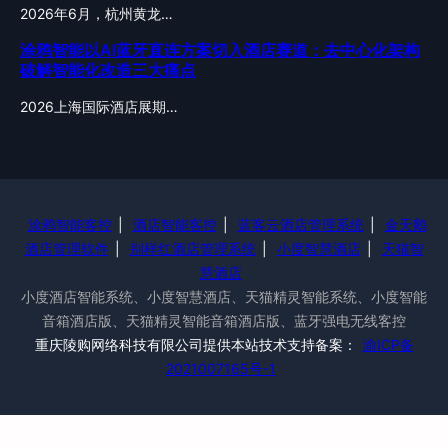
2026年6月，杭州黄龙…
涂鸦智能以AI蓝牙直连方案切入酒店赛道：去中心化架构
破解智能化改造三大痛点
2026上海国际酒店展期…
涂鸦智能客控
|
酒店智能客控
|
蓝客云酒店管理系统
|
金天鹅
酒店管理软件
|
别样红酒店管理系统
|
小度智慧酒店
|
天猫智
慧酒店
小度酒店智能系统、小度智慧酒店、天猫精灵智能系统、小度智能
音箱酒店版、天猫精灵智能音箱酒店版、蓝牙强电无线客控
重庆陵购网络科技有限公司提供本站技术支持备案：
渝ICP备
2021007165号-1