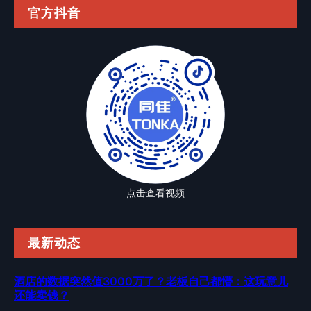
官方抖音
点击查看视频
最新动态
酒店的数据突然值3000万了？老板自己都懵：这玩意儿
还能卖钱？