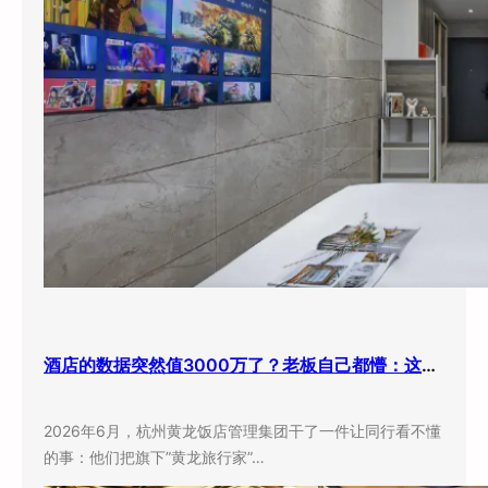
酒店的数据突然值3000万了？老板自己都懵：这玩意儿还能卖钱？
2026年6月，杭州黄龙饭店管理集团干了一件让同行看不懂
的事：他们把旗下”黄龙旅行家”…