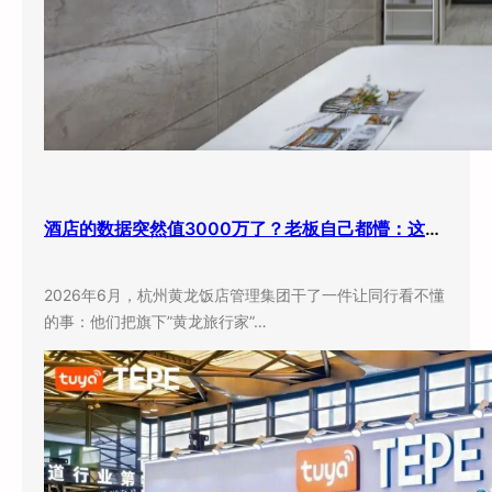
酒店的数据突然值3000万了？老板自己都懵：这玩意儿还能卖钱？
2026年6月，杭州黄龙饭店管理集团干了一件让同行看不懂
的事：他们把旗下”黄龙旅行家”…