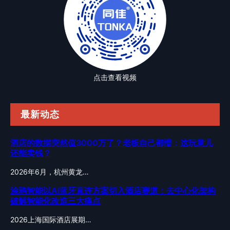
点击查看视频
最新动态
酒店的数据突然值3000万了？老板自己都懵：这玩意儿
还能卖钱？
2026年6月，杭州黄龙…
涂鸦智能以AI蓝牙直连方案切入酒店赛道：去中心化架构
破解智能化改造三大痛点
2026上海国际酒店展期…