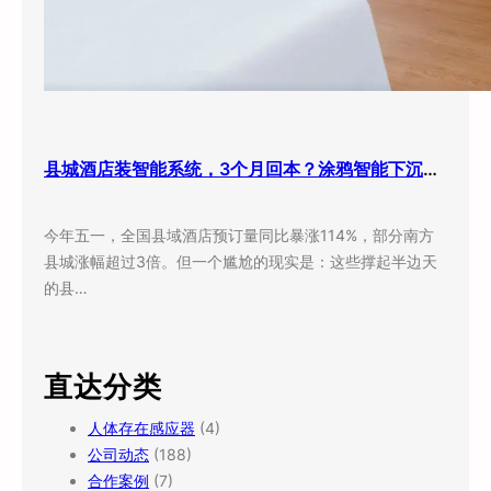
县城酒店装智能系统，3个月回本？涂鸦智能下沉市场打法曝光
今年五一，全国县域酒店预订量同比暴涨114%，部分南方
县城涨幅超过3倍。但一个尴尬的现实是：这些撑起半边天
的县…
直达分类
人体存在感应器
(4)
公司动态
(188)
合作案例
(7)