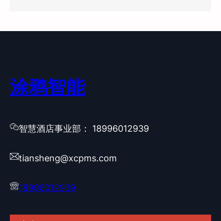
涂鸦智能
智慧酒店事业部： 18996012939
tiansheng@xcpms.com
18996012939