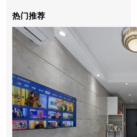
r
c
热门推荐
h