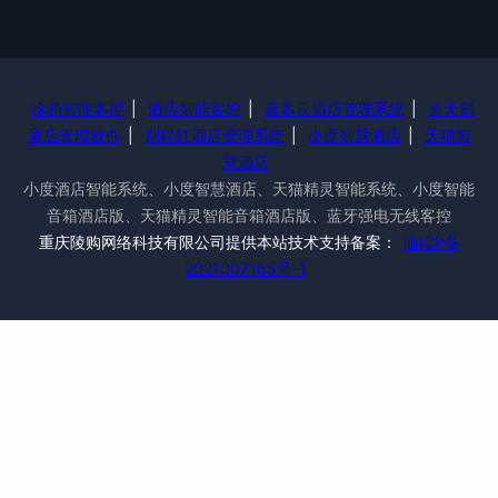
涂鸦智能客控
|
酒店智能客控
|
蓝客云酒店管理系统
|
金天鹅
酒店管理软件
|
别样红酒店管理系统
|
小度智慧酒店
|
天猫智
慧酒店
小度酒店智能系统、小度智慧酒店、天猫精灵智能系统、小度智能
音箱酒店版、天猫精灵智能音箱酒店版、蓝牙强电无线客控
重庆陵购网络科技有限公司提供本站技术支持备案：
渝ICP备
2021007165号-1