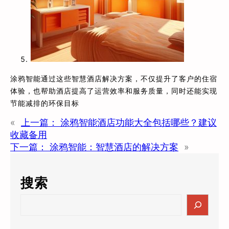
涂鸦智能通过这些智慧酒店解决方案，不仅提升了客户的住宿
体验，也帮助酒店提高了运营效率和服务质量，同时还能实现
节能减排的环保目标
«
上一篇：
涂鸦智能酒店功能大全包括哪些？建议
收藏备用
下一篇：
涂鸦智能：智慧酒店的解决方案
»
搜索
S
e
a