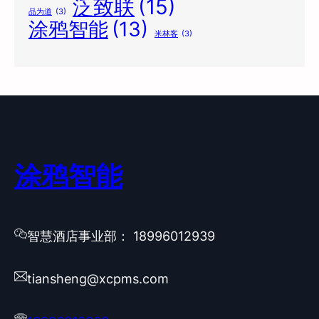
泛致联
(15)
品为道
(3)
涂鸦智能
(13)
米林客
(3)
涂鸦智能
智慧酒店事业部： 18996012939
tiansheng@xcpms.com