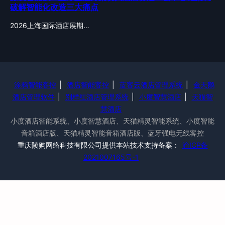
破解智能化改造三大痛点
2026上海国际酒店展期…
涂鸦智能客控
|
酒店智能客控
|
蓝客云酒店管理系统
|
金天鹅
酒店管理软件
|
别样红酒店管理系统
|
小度智慧酒店
|
天猫智
慧酒店
小度酒店智能系统、小度智慧酒店、天猫精灵智能系统、小度智能
音箱酒店版、天猫精灵智能音箱酒店版、蓝牙强电无线客控
重庆陵购网络科技有限公司提供本站技术支持备案：
渝ICP备
2021007165号-1