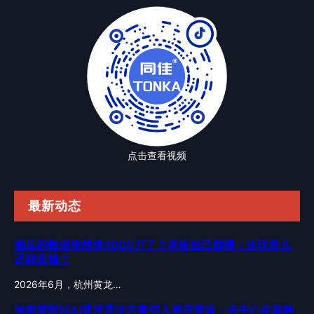
点击查看视频
最新动态
酒店的数据突然值3000万了？老板自己都懵：这玩意儿
还能卖钱？
2026年6月，杭州黄龙…
涂鸦智能以AI蓝牙直连方案切入酒店赛道：去中心化架构