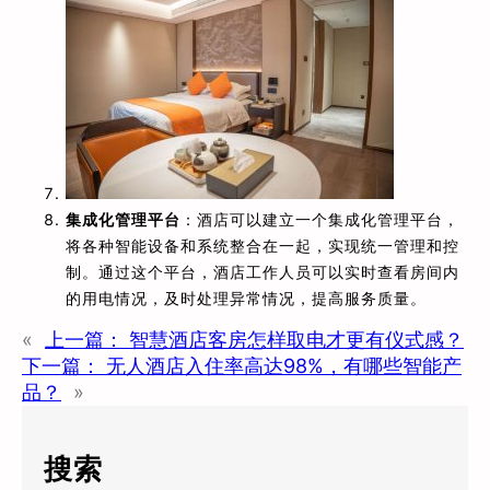
集成化管理平台
：酒店可以建立一个集成化管理平台，
将各种智能设备和系统整合在一起，实现统一管理和控
制。通过这个平台，酒店工作人员可以实时查看房间内
的用电情况，及时处理异常情况，提高服务质量。
«
上一篇：
智慧酒店客房怎样取电才更有仪式感？
下一篇：
无人酒店入住率高达98%，有哪些智能产
品？
»
搜索