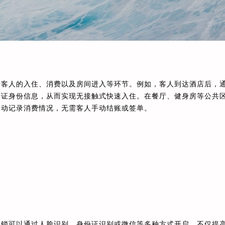
于客人的入住、消费以及房间进入等环节。例如，客人到达酒店后，
验证身份信息，从而实现无接触式快速入住。在餐厅、健身房等公共
自动记录消费情况，无需客人手动结账或签单。
门锁可以通过人脸识别、身份证识别或微信等多种方式开启，不仅提