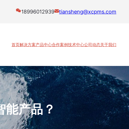
18996012939
tiansheng@xcpms.com
首页
解决方案
产品中心
合作案例
技术中心
公司动态
关于我们
智能产品？