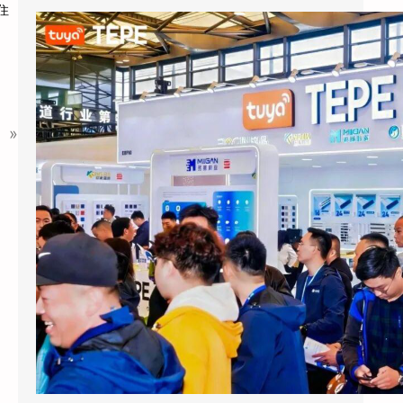
住
涂鸦智能以AI蓝牙直连方案切入酒店赛道：去中心化架构破解智能化改造三大痛点
2026上海国际酒店展期间，涂鸦智能
（NYSE：TUYA，HKEX：2391）的展区成为
»
E7馆人气最旺的展位之…