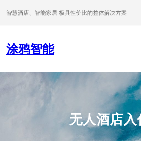
跳
至
智慧酒店、智能家居 极具性价比的整体解决方案
内
容
涂鸦智能
无人酒店入