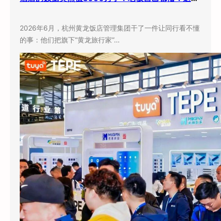
2026年6月，杭州黄龙饭店管理集团干了一件让同行看不懂
的事：他们把旗下”黄龙旅行家”…