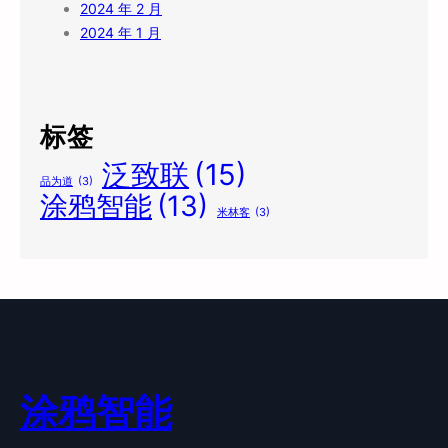
2024 年 2 月
2024 年 1 月
标签
泛致联
(15)
品为道
(3)
涂鸦智能
(13)
米林客
(3)
涂鸦智能