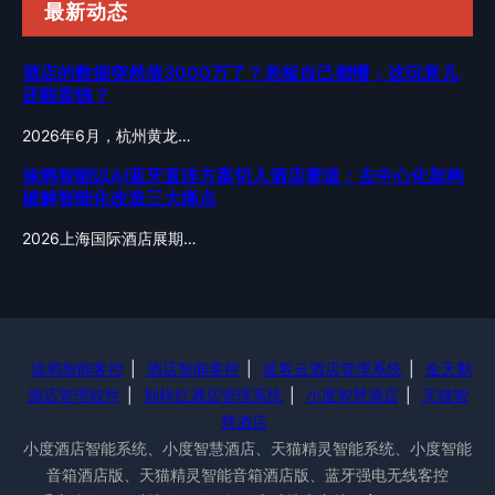
最新动态
酒店的数据突然值3000万了？老板自己都懵：这玩意儿
还能卖钱？
2026年6月，杭州黄龙…
涂鸦智能以AI蓝牙直连方案切入酒店赛道：去中心化架构
破解智能化改造三大痛点
2026上海国际酒店展期…
涂鸦智能客控
|
酒店智能客控
|
蓝客云酒店管理系统
|
金天鹅
酒店管理软件
|
别样红酒店管理系统
|
小度智慧酒店
|
天猫智
慧酒店
小度酒店智能系统、小度智慧酒店、天猫精灵智能系统、小度智能
音箱酒店版、天猫精灵智能音箱酒店版、蓝牙强电无线客控