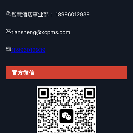
智慧酒店事业部： 18996012939
tiansheng@xcpms.com
18996012939
官方微信