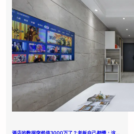
酒店的数据突然值3000万了？老板自己都懵：这玩意儿还能卖钱？