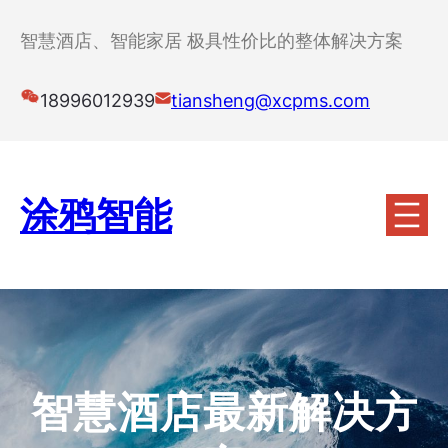
跳
至
智慧酒店、智能家居 极具性价比的整体解决方案
内
容
18996012939
tiansheng@xcpms.com
涂鸦智能
智慧酒店最新解决方