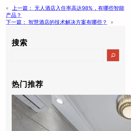
«
上一篇：
无人酒店入住率高达98%，有哪些智能
产品？
下一篇：
智慧酒店的技术解决方案有哪些？
»
搜索
S
e
a
r
c
热门推荐
h