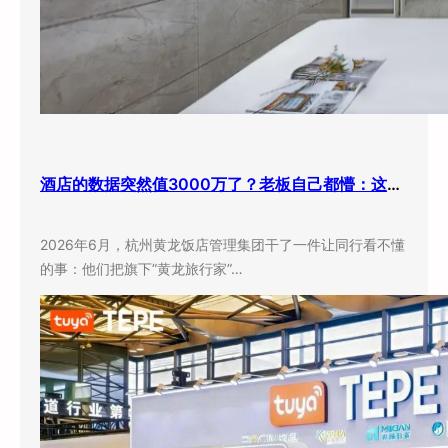
酒店的数据突然值3000万了？老板自己都懵：这玩意儿还能卖钱？
2026年6月，杭州黄龙饭店管理集团干了一件让同行看不懂
的事：他们把旗下”黄龙旅行家”…