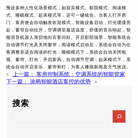
预设多种人性化场景模式，如迎宾模式、影院模式、阅读模
式、睡眠模式、起床模式等，还可一键续住。当客人打开房
门，客房便会自动触发欢迎模式，智能设备启动，灯光缓缓亮
起，窗帘自动拉开，空调调至最适温度，舒缓的音乐响起，智
能语音机器人亲切地向宾客问好。开启影院场景，智能系统会
自动调节灯光及关闭窗帘；阅读模式启动后，系统会自动为住
客调整至适合阅读的灯光；睡眠模式下，系统会自动关闭电
视、窗帘、灯光，开启新风，自动调节空调；起床模式下，系
统会自动开启音乐、窗帘和灯，为客人播报新闻及天气状况。
«
上一篇：
客房控制系统：空调系统的智能管家
下一篇：
涂鸦智能酒店客控的优势
»
搜索
S
e
a
r