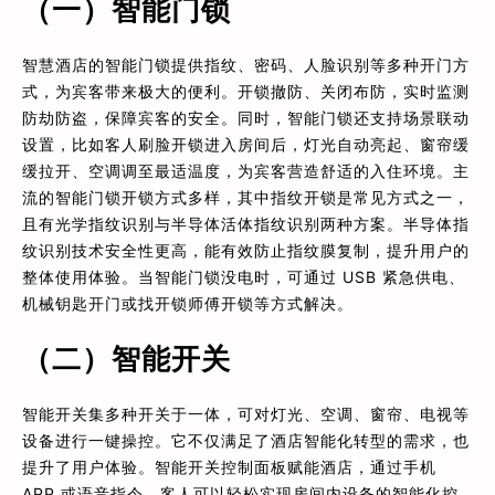
（一）智能门锁
智慧酒店的智能门锁提供指纹、密码、人脸识别等多种开门方
式，为宾客带来极大的便利。开锁撤防、关闭布防，实时监测
防劫防盗，保障宾客的安全。同时，智能门锁还支持场景联动
设置，比如客人刷脸开锁进入房间后，灯光自动亮起、窗帘缓
缓拉开、空调调至最适温度，为宾客营造舒适的入住环境。主
流的智能门锁开锁方式多样，其中指纹开锁是常见方式之一，
且有光学指纹识别与半导体活体指纹识别两种方案。半导体指
纹识别技术安全性更高，能有效防止指纹膜复制，提升用户的
整体使用体验。当智能门锁没电时，可通过 USB 紧急供电、
机械钥匙开门或找开锁师傅开锁等方式解决。
（二）智能开关
智能开关集多种开关于一体，可对灯光、空调、窗帘、电视等
设备进行一键操控。它不仅满足了酒店智能化转型的需求，也
提升了用户体验。智能开关控制面板赋能酒店，通过手机
APP 或语音指令，客人可以轻松实现房间内设备的智能化控