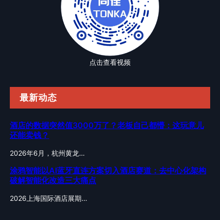
点击查看视频
最新动态
酒店的数据突然值3000万了？老板自己都懵：这玩意儿
还能卖钱？
2026年6月，杭州黄龙…
涂鸦智能以AI蓝牙直连方案切入酒店赛道：去中心化架构
破解智能化改造三大痛点
2026上海国际酒店展期…