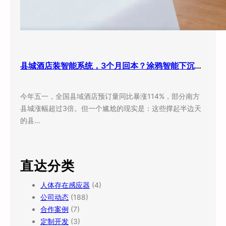
县城酒店装智能系统，3个月回本？涂鸦智能下沉市场打法曝光
今年五一，全国县域酒店预订量同比暴涨114%，部分南方
县城涨幅超过3倍。但一个尴尬的现实是：这些撑起半边天
的县…
直达分类
人体存在感应器
(4)
公司动态
(188)
合作案例
(7)
定制开发
(3)