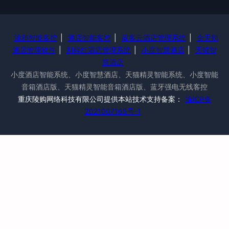
涂鸦智能客控
|
酒店智能客控
|
蓝客云酒店管理系统
|
金天鹅
酒店管理软件
|
别样红酒店管理系统
|
小度智慧酒店
|
天猫智
慧酒店
小度酒店智能系统、小度智慧酒店、天猫精灵智能系统、小度智能
音箱酒店版、天猫精灵智能音箱酒店版、蓝牙强电无线客控
重庆陵购网络科技有限公司提供本站技术支持备案：
渝ICP备
2021007165号-1