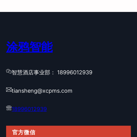
涂鸦智能
智慧酒店事业部： 18996012939
tiansheng@xcpms.com
18996012939
官方微信