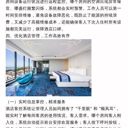
房间设备运行状况进行远程监控。哪个房间的空调出现异常噪
音、哪盏灯频繁闪烁，系统都会实时预警。工作人员可以第一
时间安排维修，避免设备故障恶化，既防止了能源的持续浪
费，又减少了高额维修成本，还能确保客人下次入住时所有设
施都完美运行，保障酒店口碑。
四、优化酒店管理，工作高效有序
（一）实时信息掌控，精准服务
酒店客控系统让管理人员如同拥有了 “千里眼” 和 “顺风耳”，
能实时了解每间客房的使用情况、客人需求。哪个房间客人刚
入住，系统自动提示前台安排欢迎服务；客人按下呼叫按钮，