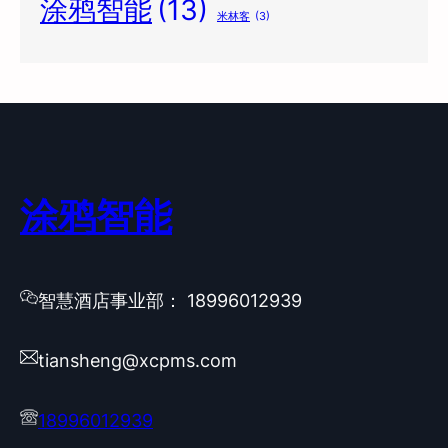
涂鸦智能
(13)
米林客
(3)
涂鸦智能
智慧酒店事业部： 18996012939
tiansheng@xcpms.com
18996012939