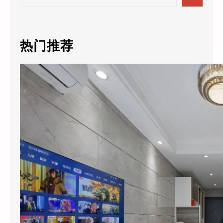
e
a
r
c
热门推荐
h