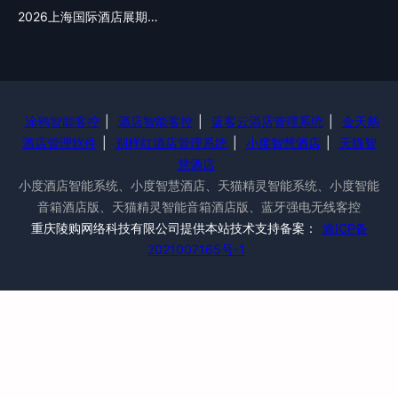
2026上海国际酒店展期…
涂鸦智能客控
|
酒店智能客控
|
蓝客云酒店管理系统
|
金天鹅
酒店管理软件
|
别样红酒店管理系统
|
小度智慧酒店
|
天猫智
慧酒店
小度酒店智能系统、小度智慧酒店、天猫精灵智能系统、小度智能
音箱酒店版、天猫精灵智能音箱酒店版、蓝牙强电无线客控
重庆陵购网络科技有限公司提供本站技术支持备案：
渝ICP备
2021007165号-1