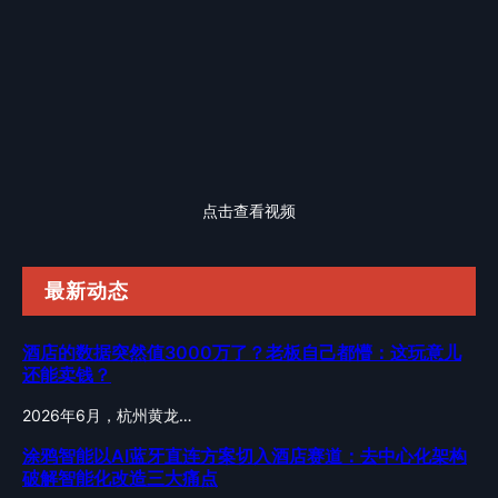
点击查看视频
最新动态
酒店的数据突然值3000万了？老板自己都懵：这玩意儿
还能卖钱？
2026年6月，杭州黄龙…
涂鸦智能以AI蓝牙直连方案切入酒店赛道：去中心化架构
破解智能化改造三大痛点