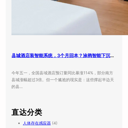
县城酒店装智能系统，3个月回本？涂鸦智能下沉市场打法曝光
今年五一，全国县域酒店预订量同比暴涨114%，部分南方
县城涨幅超过3倍。但一个尴尬的现实是：这些撑起半边天
的县…
直达分类
人体存在感应器
(4)