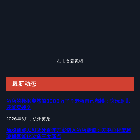
点击查看视频
最新动态
酒店的数据突然值3000万了？老板自己都懵：这玩意儿
还能卖钱？
2026年6月，杭州黄龙…
涂鸦智能以AI蓝牙直连方案切入酒店赛道：去中心化架构
破解智能化改造三大痛点