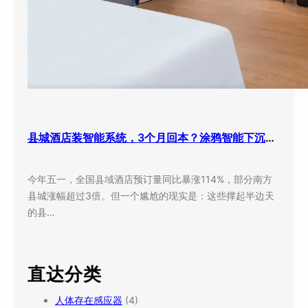
县城酒店装智能系统，3个月回本？涂鸦智能下沉市场打法曝光
今年五一，全国县域酒店预订量同比暴涨114%，部分南方
县城涨幅超过3倍。但一个尴尬的现实是：这些撑起半边天
的县…
直达分类
人体存在感应器
(4)