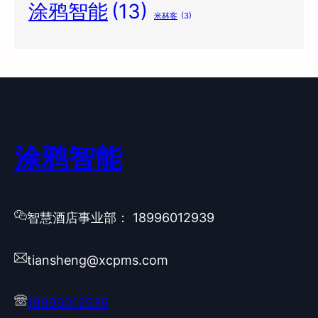
涂鸦智能
(13)
米林客
(3)
涂鸦智能
智慧酒店事业部： 18996012939
tiansheng@xcpms.com
18996012939