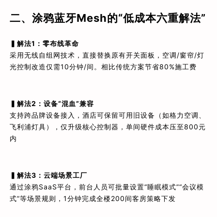
二、涂鸦蓝牙Mesh的“低成本六重解法”​
▍解法1：零布线革命
采用无线自组网技术，直接替换原有开关面板，空调/窗帘/灯
光控制改造仅需10分钟/间。相比传统方案节省80%施工费
▍解法2：设备“混血”兼容
支持跨品牌设备接入，酒店可保留可用旧设备（如格力空调、
飞利浦灯具），仅升级核心控制器，单间硬件成本压至800元
内
▍解法3：云端场景工厂
通过涂鸦SaaS平台，前台人员可批量设置“睡眠模式”“会议模
式”等场景规则，1分钟完成全楼200间客房策略下发