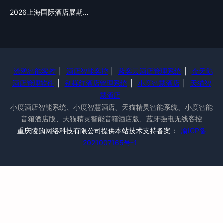
2026上海国际酒店展期…
涂鸦智能客控
|
酒店智能客控
|
蓝客云酒店管理系统
|
金天鹅
酒店管理软件
|
别样红酒店管理系统
|
小度智慧酒店
|
天猫智
慧酒店
小度酒店智能系统、小度智慧酒店、天猫精灵智能系统、小度智能
音箱酒店版、天猫精灵智能音箱酒店版、蓝牙强电无线客控
重庆陵购网络科技有限公司提供本站技术支持备案：
渝ICP备
2021007165号-1